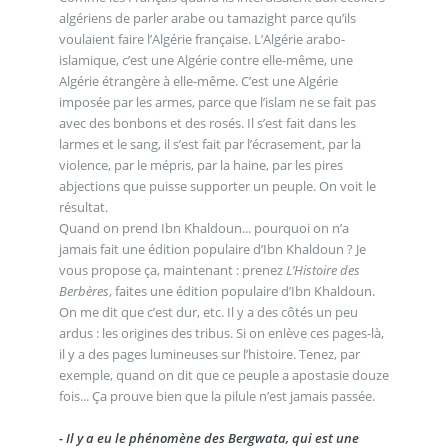
algériens de parler arabe ou tamazight parce qu’ils
voulaient faire l’Algérie française. L’Algérie arabo-
islamique, c’est une Algérie contre elle-même, une
Algérie étrangère à elle-même. C’est une Algérie
imposée par les armes, parce que l’islam ne se fait pas
avec des bonbons et des rosés. Il s’est fait dans les
larmes et le sang, il s’est fait par l’écrasement, par la
violence, par le mépris, par la haine, par les pires
abjections que puisse supporter un peuple. On voit le
résultat.
Quand on prend Ibn Khaldoun... pourquoi on n’a
jamais fait une édition populaire d’Ibn Khaldoun ? Je
vous propose ça, maintenant : prenez
L’Histoire des
Berbères
, faites une édition populaire d’Ibn Khaldoun.
On me dit que c’est dur, etc. Il y a des côtés un peu
ardus : les origines des tribus. Si on enlève ces pages-là,
il y a des pages lumineuses sur l’histoire. Tenez, par
exemple, quand on dit que ce peuple a apostasie douze
fois... Ça prouve bien que la pilule n’est jamais passée.
- Il y a eu le phénomène des Bergwata, qui est une