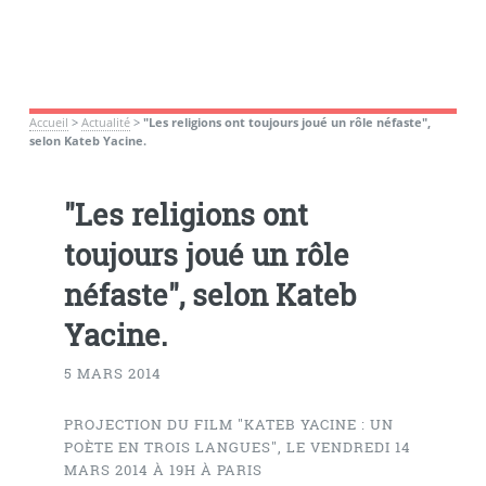
Accueil
>
Actualité
>
"Les religions ont toujours joué un rôle néfaste",
selon Kateb Yacine.
"Les religions ont
toujours joué un rôle
néfaste", selon Kateb
Yacine.
5 MARS 2014
PROJECTION DU FILM "KATEB YACINE : UN
POÈTE EN TROIS LANGUES", LE VENDREDI 14
MARS 2014 À 19H À PARIS