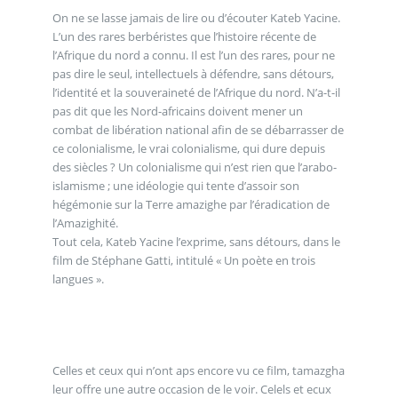
On ne se lasse jamais de lire ou d’écouter Kateb Yacine.
L’un des rares berbéristes que l’histoire récente de
l’Afrique du nord a connu. Il est l’un des rares, pour ne
pas dire le seul, intellectuels à défendre, sans détours,
l’identité et la souveraineté de l’Afrique du nord. N’a-t-il
pas dit que les Nord-africains doivent mener un
combat de libération national afin de se débarrasser de
ce colonialisme, le vrai colonialisme, qui dure depuis
des siècles ? Un colonialisme qui n’est rien que l’arabo-
islamisme ; une idéologie qui tente d’assoir son
hégémonie sur la Terre amazighe par l’éradication de
l’Amazighité.
Tout cela, Kateb Yacine l’exprime, sans détours, dans le
film de Stéphane Gatti, intitulé « Un poète en trois
langues ».
Celles et ceux qui n’ont aps encore vu ce film, tamazgha
leur offre une autre occasion de le voir. Celels et ecux