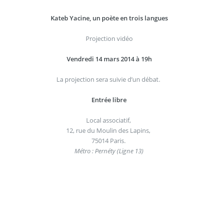
Kateb Yacine, un poète en trois langues
Projection vidéo
Vendredi 14 mars 2014 à 19h
La projection sera suivie d’un débat.
Entrée libre
Local associatif,
12, rue du Moulin des Lapins,
75014 Paris.
Métro : Pernéty (Ligne 13)