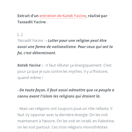
Extrait d’un
entretien de Kateb Yacine
, réalisé par
Tassadit Yacine
:
[...]
Tassadit Yacine :
- Lutter pour une religion peut être
aussi une forme de nationalisme. Pour ceux qui ont la
foi, c’est déterminant.
Kateb Yacine
:
- II faut réfuter ça énergiquement. C’est
pour ça que je suis contre les mythes. Il y a l’histoire,
quand même !
- De toute façon, il faut aussi admettre que ce peuple a
connu avant l’islam les religions qui étaient là.
- Mais ces religions ont toujours joué un rôle néfaste. Il
faut s’y opposer avec la dernière énergie. On les voit
maintenant à l’œuvre. On les voit en Israël, en Palestine,
on les voit partout. Ces trois religions monothéistes