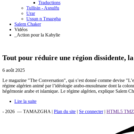
Traductions
Tullisin - Asnulfu
Urar
Ussun n Tmazgha
Salem Chaker
Vidéos
_Action pour la Kabylie
Tout pour réduire une région dissidente, la
6 août 2025
Le magazine "The Conversation", qui s’est donné comme devise "L’expert
régime algérien animé par l’idéologie arabo-musulmane dont la colonne v
hégémonie arabe et islamique. Le régime algérien, explique Salem Ch
Lire la suite
- 2026 — TAMAZGHA |
Plan du site
|
Se connecter
|
HTML5 TM