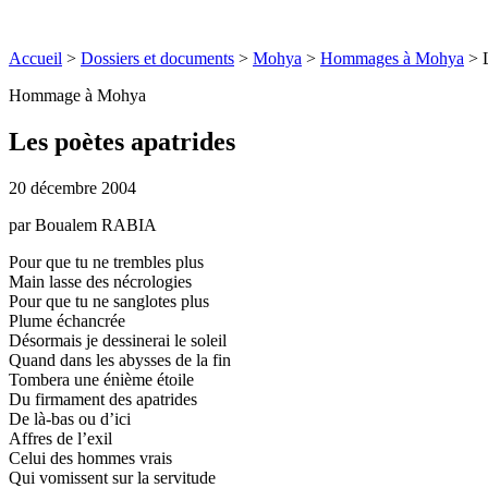
Accueil
>
Dossiers et documents
>
Mohya
>
Hommages à Mohya
>
Hommage à Mohya
Les poètes apatrides
20 décembre 2004
par Boualem RABIA
Pour que tu ne trembles plus
Main lasse des nécrologies
Pour que tu ne sanglotes plus
Plume échancrée
Désormais je dessinerai le soleil
Quand dans les abysses de la fin
Tombera une énième étoile
Du firmament des apatrides
De là-bas ou d’ici
Affres de l’exil
Celui des hommes vrais
Qui vomissent sur la servitude