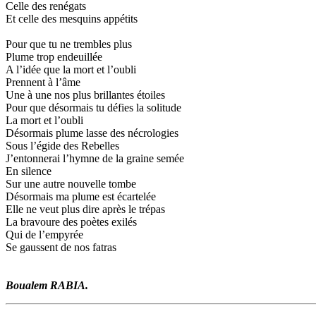
Celle des renégats
Et celle des mesquins appétits
Pour que tu ne trembles plus
Plume trop endeuillée
A l’idée que la mort et l’oubli
Prennent à l’âme
Une à une nos plus brillantes étoiles
Pour que désormais tu défies la solitude
La mort et l’oubli
Désormais plume lasse des nécrologies
Sous l’égide des Rebelles
J’entonnerai l’hymne de la graine semée
En silence
Sur une autre nouvelle tombe
Désormais ma plume est écartelée
Elle ne veut plus dire après le trépas
La bravoure des poètes exilés
Qui de l’empyrée
Se gaussent de nos fatras
Boualem RABIA.