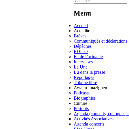
Menu
Accueil
Actualité
Brèves
Communiqués et déclarations
Dépêches
EDITO
Fil de l’actualité
Interviews
La Une
Lu dans la presse
Reportages
Tribune libre
Awal n Imazighen
Podcasts
Biographies
Culture
Portraits
Agenda (concerts, colloques, c
Activités Associatives
Agenda concerts