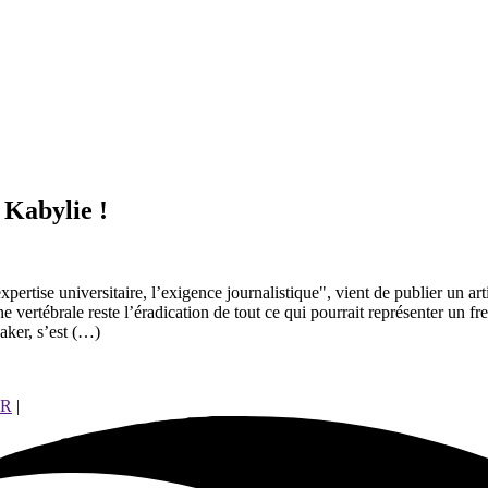
 Kabylie !
ise universitaire, l’exigence journalistique", vient de publier un arti
ertébrale reste l’éradication de tout ce qui pourrait représenter un fre
aker, s’est (…)
ZR
|