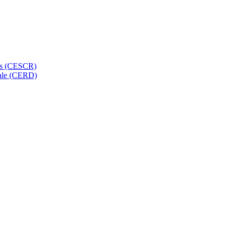
els (CESCR)
ciale (CERD)