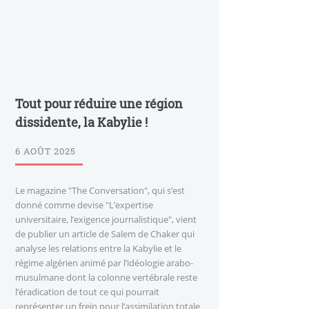
Tout pour réduire une région
dissidente, la Kabylie !
6 AOÛT 2025
Le magazine "The Conversation", qui s’est
donné comme devise "L’expertise
universitaire, l’exigence journalistique", vient
de publier un article de Salem de Chaker qui
analyse les relations entre la Kabylie et le
régime algérien animé par l’idéologie arabo-
musulmane dont la colonne vertébrale reste
l’éradication de tout ce qui pourrait
représenter un frein pour l’assimilation totale