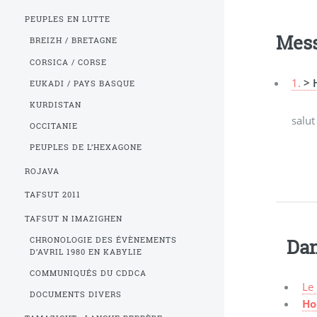
PEUPLES EN LUTTE
Mes
BREIZH / BRETAGNE
CORSICA / CORSE
1.
> 
EUKADI / PAYS BASQUE
KURDISTAN
salut
OCCITANIE
PEUPLES DE L’HEXAGONE
ROJAVA
TAFSUT 2011
TAFSUT N IMAZIGHEN
Dan
CHRONOLOGIE DES ÉVÈNEMENTS
D’AVRIL 1980 EN KABYLIE
COMMUNIQUÉS DU CDDCA
Le 
DOCUMENTS DIVERS
Ho