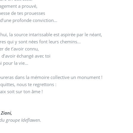
agement a prouvé,
inesse de tes prouesses
 d’une profonde conviction...
hui, la source intarissable est aspirée par le néant,
ères qui y sont nées font leurs chemins...
fier de t’avoir connu,
d’avoir échangé avec toi
i pour la vie...
ureras dans la mémoire collective un monument !
quittes, nous te regrettons :
aix soit sur ton âme !
 Ziani,
 du groupe Ideflawen.