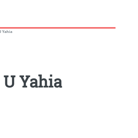
 Yahia
U Yahia