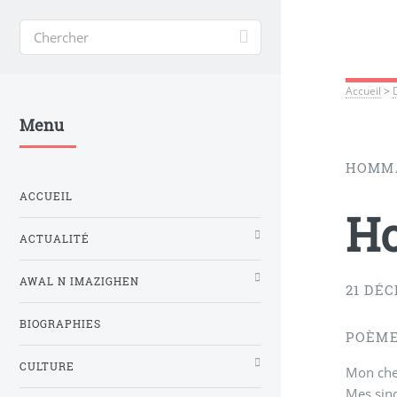
Accueil
>
Menu
HOMMA
ACCUEIL
H
ACTUALITÉ
AWAL N IMAZIGHEN
21 DÉ
BIOGRAPHIES
POÈME
CULTURE
Mon cher
Mes sinc