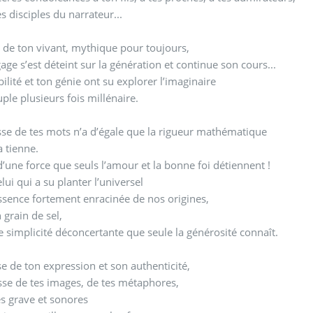
es disciples du narrateur...
 de ton vivant, mythique pour toujours,
age s’est déteint sur la génération et continue son cours...
bilité et ton génie ont su explorer l’imaginaire
ple plusieurs fois millénaire.
sse de tes mots n’a d’égale que la rigueur mathématique
la tienne.
 d’une force que seuls l’amour et la bonne foi détiennent !
elui qui a su planter l’universel
ssence fortement enracinée de nos origines,
 grain de sel,
 simplicité déconcertante que seule la générosité connaît.
se de ton expression et son authenticité,
sse de tes images, de tes métaphores,
s grave et sonores