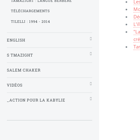
TAMAZIGHT : LANGUE BERBÈRE
Les
Mo
TÉLÉCHARGEMENTS
Dé
TILELLI : 1994 - 2014
L’i
"La
cré
ENGLISH
Tam
S TMAZIGHT
SALEM CHAKER
VIDÉOS
_ACTION POUR LA KABYLIE