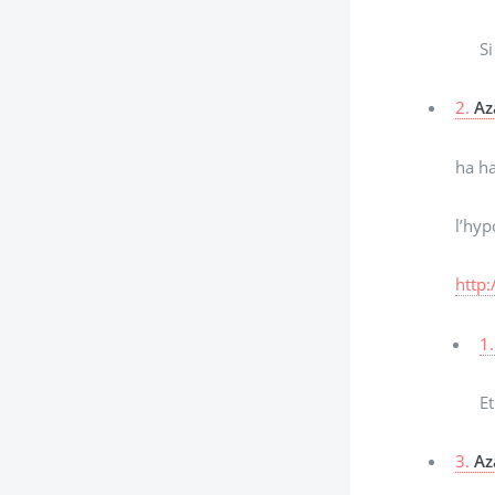
Si
2.
Az
ha ha
l’hyp
http
1.
Et
3.
Az