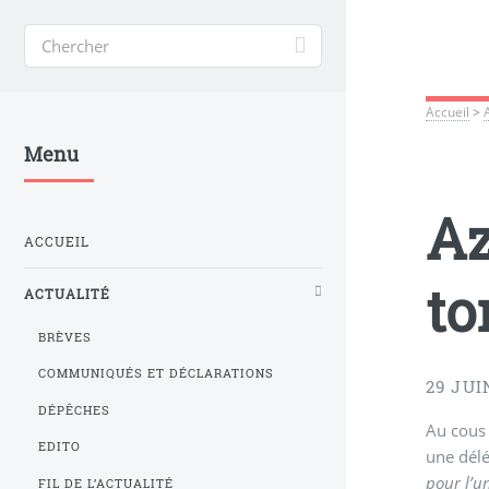
Accueil
>
Menu
Az
ACCUEIL
to
ACTUALITÉ
BRÈVES
COMMUNIQUÉS ET DÉCLARATIONS
29 JUI
DÉPÊCHES
Au cous
EDITO
une délé
pour l’un
FIL DE L’ACTUALITÉ