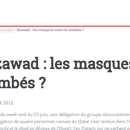
Actualité
>
Azawad : les masques sont-ils tombés ?
awad : les masques
mbés ?
N 2012
 du week-end du 23 juin, une délégation du groupe obscurantist
gation de quatre personnes venues du Qatar s’est rendue dans l
icité et le jihad en Afrique de l’Ouest
). Ces Qataris qui ne cachent 