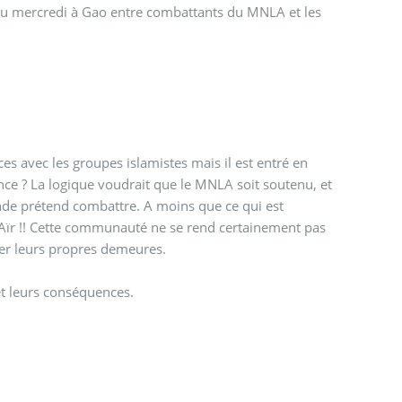
du mercredi à Gao entre combattants du MNLA et les
es avec les groupes islamistes mais il est entré en
nce ? La logique voudrait que le MNLA soit soutenu, et
 monde prétend combattre. A moins que ce qui est
l’Aïr !! Cette communauté ne se rend certainement pas
ager leurs propres demeures.
t leurs conséquences.