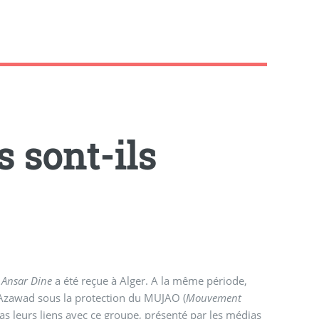
 sont-ils
e
Ansar Dine
a été reçue à Alger. A la même période,
’Azawad sous la protection du MUJAO (
Mouvement
pas leurs liens avec ce groupe, présenté par les médias