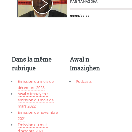
Dans la même
Awal n
rubrique
Imazighen
Emission du mois de
Podcasts
décembre 2023
Awal n Imaziɣen :
émission du mois de
mars 2022
Emission de novembre
2021
Emission du mois
d’octobre 2021