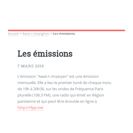
Accueil
>
Awal n Imazighen
>
Les émissions
Les émissions
7 MARS 2019
L’émission "Awal n Imaziγen" est une émission
mensuelle. Elle a lieu le premier lundi de chaque mois,
de 19h à 20h30, sur les ondes de Fréquence Paris
plurielle (106.3 FM), une radio qui émet en Région
parisienne et qui peut être écoutée en ligne à
http://rfpp.net