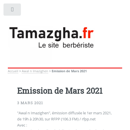
Toggle
Accueil
>
Awal n Imazighen
>
Emission de Mars 2021
Emission de Mars 2021
3 MARS 2021
"Awal n Imazighen", émission diffusée le 1er mars 2021,
de 19h à 20h30, sur RFPP (106.3 FM) / rfpp.net
Avec :