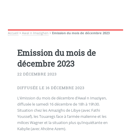
Accueil
>
Awal n Imazighen
>
Emission du mois de décembre 2023
Emission du mois de
décembre 2023
22 DÉCEMBRE 2023
DIFFUSÉE LE 16 DÉCEMBRE 2023
L’émission du mois de décembre d’Awal n Imaziɣen,
diffusée le samedi 16 décembre de 18h à 19h30.
Situation chez les Amazighs de Libye (avec Fathi
Youssef), les Touaregs face à l’armée malienne et les
milices Wagner et la situation plus qu’inquiétante en
Kabylie (avec Ahcène Azem).