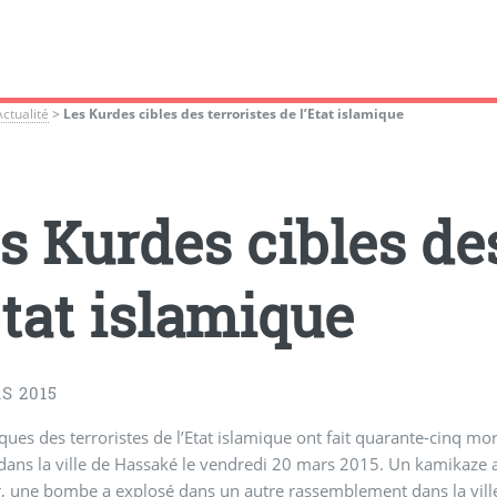
Actualité
>
Les Kurdes cibles des terroristes de l’Etat islamique
s Kurdes cibles des
Etat islamique
S 2015
ques des terroristes de l’Etat islamique ont fait quarante-cinq mo
dans la ville de Hassaké le vendredi 20 mars 2015. Un kamikaze a fa
, une bombe a explosé dans un autre rassemblement dans la vill