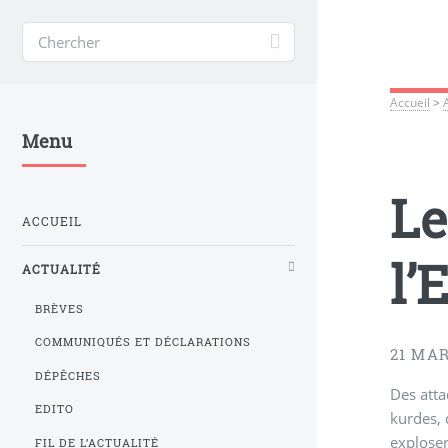
Accueil
>
Menu
Le
ACCUEIL
l’
ACTUALITÉ
BRÈVES
COMMUNIQUÉS ET DÉCLARATIONS
21 MAR
DÉPÊCHES
Des atta
EDITO
kurdes, 
exploser
FIL DE L’ACTUALITÉ