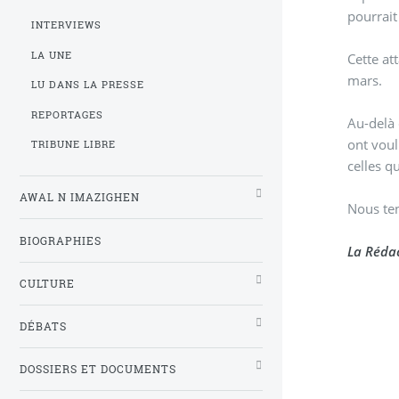
pourrait
INTERVIEWS
LA UNE
Cette at
mars.
LU DANS LA PRESSE
REPORTAGES
Au-delà 
ont voul
TRIBUNE LIBRE
celles q
AWAL N IMAZIGHEN
Nous ten
BIOGRAPHIES
La Rédac
CULTURE
DÉBATS
DOSSIERS ET DOCUMENTS