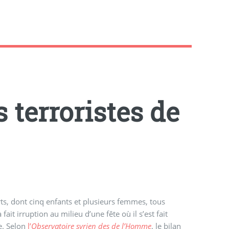
 terroristes de
rts, dont cinq enfants et plusieurs femmes, tous
it irruption au milieu d’une fête où il s’est fait
e. Selon
l’
Observatoire syrien des de l’Homme
, le bilan