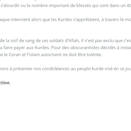
 s’alourdir vu le nombre important de blessés qui sont dans un éta
taque intervient alors que les Kurdes s’apprêtaient, à travers le m
de la soif de sang de ces soldats d’Allah, il n’est pas exclu que c’
u faire payer aux Kurdes. Pour des obscurantistes décidés à instau
ue le Coran et l’islam autorisent ne doit être tolérée.
ons à présenter nos condoléances au peuple kurde visé en ce jou
tion.