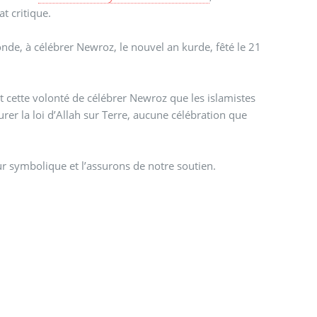
t critique.
onde, à célébrer Newroz, le nouvel an kurde, fêté le 21
est cette volonté de célébrer Newroz que les islamistes
rer la loi d’Allah sur Terre, aucune célébration que
r symbolique et l’assurons de notre soutien.