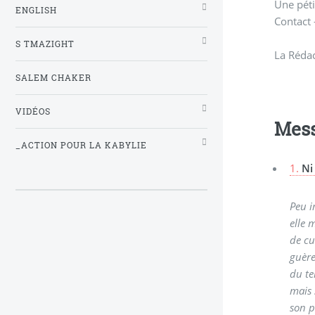
Une péti
ENGLISH
Contact 
S TMAZIGHT
La Réda
SALEM CHAKER
VIDÉOS
Mes
_ACTION POUR LA KABYLIE
1.
Ni
Peu i
elle 
de cu
guère
du te
mais 
son p