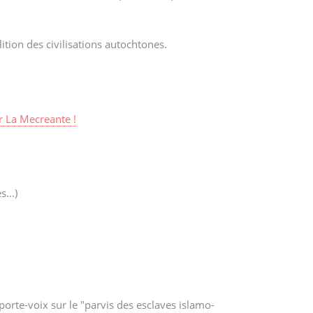
lition des civilisations autochtones.
r
La Mecreante !
...)
orte-voix sur le "parvis des esclaves islamo-