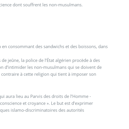
onscience dont souffrent les non-musulmans.
rien en consommant des sandwichs et des boissons, dans
e jeûne, la police de l’État algérien procède à des
çon d’intimider les non-musulmans qui se doivent de
 contraire à cette religion qui tient à imposer son
qui aura lieu au Parvis des droits de l’Homme -
de conscience et croyance ». Le but est d’exprimer
tiques islamo-discriminatoires des autorités