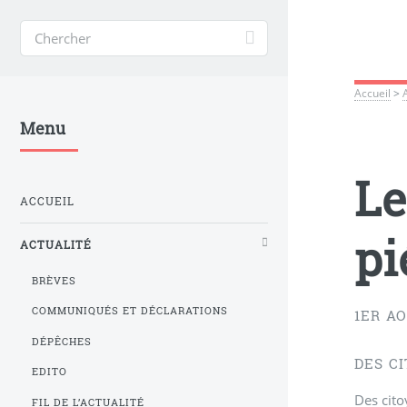
Accueil
>
Menu
Le
ACCUEIL
pi
ACTUALITÉ
BRÈVES
COMMUNIQUÉS ET DÉCLARATIONS
1ER AO
DÉPÊCHES
DES C
EDITO
Des cito
FIL DE L’ACTUALITÉ