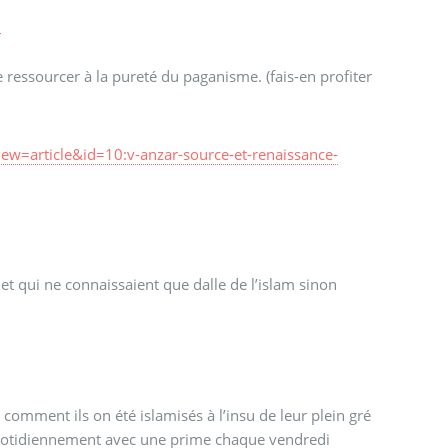
!
 ressourcer à la pureté du paganisme. (fais-en profiter
w=article&id=10:v-anzar-source-et-renaissance-
 et qui ne connaissaient que dalle de l’islam sinon
comment ils on été islamisés à l’insu de leur plein gré
s quotidiennement avec une prime chaque vendredi