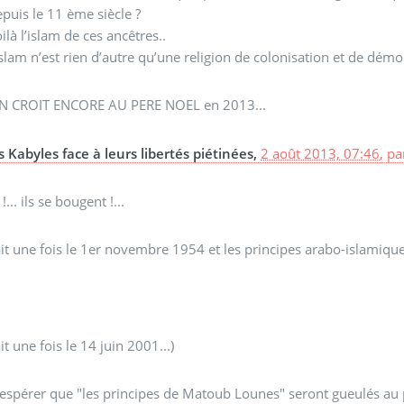
puis le 11 ème siècle ?
ilà l’islam de ces ancêtres..
islam n’est rien d’autre qu’une religion de colonisation et de démo
N CROIT ENCORE AU PERE NOEL en 2013...
s Kabyles face à leurs libertés piétinées,
2 août 2013, 07:46
,
pa
!... ils se bougent !...
tait une fois le 1er novembre 1954 et les principes arabo-islamiques
tait une fois le 14 juin 2001...)
 espérer que "les principes de Matoub Lounes" seront gueulés au p