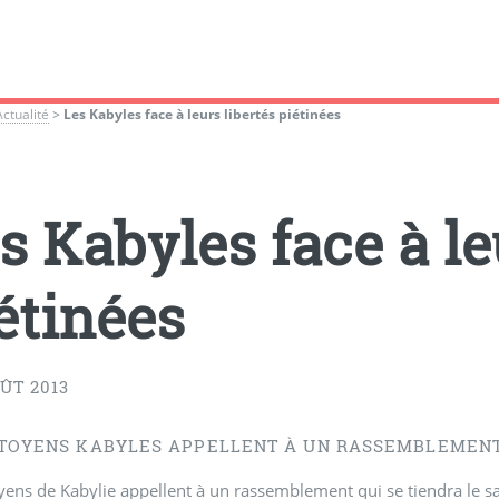
Actualité
>
Les Kabyles face à leurs libertés piétinées
s Kabyles face à le
étinées
ÛT 2013
ITOYENS KABYLES APPELLENT À UN RASSEMBLEMENT 
yens de Kabylie appellent à un rassemblement qui se tiendra le