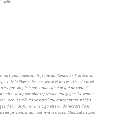
Kabylie.
eindre publiquement le jeûne du Ramadan, l’ action en
ect de la liberté de conscience et de l’exercice du droit
n n’est pas simple à poser dans un état qui ne connait
mprendre l’insupportable répression qui gagne l’ensemble
an, non les voleurs de bétail qui restent insaisissables
orgée d’eau, de fumer une cigarette ou de mordre dans
 que les personnes qui tournent le dos au Chabbat ne sont