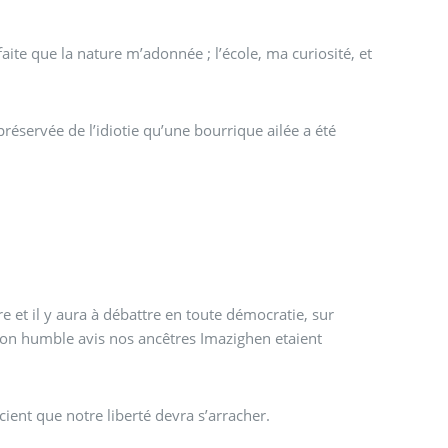
faite que la nature m’adonnée ; l’école, ma curiosité, et
réservée de l’idiotie qu’une bourrique ailée a été
re et il y aura à débattre en toute démocratie, sur
on humble avis nos ancêtres Imazighen etaient
ent que notre liberté devra s’arracher.