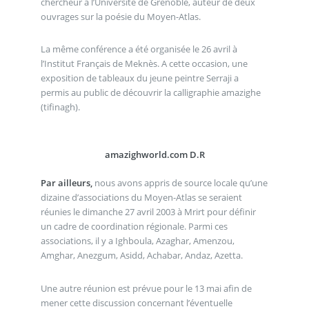
chercheur à l’Université de Grenoble, auteur de deux
ouvrages sur la poésie du Moyen-Atlas.
La même conférence a été organisée le 26 avril à
l’Institut Français de Meknès. A cette occasion, une
exposition de tableaux du jeune peintre Serraji a
permis au public de découvrir la calligraphie amazighe
(tifinagh).
amazighworld.com D.R
Par ailleurs,
nous avons appris de source locale qu’une
dizaine d’associations du Moyen-Atlas se seraient
réunies le dimanche 27 avril 2003 à Mrirt pour définir
un cadre de coordination régionale. Parmi ces
associations, il y a Ighboula, Azaghar, Amenzou,
Amghar, Anezgum, Asidd, Achabar, Andaz, Azetta.
Une autre réunion est prévue pour le 13 mai afin de
mener cette discussion concernant l’éventuelle