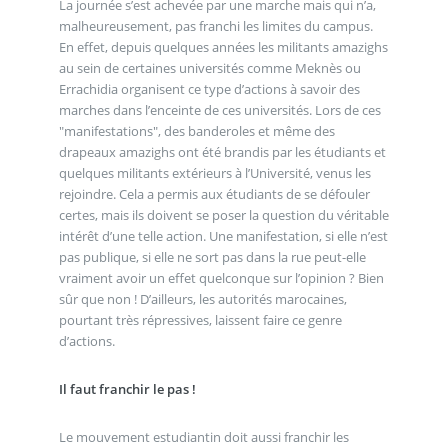
La journée s’est achevée par une marche mais qui n’a,
malheureusement, pas franchi les limites du campus.
En effet, depuis quelques années les militants amazighs
au sein de certaines universités comme Meknès ou
Errachidia organisent ce type d’actions à savoir des
marches dans l’enceinte de ces universités. Lors de ces
"manifestations", des banderoles et même des
drapeaux amazighs ont été brandis par les étudiants et
quelques militants extérieurs à l’Université, venus les
rejoindre. Cela a permis aux étudiants de se défouler
certes, mais ils doivent se poser la question du véritable
intérêt d’une telle action. Une manifestation, si elle n’est
pas publique, si elle ne sort pas dans la rue peut-elle
vraiment avoir un effet quelconque sur l’opinion ? Bien
sûr que non ! D’ailleurs, les autorités marocaines,
pourtant très répressives, laissent faire ce genre
d’actions.
Il faut franchir le pas !
Le mouvement estudiantin doit aussi franchir les