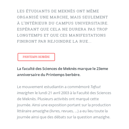
LES ÉTUDIANTS DE MEKNÈS ONT MÊME
ORGANISÉ UNE MARCHE, MAIS SEULEMENT
À L’INTÉRIEUR DU CAMPUS UNIVERSITAIRE.
ESPÉRANT QUE CELA NE DURERA PAS TROP
LONGTEMPS ET QUE CES MANIFESTATIONS
FINIRONT PAR REJOINDRE LA RUE...
PRINTEMPS BERBÈRE
La faculté des Sciences de Meknès marque le 23eme
anniversaire du Printemps berbère.
Le mouvement estudiantin a commémoré
Tafsut
imazighen
le lundi 21 avril 2003 à la Faculté des Sciences
de Meknès. Plusieurs activités ont marqué cette
journée. Ainsi une exposition portant sur la production
littéraire amazighe (livres, revues, …) a eu lieu toute la
journée ainsi que des débats sur la question amazighe.