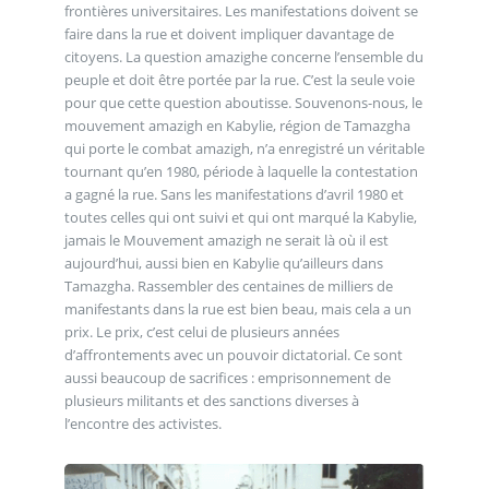
frontières universitaires. Les manifestations doivent se
faire dans la rue et doivent impliquer davantage de
citoyens. La question amazighe concerne l’ensemble du
peuple et doit être portée par la rue. C’est la seule voie
pour que cette question aboutisse. Souvenons-nous, le
mouvement amazigh en Kabylie, région de Tamazgha
qui porte le combat amazigh, n’a enregistré un véritable
tournant qu’en 1980, période à laquelle la contestation
a gagné la rue. Sans les manifestations d’avril 1980 et
toutes celles qui ont suivi et qui ont marqué la Kabylie,
jamais le Mouvement amazigh ne serait là où il est
aujourd’hui, aussi bien en Kabylie qu’ailleurs dans
Tamazgha. Rassembler des centaines de milliers de
manifestants dans la rue est bien beau, mais cela a un
prix. Le prix, c’est celui de plusieurs années
d’affrontements avec un pouvoir dictatorial. Ce sont
aussi beaucoup de sacrifices : emprisonnement de
plusieurs militants et des sanctions diverses à
l’encontre des activistes.