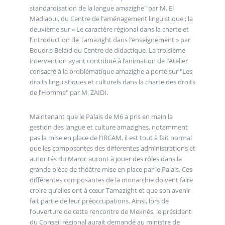
standardisation de la langue amazighe" par M. El
Madlaoui, du Centre de l’aménagement linguistique ; la
deuxième sur « Le caractère régional dans la charte et
l’introduction de Tamazight dans l’enseignement » par
Boudris Belaïd du Centre de didactique. La troisième
intervention ayant contribué à l’animation de l’Atelier
consacré à la problématique amazighe a porté sur "Les
droits linguistiques et culturels dans la charte des droits
de l’Homme" par M. ZAIDI.
Maintenant que le Palais de M6 a pris en main la
gestion des langue et culture amazighes, notamment
pas la mise en place de l’IRCAM, il est tout à fait normal
que les composantes des différentes administrations et
autorités du Maroc auront à jouer des rôles dans la
grande pièce de théâtre mise en place par le Palais. Ces
différentes composantes de la monarchie doivent faire
croire qu’elles ont à cœur Tamazight et que son avenir
fait partie de leur préoccupations. Ainsi, lors de
l’ouverture de cette rencontre de Meknès, le président
du Conseil régional aurait demandé au ministre de