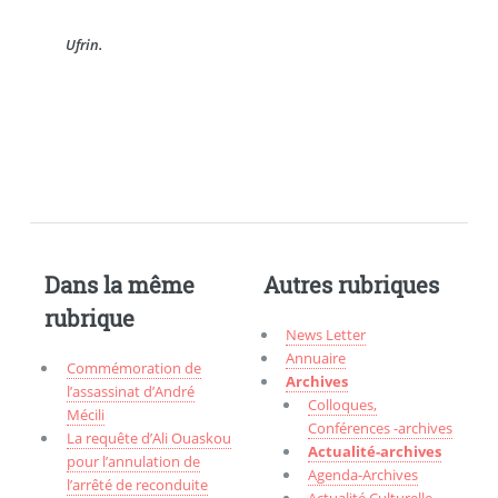
Ufrin.
Dans la même
Autres rubriques
rubrique
News Letter
Annuaire
Commémoration de
Archives
l’assassinat d’André
Colloques,
Mécili
Conférences -archives
La requête d’Ali Ouaskou
Actualité-archives
pour l’annulation de
Agenda-Archives
l’arrêté de reconduite
Actualité Culturelle-