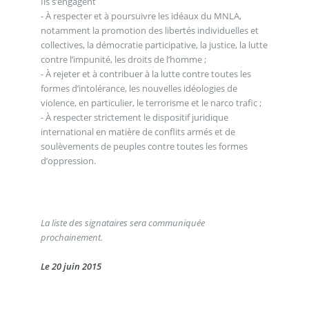
Ils s’engagent
- À respecter et à poursuivre les idéaux du MNLA,
notamment la promotion des libertés individuelles et
collectives, la démocratie participative, la justice, la lutte
contre l’impunité, les droits de l’homme ;
- À rejeter et à contribuer à la lutte contre toutes les
formes d’intolérance, les nouvelles idéologies de
violence, en particulier, le terrorisme et le narco trafic ;
- À respecter strictement le dispositif juridique
international en matière de conflits armés et de
soulèvements de peuples contre toutes les formes
d’oppression.
La liste des signataires sera communiquée
prochainement.
Le 20 juin 2015