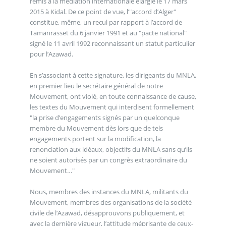
remis à la médiation internationale élargie le 17 mars
2015 à Kidal. De ce point de vue, l’"accord d’Alger"
constitue, même, un recul par rapport à l’accord de
Tamanrasset du 6 janvier 1991 et au "pacte national"
signé le 11 avril 1992 reconnaissant un statut particulier
pour l’Azawad.
En s’associant à cette signature, les dirigeants du MNLA,
en premier lieu le secrétaire général de notre
Mouvement, ont violé, en toute connaissance de cause,
les textes du Mouvement qui interdisent formellement
"la prise d’engagements signés par un quelconque
membre du Mouvement dès lors que de tels
engagements portent sur la modification, la
renonciation aux idéaux, objectifs du MNLA sans qu’ils
ne soient autorisés par un congrès extraordinaire du
Mouvement…"
Nous, membres des instances du MNLA, militants du
Mouvement, membres des organisations de la société
civile de l’Azawad, désapprouvons publiquement, et
avec la dernière vigueur, l’attitude méprisante de ceux-