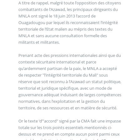
A titre de rappel, malgré toute l’opposition des citoyens
combattants de l’Azawad, les principaux dirigeants du
MNLA ont signé le 18 juin 2013 l’accord de
Ouagadougou par lequel ils reconnaissaient l’intégrité
territoriale de l’Etat malien au mépris des textes du
MNLA et sans aucune consultation formelle des
militants et militantes.
Prenant acte des pressions internationales ainsi que du
contexte sécuritaire international et parce
qu’ardemment partisan de la paix, le MNLA a accepté
de respecter "l’intégrité territoriale du Mali" sous
réserve que soit reconnu à l’Azawad un statut politique,
territorial et juridique spécifique, avec un mode de
gouvernance adéquat induisant de larges compétences
normatives, dans l’exploitation et la gestion du
territoire, de ses ressources et en matière de sécurité.
Or le texte ‘d’"accord" signé par la CMA fait une impasse
totale sur les trois points essentiels mentionnés ci-
dessus et ne prend en compte aucun point parmi ceux