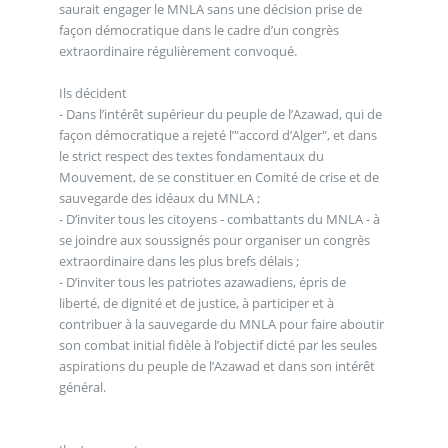
saurait engager le MNLA sans une décision prise de
façon démocratique dans le cadre d’un congrès
extraordinaire régulièrement convoqué.
Ils décident
- Dans l’intérêt supérieur du peuple de l’Azawad, qui de
façon démocratique a rejeté l’"accord d’Alger", et dans
le strict respect des textes fondamentaux du
Mouvement, de se constituer en Comité de crise et de
sauvegarde des idéaux du MNLA ;
- D’inviter tous les citoyens - combattants du MNLA - à
se joindre aux soussignés pour organiser un congrès
extraordinaire dans les plus brefs délais ;
- D’inviter tous les patriotes azawadiens, épris de
liberté, de dignité et de justice, à participer et à
contribuer à la sauvegarde du MNLA pour faire aboutir
son combat initial fidèle à l’objectif dicté par les seules
aspirations du peuple de l’Azawad et dans son intérêt
général.