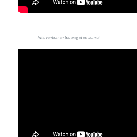
Intervention en touareg et en sonroï