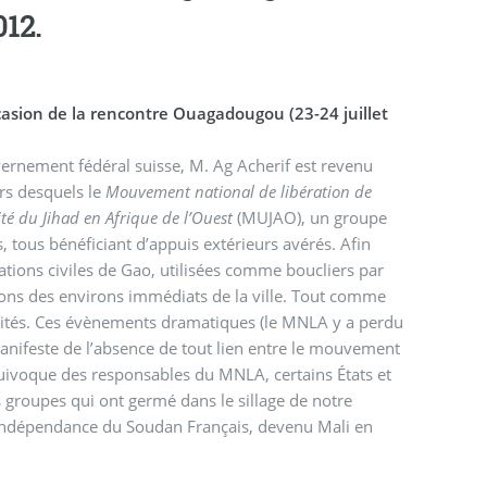
012.
ernement fédéral suisse, M. Ag Acherif est revenu
rs desquels le
Mouvement national de libération de
é du Jihad en Afrique de l’Ouest
(MUJAO), un groupe
 tous bénéficiant d’appuis extérieurs avérés. Afin
tions civiles de Gao, utilisées comme boucliers par
tions des environs immédiats de la ville. Tout comme
calités. Ces évènements dramatiques (le MNLA y a perdu
anifeste de l’absence de tout lien entre le mouvement
groupes qui ont germé dans le sillage de notre
 l’indépendance du Soudan Français, devenu Mali en