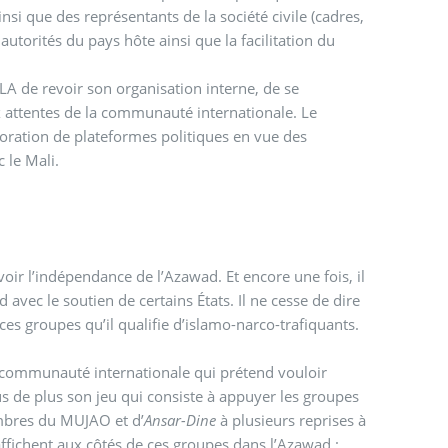
nsi que des représentants de la société civile (cadres,
utorités du pays hôte ainsi que la facilitation du
LA de revoir son organisation interne, de se
ux attentes de la communauté internationale. Le
oration de plateformes politiques en vue des
 le Mali.
voir l’indépendance de l’Azawad. Et encore une fois, il
 avec le soutien de certains États. Il ne cesse de dire
ces groupes qu’il qualifie d’islamo-narco-trafiquants.
a communauté internationale qui prétend vouloir
s de plus son jeu qui consiste à appuyer les groupes
embres du MUJAO et d’
Ansar-Dine
à plusieurs reprises à
’affichent aux côtés de ces groupes dans l’Azawad :