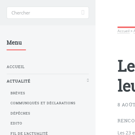
Accueil
>
Menu
Le
ACCUEIL
le
ACTUALITÉ
BRÈVES
COMMUNIQUÉS ET DÉCLARATIONS
8 AOÛT
DÉPÊCHES
RENCO
EDITO
Les 23 e
FIL DE L’ACTUALITÉ