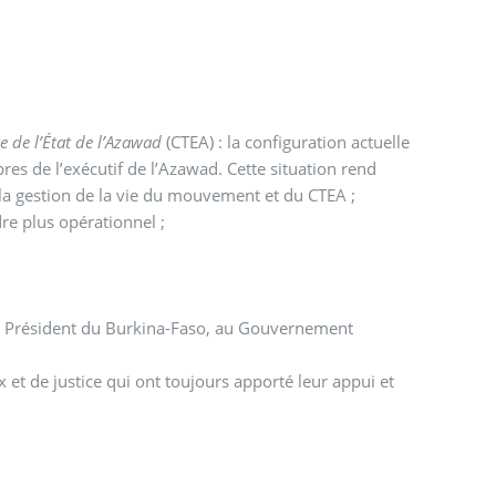
re de l’État de l’Azawad
(CTEA) : la configuration actuelle
f de l’Azawad. Cette situation rend
 gestion de la vie du mouvement et du CTEA ;
re plus opérationnel ;
.
u Président du Burkina-Faso, au Gouvernement
et de justice qui ont toujours apporté leur appui et