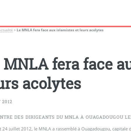
Actualité
>
Le MNLA fera face aux islamistes et leurs acolytes
 MNLA fera face au
urs acolytes
 2012
NTRE DES DIRIGEANTS DU MNLA À OUAGADOUGOU LES 
t 24 juillet 2012, le MNLA a rassemblé à Ouagadougou, capitale d