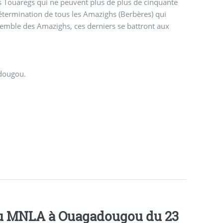
s Touaregs qui ne peuvent plus de plus de cinquante
détermination de tous les Amazighs (Berbères) qui
semble des Amazighs, ces derniers se battront aux
adougou.
 du MNLA à Ouagadougou du 23