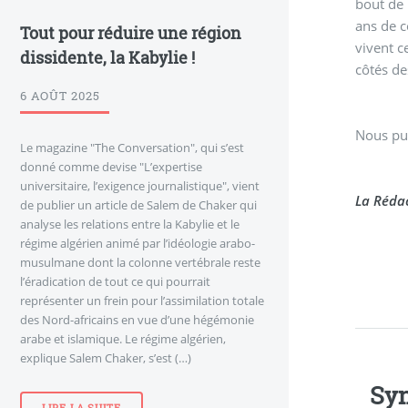
bout de 
ans de c
Tout pour réduire une région
vivent c
dissidente, la Kabylie !
côtés de
6 AOÛT 2025
Nous pub
Le magazine "The Conversation", qui s’est
donné comme devise "L’expertise
universitaire, l’exigence journalistique", vient
La Rédac
de publier un article de Salem de Chaker qui
analyse les relations entre la Kabylie et le
régime algérien animé par l’idéologie arabo-
musulmane dont la colonne vertébrale reste
l’éradication de tout ce qui pourrait
représenter un frein pour l’assimilation totale
des Nord-africains en vue d’une hégémonie
arabe et islamique. Le régime algérien,
explique Salem Chaker, s’est (…)
Syn