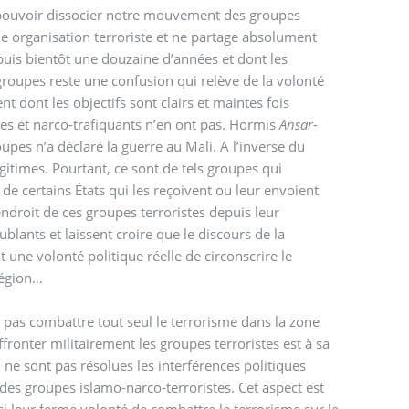
e pouvoir dissocier notre mouvement des groupes
ne organisation terroriste et ne partage absolument
puis bientôt une douzaine d’années et dont les
groupes reste une confusion qui relève de la volonté
ont les objectifs sont clairs et maintes fois
stes et narco-trafiquants n’en ont pas. Hormis
Ansar-
upes n’a déclaré la guerre au Mali. A l’inverse du
itimes. Pourtant, ce sont de tels groupes qui
s de certains États qui les reçoivent ou leur envoient
ndroit de ces groupes terroristes depuis leur
blants et laissent croire que le discours de la
 une volonté politique réelle de circonscrire le
 région…
e pas combattre tout seul le terrorisme dans la zone
ronter militairement les groupes terroristes est à sa
 des groupes islamo-narco-terroristes. Cet aspect est