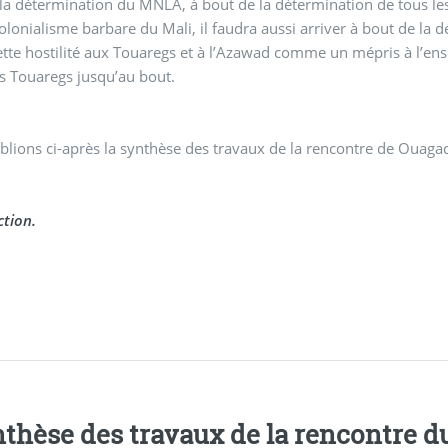
la détermination du MNLA, à bout de la détermination de tous le
olonialisme barbare du Mali, il faudra aussi arriver à bout de la 
ette hostilité aux Touaregs et à l’Azawad comme un mépris à l’en
s Touaregs jusqu’au bout.
lions ci-après la synthèse des travaux de la rencontre de Ouag
tion.
thèse des travaux de la rencontre