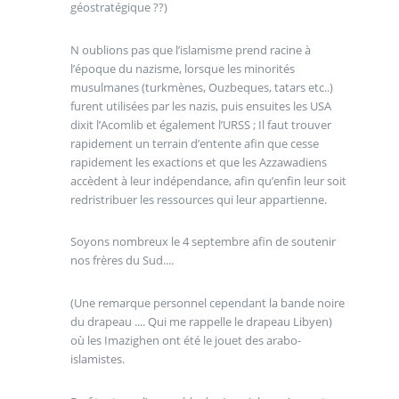
géostratégique ??)
N oublions pas que l’islamisme prend racine à
l’époque du nazisme, lorsque les minorités
musulmanes (turkmènes, Ouzbeques, tatars etc..)
furent utilisées par les nazis, puis ensuites les USA
dixit l’Acomlib et également l’URSS ; Il faut trouver
rapidement un terrain d’entente afin que cesse
rapidement les exactions et que les Azzawadiens
accèdent à leur indépendance, afin qu’enfin leur soit
redristribuer les ressources qui leur appartienne.
Soyons nombreux le 4 septembre afin de soutenir
nos frères du Sud....
(Une remarque personnel cependant la bande noire
du drapeau .... Qui me rappelle le drapeau Libyen)
où les Imazighen ont été le jouet des arabo-
islamistes.