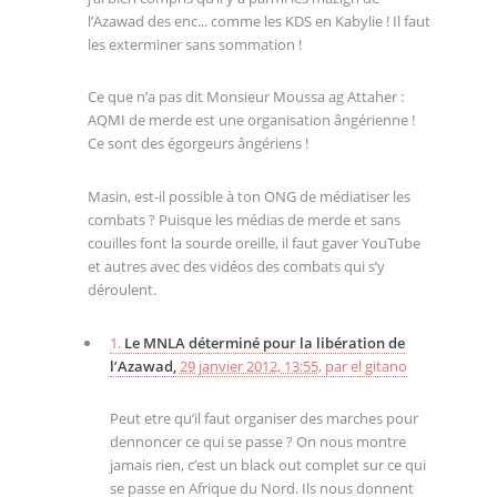
l’Azawad des enc... comme les KDS en Kabylie ! Il faut
les exterminer sans sommation !
Ce que n’a pas dit Monsieur Moussa ag Attaher :
AQMI de merde est une organisation ângérienne !
Ce sont des égorgeurs ângériens !
Masin, est-il possible à ton ONG de médiatiser les
combats ? Puisque les médias de merde et sans
couilles font la sourde oreille, il faut gaver YouTube
et autres avec des vidéos des combats qui s’y
déroulent.
1.
Le MNLA déterminé pour la libération de
l’Azawad,
29 janvier 2012, 13:55
,
par
el gitano
Peut etre qu’il faut organiser des marches pour
dennoncer ce qui se passe ? On nous montre
jamais rien, c’est un black out complet sur ce qui
se passe en Afrique du Nord. Ils nous donnent