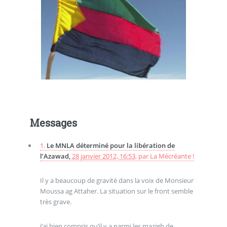
Messages
1.
Le MNLA déterminé pour la libération de
l’Azawad,
28 janvier 2012, 16:53
,
par
La Mécréante !
Il y a beaucoup de gravité dans la voix de Monsieur
Moussa ag Attaher. La situation sur le front semble
très grave.
j’ai bien compris qu’il y a parmi les mazigh de