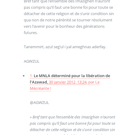
Bref tant que l’ensemble des Imazighen n’auront
pas compris qu’il faut une bonne foi pour toute se
détacher de cette religion et de s’unir condition sin
qua non de notre pérénité se tourner résolument
vers l’avenir pour le bonheur des générations
futures.
Tanemmirt, azul seg’ul i yal ameghnas aderfay.
AGWZUL
1.
Le MNLA déterminé pour la libération de
l’Azawad,
30 janvier 2012, 13:24
,
par
La
Mécréante !
@AGWZUL
« Bref tant que l’ensemble des Imazighen n’auront
pas compris qu’il faut une bonne foi pour toute se
détacher de cette religion et de s’unir condition sin