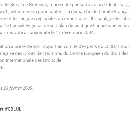
il Régional de Bretagne, représenté par son vice-président chargé
c’h, est intervenu pour soutenir la démarche du Comité Français
ement les langues régionales ou minoritaires. Il a souligné les obst
r le Conseil Régional de son plan de politique linguistique en fa
guisme, voté à l’unanimité le 17 décembre 2004.
ation a présenté son rapport au comité d’experts du CERD, simul
ançaise des Droits de l’Homme, du Centre Européen du droit des 
on Internationale des Droits de
e.
Genève, le 23 février 2005.
rt d’EBLUL