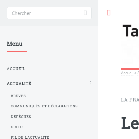
Toggle
Menu
ACCUEIL
Accueil
>
ACTUALITÉ
BRÈVES
LA FRA
COMMUNIQUÉS ET DÉCLARATIONS
Le
DÉPÊCHES
EDITO
FIL DE L’ACTUALITÉ