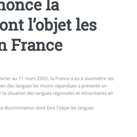
nonce la
nt l’objet les
en France
évrier au 11 mars 2005, la France a eu à soumettre ses
éen des langues les moins répandues a présenté un
ur la situation des langues régionales et minoritaires en
discrimination dont font l’objet les langues