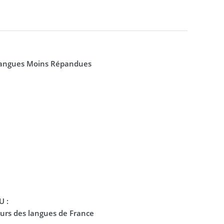
Langues Moins Répandues
U :
eurs des langues de France