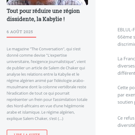
Tout pour réduire une région
dissidente, la Kabylie !
EBLUL-F
6 AOÛT 2025
66ème s
Le magazine "The Conversation", qui s’est
donné comme devise "L’expertise
La Franc
universitaire, l’exigence journalistique", vient
diverses
de publier un article de Salem de Chaker qui
différen
analyse les relations entre la Kabylie et le
régime algérien animé par l’idéologie arabo-
musulmane dont la colonne vertébrale reste
Cette po
l’éradication de tout ce qui pourrait
par exem
représenter un frein pour l’assimilation totale
soutien 
des Nord-africains en vue d’une hégémonie
arabe et islamique. Le régime algérien,
Ce refus
explique Salem Chaker, s’est (…)
diversit