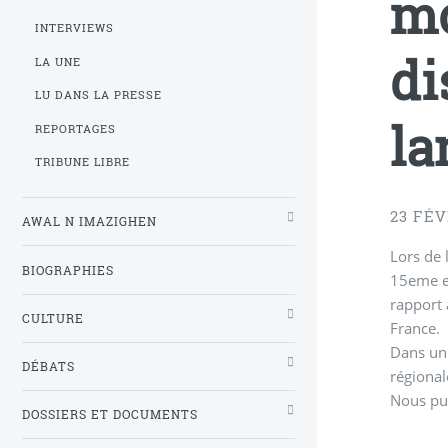
mo
INTERVIEWS
di
LA UNE
LU DANS LA PRESSE
la
REPORTAGES
TRIBUNE LIBRE
23 FÉV
AWAL N IMAZIGHEN
Lors de 
BIOGRAPHIES
15eme e
rapport 
CULTURE
France.
Dans un 
DÉBATS
régional
Nous pu
DOSSIERS ET DOCUMENTS