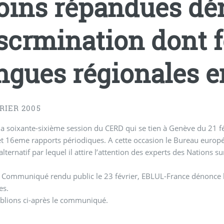
ins répandues dé
scrmination dont fo
ngues régionales 
RIER 2005
la soixante-sixième session du CERD qui se tien à Genève du 21 f
t 16eme rapports périodiques. A cette occasion le Bureau europ
alternatif par lequel il attire l’attention des experts des Nations s
Communiqué rendu public le 23 février, EBLUL-France dénonce la 
es.
blions ci-après le communiqué.