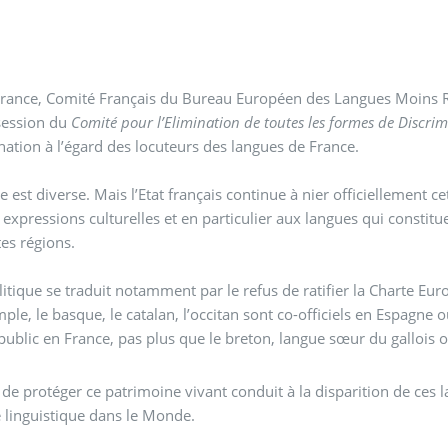
rance, Comité Français du Bureau Européen des Langues Moins R
ession du
Comité pour l’Elimination de toutes les formes de Discrim
discrimination à l’égard des locuteurs des langues de France.
e est diverse. Mais l’Etat français continue à nier officiellement c
 expressions culturelles et en particulier aux langues qui consti
tes régions.
litique se traduit notamment par le refus de ratifier la Charte E
ple, le basque, le catalan, l’occitan sont co-officiels en Espagne o
public en France, pas plus que le breton, langue sœur du gallois
 de protéger ce patrimoine vivant conduit à la disparition de ces
é linguistique dans le Monde.