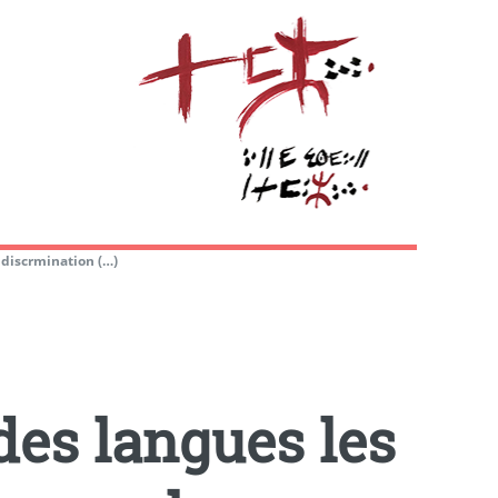
discrmination (…)
des langues les