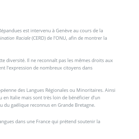
épandues est intervenu à Genève au cours de la
ination Raciale
(CERD) de l’ONU, afin de montrer la
ette diversité. Il ne reconnaît pas les mêmes droits aux
tuent l’expression de nombreux citoyens dans
uropéenne des Langues Régionales ou Minoritaires. Ainsi
u en Italie mais sont très loin de bénéficier d’un
 ou du gaélique reconnus en Grande Bretagne.
 langues dans une France qui prétend soutenir la