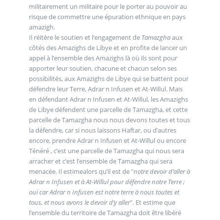
militairement un militaire pour le porter au pouvoir au
risque de commettre une épuration ethnique en pays
amazigh.
Il réitère le soutien et l’engagement de
Tamazgha
aux
côtés des Amazighs de Libye et en profite de lancer un
appel à l’ensemble des Amazighs là où ils sont pour
apporter leur soutien, chacune et chacun selon ses
possibilités, aux Amazighs de Libye qui se battent pour
défendre leur Terre, Adrar n Infusen et At-Willul. Mais
en défendant Adrar n Infusen et At-Willul, les Amazighs
de Libye défendent une parcelle de Tamazgha, et cette
parcelle de Tamazgha nous nous devons toutes et tous
la défendre, car si nous laissons Haftar, ou d’autres
encore, prendre Adrar n Infusen et At-Willul ou encore
Ténéré , c’est une parcelle de Tamazgha qui nous sera
arracher et c’est l’ensemble de Tamazgha qui sera
menacée. Il estimealors qu’il est de "
notre devoir d’aller à
Adrar n Infusen et à At-Willul pour défendre notre Terre ;
oui car Adrar n Infusen est notre terre à nous toutes et
tous, et nous avons le devoir d’y aller
". Et estime que
l’ensemble du territoire de Tamazgha doit être libéré