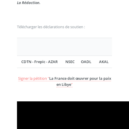
La Rédaction.
Télécharger les déclarations de soutien :
CDTN - Frepic - AZAR
NSEC
OADL
AKAL
Signer la pétition "
La France doit œuvrer pour la paix
en Libye
"