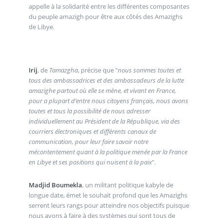
appelle à la solidarité entre les différentes composantes
du peuple amazigh pour être aux côtés des Amazighs
de Libye.
Irij
, de
Tamazgha
, précise que "
nous sommes toutes et
tous des ambassadrices et des ambassadeurs de la lutte
amazighe partout où elle se mène, et vivant en France,
pour a plupart d’entre nous citoyens français, nous avons
toutes et tous la possibilité de nous adresser
individuellement au Président de la République, via des
courriers électroniques et différents canaux de
communication, pour leur faire savoir notre
mécontentement quant à la politique menée par la France
en Libye et ses positions qui nuisent à la paix
".
Madjid Boumekla
, un militant politique kabyle de
longue date, émet le souhait profond que les Amazighs
serrent leurs rangs pour atteindre nos objectifs puisque
nous avons à faire à des systèmes qui sont tous de