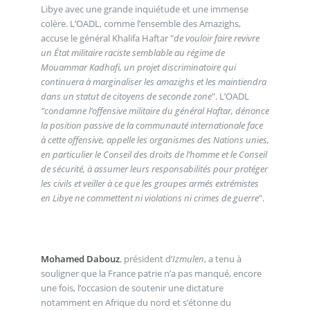
Libye avec une grande inquiétude et une immense
colère. L’OADL, comme l’ensemble des Amazighs,
accuse le général Khalifa Haftar "
de vouloir faire revivre
un État militaire raciste semblable au régime de
Mouammar Kadhafi, un projet discriminatoire qui
continuera à marginaliser les amazighs et les maintiendra
dans un statut de citoyens de seconde zone
". L’OADL
"condamne l’offensive militaire du général Haftar, dénonce
la position passive de la communauté internationale face
à cette offensive, appelle les organismes des Nations unies,
en particulier le Conseil des droits de l’homme et le Conseil
de sécurité, à assumer leurs responsabilités pour protéger
les civils et veiller à ce que les groupes armés extrémistes
en Libye ne commettent ni violations ni crimes de guerre
".
Mohamed Dabouz
, président d’
Izmulen
, a tenu à
souligner que la France patrie n’a pas manqué, encore
une fois, l’occasion de soutenir une dictature
notamment en Afrique du nord et s’étonne du