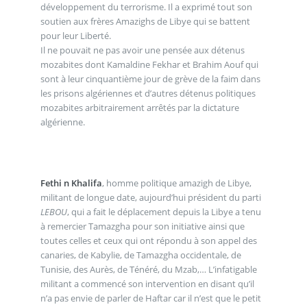
développement du terrorisme. Il a exprimé tout son
soutien aux frères Amazighs de Libye qui se battent
pour leur Liberté.
Il ne pouvait ne pas avoir une pensée aux détenus
mozabites dont Kamaldine Fekhar et Brahim Aouf qui
sont à leur cinquantième jour de grève de la faim dans
les prisons algériennes et d’autres détenus politiques
mozabites arbitrairement arrêtés par la dictature
algérienne.
Fethi n Khalifa
, homme politique amazigh de Libye,
militant de longue date, aujourd’hui président du parti
LEBOU
, qui a fait le déplacement depuis la Libye a tenu
à remercier Tamazgha pour son initiative ainsi que
toutes celles et ceux qui ont répondu à son appel des
canaries, de Kabylie, de Tamazgha occidentale, de
Tunisie, des Aurès, de Ténéré, du Mzab,… L’infatigable
militant a commencé son intervention en disant qu’il
n’a pas envie de parler de Haftar car il n’est que le petit