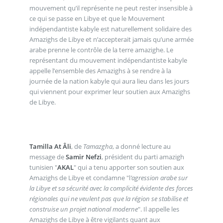
mouvement qu’il représente ne peut rester insensible à
ce qui se passe en Libye et que le Mouvement
indépendantiste kabyle est naturellement solidaire des
Amazighs de Libye et n’accepterait jamais qu’une armée
arabe prenne le contrôle de la terre amazighe. Le
représentant du mouvement indépendantiste kabyle
appelle l’ensemble des Amazighs à se rendre à la
journée de la nation kabyle qui aura lieu dans les jours
qui viennent pour exprimer leur soutien aux Amazighs
de Libye.
Tamilla At Âli
, de
Tamazgha
, a donné lecture au
message de
Samir Nefzi
, président du parti amazigh
tunisien "
AKAL
" qui a tenu apporter son soutien aux
Amazighs de Libye et condamne "l
’agression arabe sur
la Libye et sa sécurité avec la complicité évidente des forces
régionales qui ne veulent pas que la région se stabilise et
construise un projet national moderne
". Il appelle les
Amazighs de Libye à être vigilants quant aux