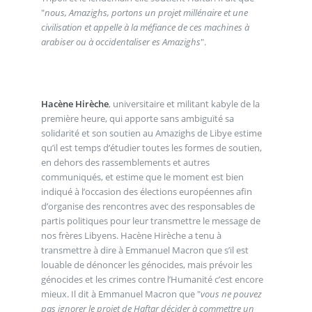
"
nous, Amazighs, portons un projet millénaire et une
civilisation et appelle à la méfiance de ces machines à
arabiser ou à occidentaliser es Amazighs
".
Hacène Hirèche
, universitaire et militant kabyle de la
première heure, qui apporte sans ambiguïté sa
solidarité et son soutien au Amazighs de Libye estime
qu’il est temps d’étudier toutes les formes de soutien,
en dehors des rassemblements et autres
communiqués, et estime que le moment est bien
indiqué à l’occasion des élections européennes afin
d’organise des rencontres avec des responsables de
partis politiques pour leur transmettre le message de
nos frères Libyens. Hacène Hirèche a tenu à
transmettre à dire à Emmanuel Macron que s’il est
louable de dénoncer les génocides, mais prévoir les
génocides et les crimes contre l’Humanité c’est encore
mieux. Il dit à Emmanuel Macron que "
vous ne pouvez
pas ignorer le projet de Haftar décider à commettre un