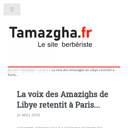
Toggle
Accueil
>
Actualité
>
La Une
>
La voix des Amazighs de Libye retentit à
Paris...
La voix des Amazighs de
Libye retentit à Paris...
21 MAI 2019