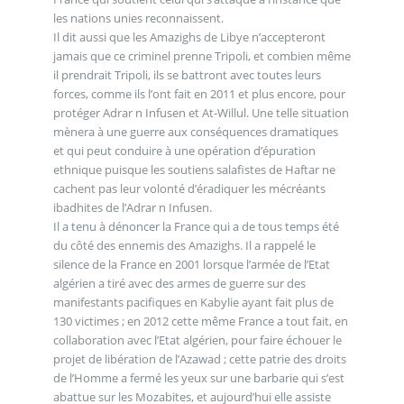
les nations unies reconnaissent.
Il dit aussi que les Amazighs de Libye n’accepteront
jamais que ce criminel prenne Tripoli, et combien même
il prendrait Tripoli, ils se battront avec toutes leurs
forces, comme ils l’ont fait en 2011 et plus encore, pour
protéger Adrar n Infusen et At-Willul. Une telle situation
mènera à une guerre aux conséquences dramatiques
et qui peut conduire à une opération d’épuration
ethnique puisque les soutiens salafistes de Haftar ne
cachent pas leur volonté d’éradiquer les mécréants
ibadhites de l’Adrar n Infusen.
Il a tenu à dénoncer la France qui a de tous temps été
du côté des ennemis des Amazighs. Il a rappelé le
silence de la France en 2001 lorsque l’armée de l’Etat
algérien a tiré avec des armes de guerre sur des
manifestants pacifiques en Kabylie ayant fait plus de
130 victimes ; en 2012 cette même France a tout fait, en
collaboration avec l’Etat algérien, pour faire échouer le
projet de libération de l’Azawad ; cette patrie des droits
de l’Homme a fermé les yeux sur une barbarie qui s’est
abattue sur les Mozabites, et aujourd’hui elle assiste