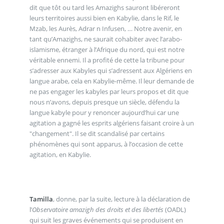
dit que tôt ou tard les Amazighs sauront libéreront
leurs territoires aussi bien en Kabylie, dans le Rif, le
Mzab, les Aurès, Adrar n Infusen, … Notre avenir, en
tant qu’Amazighs, ne saurait cohabiter avec l’arabo-
islamisme, étranger à l’Afrique du nord, qui est notre
véritable ennemi. Il a profité de cette la tribune pour
s’adresser aux Kabyles qui s’adressent aux Algériens en
langue arabe, cela en Kabylie-même. Il leur demande de
ne pas engager les kabyles par leurs propos et dit que
nous n’avons, depuis presque un siècle, défendu la
langue kabyle pour y renoncer aujourd’hui car une
agitation a gagné les esprits algériens faisant croire à un
"changement". Il se dit scandalisé par certains
phénomènes qui sont apparus, à l’occasion de cette
agitation, en Kabylie.
Tamilla
, donne, par la suite, lecture à la déclaration de
l’
Observatoire amazigh des droits et des libertés
(OADL)
qui suit les graves événements qui se produisent en