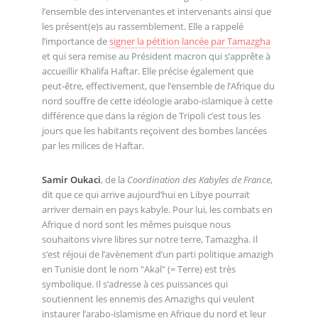
l’ensemble des intervenantes et intervenants ainsi que
les présent(e)s au rassemblement. Elle a rappelé
l’importance de
signer la pétition lancée par Tamazgha
et qui sera remise au Président macron qui s’apprête à
accueillir Khalifa Haftar. Elle précise également que
peut-être, effectivement, que l’ensemble de l’Afrique du
nord souffre de cette idéologie arabo-islamique à cette
différence que dans la région de Tripoli c’est tous les
jours que les habitants reçoivent des bombes lancées
par les milices de Haftar.
Samir Oukaci
, de la
Coordination des Kabyles de France
,
dit que ce qui arrive aujourd’hui en Libye pourrait
arriver demain en pays kabyle. Pour lui, les combats en
Afrique d nord sont les mêmes puisque nous
souhaitons vivre libres sur notre terre, Tamazgha. Il
s’est réjoui de l’avènement d’un parti politique amazigh
en Tunisie dont le nom "Akal" (= Terre) est très
symbolique. Il s’adresse à ces puissances qui
soutiennent les ennemis des Amazighs qui veulent
instaurer l’arabo-islamisme en Afrique du nord et leur