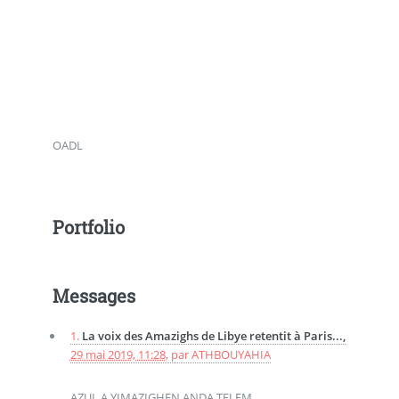
OADL
Portfolio
Messages
1.
La voix des Amazighs de Libye retentit à Paris...,
29 mai 2019, 11:28
,
par
ATHBOUYAHIA
AZUL A YIMAZIGHEN ANDA TELEM