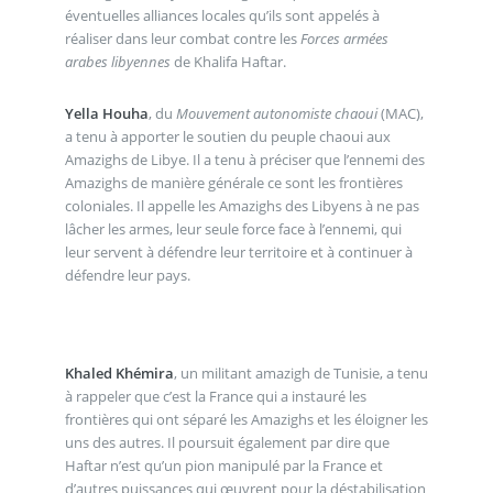
éventuelles alliances locales qu’ils sont appelés à
réaliser dans leur combat contre les
Forces armées
arabes libyennes
de Khalifa Haftar.
Yella Houha
, du
Mouvement autonomiste chaoui
(MAC),
a tenu à apporter le soutien du peuple chaoui aux
Amazighs de Libye. Il a tenu à préciser que l’ennemi des
Amazighs de manière générale ce sont les frontières
coloniales. Il appelle les Amazighs des Libyens à ne pas
lâcher les armes, leur seule force face à l’ennemi, qui
leur servent à défendre leur territoire et à continuer à
défendre leur pays.
Khaled Khémira
, un militant amazigh de Tunisie, a tenu
à rappeler que c’est la France qui a instauré les
frontières qui ont séparé les Amazighs et les éloigner les
uns des autres. Il poursuit également par dire que
Haftar n’est qu’un pion manipulé par la France et
d’autres puissances qui œuvrent pour la déstabilisation