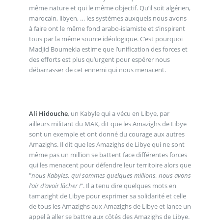
même nature et qui le même objectif. Qu’il soit algérien,
marocain, libyen, … les systèmes auxquels nous avons
à faire ont le même fond arabo-islamiste et s’inspirent
tous par la même source idéologique. C’est pourquoi
Madjid Boumekla estime que l’unification des forces et
des efforts est plus qu’urgent pour espérer nous
débarrasser de cet ennemi qui nous menacent.
Ali Hidouche
, un Kabyle qui a vécu en Libye, par
ailleurs militant du MAK, dit que les Amazighs de Libye
sont un exemple et ont donné du courage aux autres
Amazighs. Il dit que les Amazighs de Libye qui ne sont
même pas un million se battent face différentes forces
qui les menacent pour défendre leur territoire alors que
"
nous Kabyles, qui sommes quelques millions, nous avons
l’air d’avoir lâcher !
". Il a tenu dire quelques mots en
tamazight de Libye pour exprimer sa solidarité et celle
de tous les Amazighs aux Amazighs de Libye et lance un
appel à aller se battre aux côtés des Amazighs de Libye.