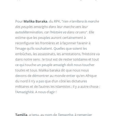
Pour
Malika Baraka
, du RPK, "
rien n’arrêtera la marche
des peuples amazighs dans leur marche vers leur
autodétermination, car l’Histoire va dans ce sens
". Elle
estime que les peuples auront certainement à
reconfigurer les frontières et à façonner l’avenir à
l’image qu’ils souhaitent. Quelles que soient les
embûches, les assassinats, les arrestations, l’Histoire va
dans notre sens ; le tout est de rester solidaires et tout
ce qui touche un peuple amazigh doit nous toucher
toutes et tous. Malika baraka dit que nous nous
devons de démontrer au monde entier qu’en Afrique
du nord il n’y a pas que d’un côté les dictatures
militaires et de l’autres les islamistes ; il y a autre chose :
l’Amazighité. A nous d’agir !
Tamilla
, a tenu, au nom de
Tamazgha
, à remercier