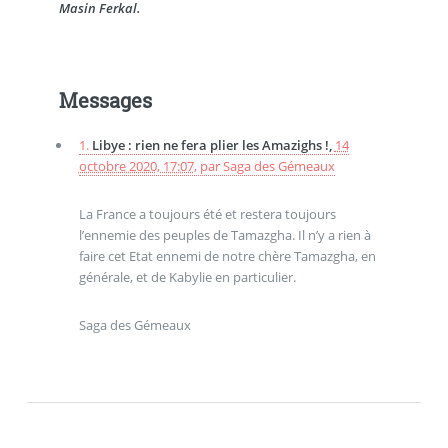
Masin Ferkal.
Messages
1.
Libye : rien ne fera plier les Amazighs !,
14
octobre 2020, 17:07
,
par
Saga des Gémeaux
La France a toujours été et restera toujours
l’ennemie des peuples de Tamazgha. Il n’y a rien à
faire cet Etat ennemi de notre chère Tamazgha, en
générale, et de Kabylie en particulier.
Saga des Gémeaux