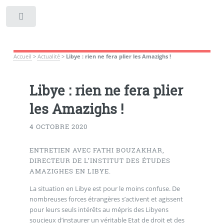
Toggle
Accueil
>
Actualité
>
Libye : rien ne fera plier les Amazighs !
Libye : rien ne fera plier
les Amazighs !
4 OCTOBRE 2020
ENTRETIEN AVEC FATHI BOUZAKHAR,
DIRECTEUR DE L’INSTITUT DES ÉTUDES
AMAZIGHES EN LIBYE.
La situation en Libye est pour le moins confuse. De
nombreuses forces étrangères s’activent et agissent
pour leurs seuls intérêts au mépris des Libyens
soucieux d’instaurer un véritable Etat de droit et des