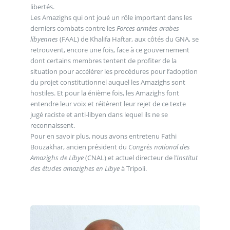
libertés.
Les Amazighs qui ont joué un rôle important dans les
derniers combats contre les
Forces armées arabes
libyennes
(FAAL) de Khalifa Haftar, aux côtés du GNA, se
retrouvent, encore une fois, face à ce gouvernement
dont certains membres tentent de profiter de la
situation pour accélérer les procédures pour l’adoption
du projet constitutionnel auquel les Amazighs sont
hostiles. Et pour la énième fois, les Amazighs font
entendre leur voix et réitèrent leur rejet de ce texte
jugé raciste et anti-libyen dans lequel ils ne se
reconnaissent.
Pour en savoir plus, nous avons entretenu Fathi
Bouzakhar, ancien président du
Congrès national des
Amazighs de Libye
(CNAL) et actuel directeur de l’
Institut
des études amazighes en Libye
à Tripoli.