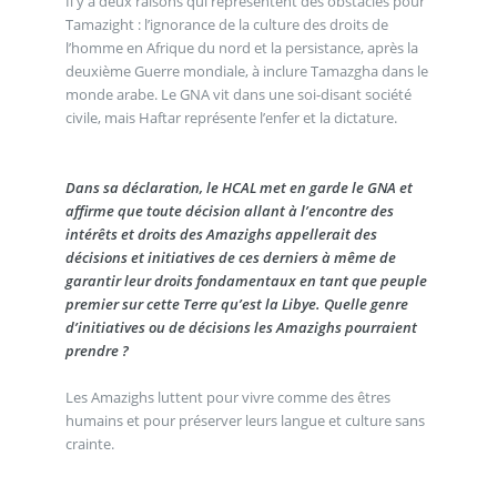
Il y a deux raisons qui représentent des obstacles pour
Tamazight : l’ignorance de la culture des droits de
l’homme en Afrique du nord et la persistance, après la
deuxième Guerre mondiale, à inclure Tamazgha dans le
monde arabe. Le GNA vit dans une soi-disant société
civile, mais Haftar représente l’enfer et la dictature.
Dans sa déclaration, le HCAL met en garde le GNA et
affirme que toute décision allant à l’encontre des
intérêts et droits des Amazighs appellerait des
décisions et initiatives de ces derniers à même de
garantir leur droits fondamentaux en tant que peuple
premier sur cette Terre qu’est la Libye. Quelle genre
d’initiatives ou de décisions les Amazighs pourraient
prendre ?
Les Amazighs luttent pour vivre comme des êtres
humains et pour préserver leurs langue et culture sans
crainte.