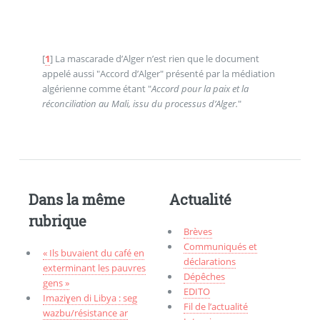
[
1
]
La mascarade d’Alger n’est rien que le document
appelé aussi "Accord d’Alger" présenté par la médiation
algérienne comme étant "
Accord pour la paix et la
réconciliation au Mali, issu du processus d’Alger.
"
Dans la même
Actualité
rubrique
Brèves
Communiqués et
« Ils buvaient du café en
déclarations
exterminant les pauvres
Dépêches
gens »
EDITO
Imaziɣen di Libya : seg
Fil de l’actualité
wazbu/résistance ar