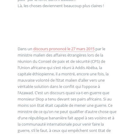
Là, les choses deviennent beaucoup plus claires !
Dans un
discours prononcé le 27 mars 2015
par le
ministre malien des affaires étrangères lors de la
réunion du Conseil de paix et de sécurité (CPS) de
l’Union africaine qui s’est réuni à Addis Abéba, la
capitale éthiopienne, il a montré, encore une fois, la
mauvaise volonté de l’Etat malien d’aller vers une
véritable solution dans le conflit qui l’oppose à
l’Azawad. C’est un discours quasi va-t-en-guerre que
monsieur Diop a tenu devant ses pairs africains. Si au
moins son Etat était capable de mener une guerre. Ce
ministre de ce qu’on ne peut qualifier d’autre chose que
d’une république bananière fait appel à ses voisins et à
la communauté internationale pour venir faire la
guerre, s’il le faut, à ceux qui empêchent sont Etat de