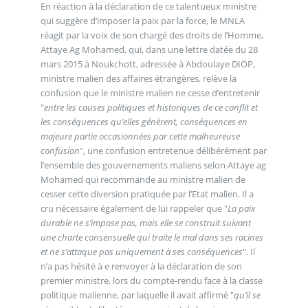
En réaction à la déclaration de ce talentueux ministre
qui suggère d’imposer la paix par la force, le MNLA
réagit par la voix de son chargé des droits de l’Homme,
Attaye Ag Mohamed, qui, dans une lettre datée du 28
mars 2015 à Noukchott, adressée à Abdoulaye DIOP,
ministre malien des affaires étrangères, relève la
confusion que le ministre malien ne cesse d’entretenir
"
entre les causes politiques et historiques de ce conflit et
les conséquences qu’elles génèrent, conséquences en
majeure partie occasionnées par cette malheureuse
confusion
", une confusion entretenue délibérément par
l’ensemble des gouvernements maliens selon Attaye ag
Mohamed qui recommande au ministre malien de
cesser cette diversion pratiquée par l’Etat malien. Il a
cru nécessaire également de lui rappeler que "
La paix
durable ne s’impose pas, mais elle se construit suivant
une charte consensuelle qui traite le mal dans ses racines
et ne s’attaque pas uniquement à ses conséquences
". Il
n’a pas hésité à e renvoyer à la déclaration de son
premier ministre, lors du compte-rendu face à la classe
politique malienne, par laquelle il avait affirmé "
qu’il se