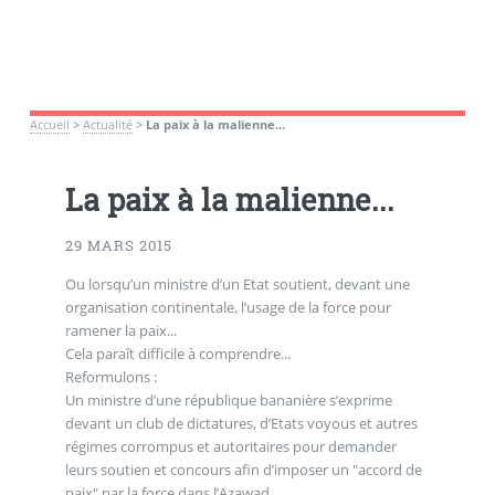
Accueil
>
Actualité
>
La paix à la malienne...
La paix à la malienne...
29 MARS 2015
Ou lorsqu’un ministre d’un Etat soutient, devant une
organisation continentale, l’usage de la force pour
ramener la paix...
Cela paraît difficile à comprendre...
Reformulons :
Un ministre d’une république bananière s’exprime
devant un club de dictatures, d’Etats voyous et autres
régimes corrompus et autoritaires pour demander
leurs soutien et concours afin d’imposer un "accord de
paix" par la force dans l’Azawad...