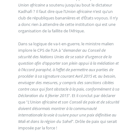
Union africaine
a soutenu jusqu’au bout le dictateur
Kadhafi ? Il faut dire que l’
Union africaine
n’est qu’un
club de républiques bananières et d’États voyous. Il n’y
a donc rien à attendre de cette institution qui est une
organisation de la faillite de l’Afrique.
Dans sa logique de va-t-en-guerre, le ministre malien
implore le CPS de l’UA à "
demander au Conseil de
sécurité des Nations Unies de se saisir d’urgence de la
question afin d’apporter son plein appui à la médiation et
à l’Accord paraphé, à l’effet de permettre aux parties de
procéder à sa signature courant Avril 2015 et, au besoin,
envisager des mesures, y compris des sanctions ciblées
contre ceux qui font obstacle à la paix, conformément à sa
Déclaration du 6 février 2015
". Et il conclut par déclarer
que "
L’Union africaine et son Conseil de paix et de sécurité
doivent désormais montrer à la communauté
internationale la voie à suivre pour une paix définitive au
Mali et dans la région du Sahel
". Drôle de paix qui serait
imposée par la force !