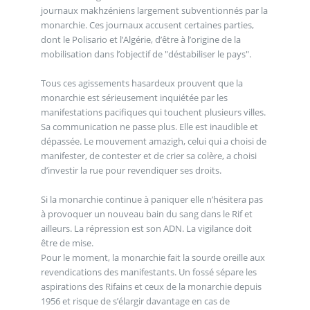
journaux makhzéniens largement subventionnés par la
monarchie. Ces journaux accusent certaines parties,
dont le Polisario et l’Algérie, d’être à l’origine de la
mobilisation dans l’objectif de "déstabiliser le pays".
Tous ces agissements hasardeux prouvent que la
monarchie est sérieusement inquiétée par les
manifestations pacifiques qui touchent plusieurs villes.
Sa communication ne passe plus. Elle est inaudible et
dépassée. Le mouvement amazigh, celui qui a choisi de
manifester, de contester et de crier sa colère, a choisi
d’investir la rue pour revendiquer ses droits.
Si la monarchie continue à paniquer elle n’hésitera pas
à provoquer un nouveau bain du sang dans le Rif et
ailleurs. La répression est son ADN. La vigilance doit
être de mise.
Pour le moment, la monarchie fait la sourde oreille aux
revendications des manifestants. Un fossé sépare les
aspirations des Rifains et ceux de la monarchie depuis
1956 et risque de s’élargir davantage en cas de