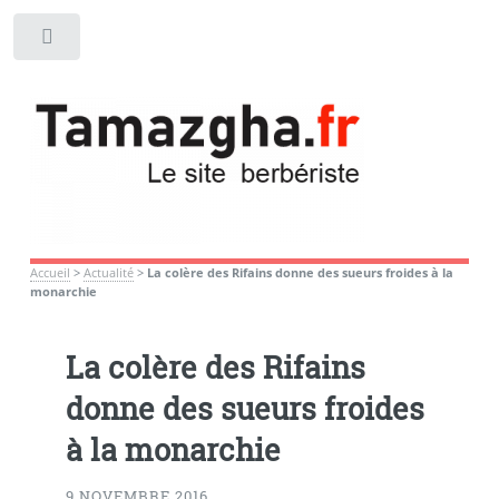
Toggle
Accueil
>
Actualité
>
La colère des Rifains donne des sueurs froides à la
monarchie
La colère des Rifains
donne des sueurs froides
à la monarchie
9 NOVEMBRE 2016