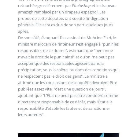
retouchée grossièrement par
Photoshop
et le drapeau
amazigh remplacé par un drapeau espagnol. Les
propos de cette députée, ont suscité l’indignation
générale. Elle sera exclue de son parti quelques jours
après.
De son côté, évoquant l’assassinat de Mohcine Fikri, le
ministre marocain de l’intérieur s’est engagé à "punir les
responsables de ce drame", estimant que "personne
n’avait le droit de le punir ainsi" et qu’on "ne peut pas
accepter que des responsables agissent dans la
précipitation, sous la colère, ou dans des conditions qui
ne respectent pas le droit des gens". Le ministre a
affirmé que les conclusions de l’enquête devraient être
publiées assez vite, "c’est une question de jours",
ajoutant que "L’État ne peut pas être considéré comme
directement responsable de ce décès, mais l’État a la
responsabilité d’établir les fautes et de sanctionner
leurs auteurs".