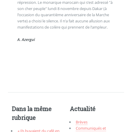
répression. Le monarque marocain qui s’est adressé "à
son cher peuple" lundi 8 novembre depuis Dakar (à
l’occasion du quarantième anniversaire de la Marche
verte) a choisi le silence. Il n’a fait aucune allusion aux
manifestations de colère qui prennent de l’ampleur.
A. Azergui
Dans la même
Actualité
rubrique
Brèves
Communiqués et
« Ils buvaient du café en