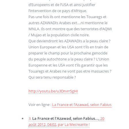
d’Europeens et de l’USA et ainsi justifier
l’intervention de ce pays d’Afrique.
Pas une fois ils ont mentionne les Touaregs et
autres AZAWADIs Arabes ext....ni mentionne le
MNLA. Ils ont montre que des terroristes d’AQMI
/ Mujao et la population civile noire.
Que deviendront les AZAWADIs a la peau claire ?
Union European et les USA sont t’ils en train de
preparer le champ pour la prochaine genocide
du peuple autochtone a la peau claire ? L’Union
Europenne et les USA vont t’ils garantir que les
Touaregs et Arabes ne vont pas etre massacres ?
Qui sera tenu responsable ?
http://youtu.be/u3DrvrrSgHI
Voir en ligne :
La France et l’Azawad, selon Fabius
3.
La France et l’Azawad, selon Fabius...,
20
août 2012, 04:02
,
par
La Mecreante !