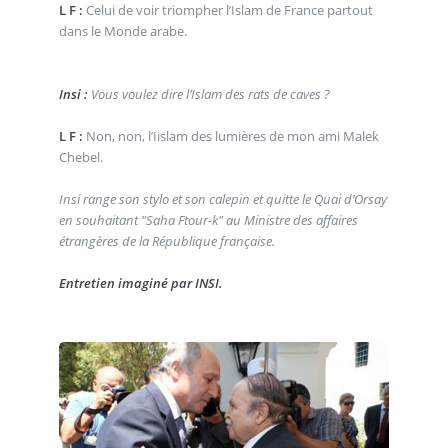
L F :
Celui de voir triompher l’Islam de France partout
dans le Monde arabe.
Insi :
Vous voulez dire l’Islam des rats de caves ?
L F :
Non, non, l’Iislam des lumières de mon ami Malek
Chebel.
Insi range son stylo et son calepin et quitte le Quai d’Orsay
en souhaitant "Saha Ftour-k" au Ministre des affaires
étrangères de la République française.
Entretien imaginé par INSI.