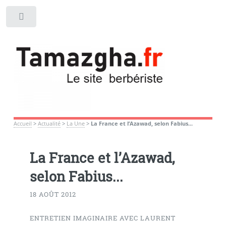
Toggle
Accueil
>
Actualité
>
La Une
>
La France et l’Azawad, selon Fabius...
La France et l’Azawad,
selon Fabius...
18 AOÛT 2012
ENTRETIEN IMAGINAIRE AVEC LAURENT