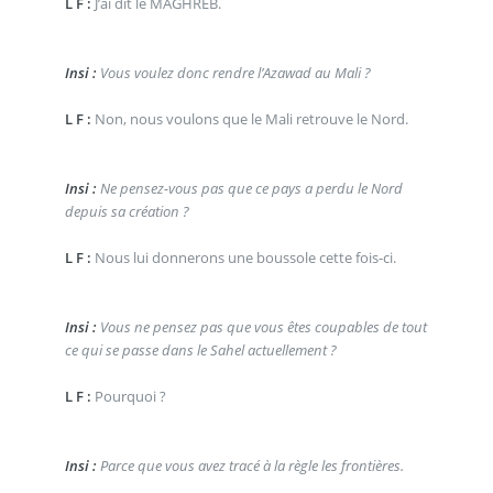
L F :
J’ai dit le MAGHREB.
Insi :
Vous voulez donc rendre l’Azawad au Mali ?
L F :
Non, nous voulons que le Mali retrouve le Nord.
Insi :
Ne pensez-vous pas que ce pays a perdu le Nord
depuis sa création ?
L F :
Nous lui donnerons une boussole cette fois-ci.
Insi :
Vous ne pensez pas que vous êtes coupables de tout
ce qui se passe dans le Sahel actuellement ?
L F :
Pourquoi ?
Insi :
Parce que vous avez tracé à la règle les frontières.