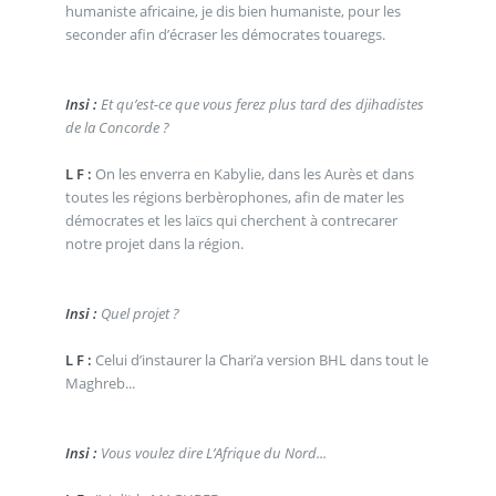
humaniste africaine, je dis bien humaniste, pour les
seconder afin d’écraser les démocrates touaregs.
Insi :
Et qu’est-ce que vous ferez plus tard des djihadistes
de la Concorde ?
L F :
On les enverra en Kabylie, dans les Aurès et dans
toutes les régions berbèrophones, afin de mater les
démocrates et les laïcs qui cherchent à contrecarer
notre projet dans la région.
Insi :
Quel projet ?
L F :
Celui d’instaurer la Chari’a version BHL dans tout le
Maghreb...
Insi :
Vous voulez dire L’Afrique du Nord...