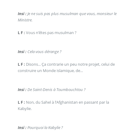
Insi :
Je ne suis pas plus musulman que vous, monsieur le
Ministre.
L F :
Vous n’êtes pas musulman ?
Insi :
Cela vous dérange ?
L F :
Disons... Ça contrarie un peu notre projet, celui de
construire un Monde islamique, de...
Insi :
De Saint-Denis à Toumbouchtou ?
L F :
Non, du Sahel à l’Afghanistan en passant par la
Kabylie.
Insi :
Pourquoi la Kabylie ?