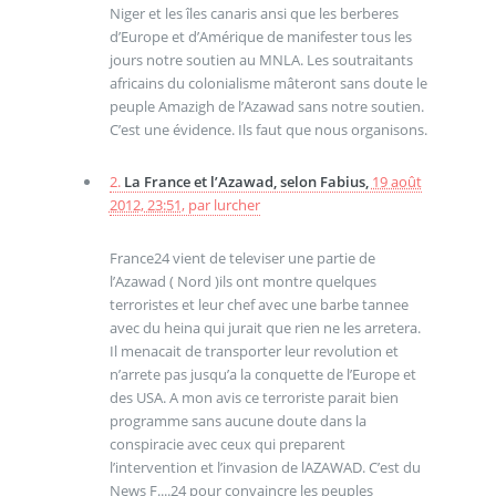
Niger et les îles canaris ansi que les berberes
d’Europe et d’Amérique de manifester tous les
jours notre soutien au MNLA. Les soutraitants
africains du colonialisme mâteront sans doute le
peuple Amazigh de l’Azawad sans notre soutien.
C’est une évidence. Ils faut que nous organisons.
2.
La France et l’Azawad, selon Fabius,
19 août
2012, 23:51
,
par
lurcher
France24 vient de televiser une partie de
l’Azawad ( Nord )ils ont montre quelques
terroristes et leur chef avec une barbe tannee
avec du heina qui jurait que rien ne les arretera.
Il menacait de transporter leur revolution et
n’arrete pas jusqu’a la conquette de l’Europe et
des USA. A mon avis ce terroriste parait bien
programme sans aucune doute dans la
conspiracie avec ceux qui preparent
l’intervention et l’invasion de lAZAWAD. C’est du
News F....24 pour convaincre les peuples