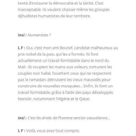
tenté d’instaurer la démocratie et la laïcité. C’est
inacceptable. Ils veulent chasser même les groupes
djihadistes humanistes de leur territoire.
Insi :
Humanistes ?
L F :
Oui, c’est mon ami Boutef, candidat malheureux au
prix nobel de la paix, qui les a formés. Ils font
actuellement un travail formidable dans le nord du
Mali : ils coupent les mains aux voleurs, torturent les
couples non hallal, fouettent ceux qui ne respectent
pas le ramadan, détruisent les vieux mausolés pour
construire de nouvelles mosquées... Enfin, ils font un
travail formidable, grâce à l’aide des pays développés
biensûr, notamment l’Algérie et le Qatar.
Insi :
C’est les droits de l’homme version saoudienne...
L F :
Voilà, vous avez tout compris.