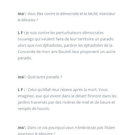
Insi :
Vous êtes contre la démocratie et la laïcité, monsieur
le Ministre ?
L F :
Je suis contre les perturbateurs démocrates
touaregs qui veulent faire de leur territoire un paradis
alors que nos djihadistes, pardon les djihadistes de la
Concorde de mon ami Boutef, leur proposent un autre
paradis.
Insi :
Quel autre paradis ?
L F :
: Celui qu’Allah leur réseve après la mort. Vous
imaginez, eux qui vivent dans le désert finiront dans les
jardins traversés par des rivières de miel et de beure et
remplis de houris.
Insi :
Dans ce cas pourquoi vous n’embrassez pas l’islam
monsieur le Ministre ?