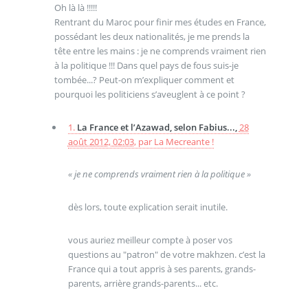
Oh là là !!!!!
Rentrant du Maroc pour finir mes études en France,
possédant les deux nationalités, je me prends la
tête entre les mains : je ne comprends vraiment rien
à la politique !!! Dans quel pays de fous suis-je
tombée...? Peut-on m’expliquer comment et
pourquoi les politiciens s’aveuglent à ce point ?
1.
La France et l’Azawad, selon Fabius...,
28
août 2012, 02:03
,
par
La Mecreante !
« je ne comprends vraiment rien à la politique »
dès lors, toute explication serait inutile.
vous auriez meilleur compte à poser vos
questions au "patron" de votre makhzen. c’est la
France qui a tout appris à ses parents, grands-
parents, arrière grands-parents... etc.