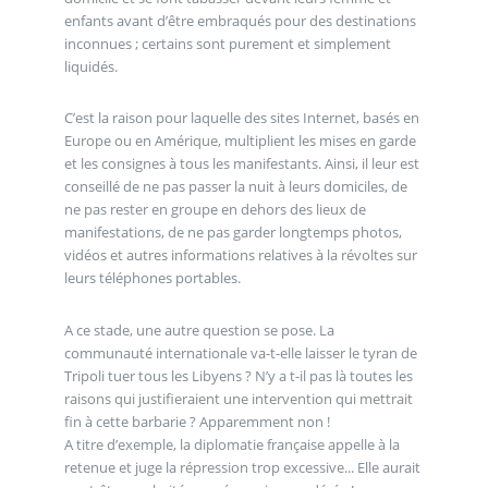
enfants avant d’être embraqués pour des destinations
inconnues ; certains sont purement et simplement
liquidés.
C’est la raison pour laquelle des sites Internet, basés en
Europe ou en Amérique, multiplient les mises en garde
et les consignes à tous les manifestants. Ainsi, il leur est
conseillé de ne pas passer la nuit à leurs domiciles, de
ne pas rester en groupe en dehors des lieux de
manifestations, de ne pas garder longtemps photos,
vidéos et autres informations relatives à la révoltes sur
leurs téléphones portables.
A ce stade, une autre question se pose. La
communauté internationale va-t-elle laisser le tyran de
Tripoli tuer tous les Libyens ? N’y a t-il pas là toutes les
raisons qui justifieraient une intervention qui mettrait
fin à cette barbarie ? Apparemment non !
A titre d’exemple, la diplomatie française appelle à la
retenue et juge la répression trop excessive... Elle aurait