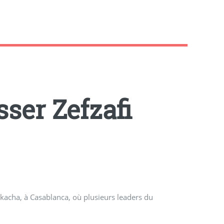
sser Zefzafi
ukacha, à Casablanca, où plusieurs leaders du