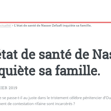
Actualité
>
L’état de santé de Nasser Zefzafi inquiète sa famille.
état de santé de Na
quiète sa famille.
IER 2019
 se passe-t-il au juste dans le tristement célèbre pénitencier d’O
t de contestation rifaine sont incarcérés ?