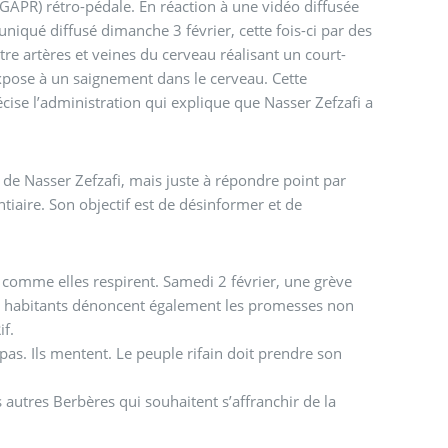
dale. En réaction à une vidéo diffusée
niqué diffusé dimanche 3 février, cette fois-ci par des
tre artères et veines du cerveau réalisant un court-
expose à un saignement dans le cerveau. Cette
cise l’administration qui explique que Nasser Zefzafi a
de Nasser Zefzafi, mais juste à répondre point par
tiaire. Son objectif est de désinformer et de
 comme elles respirent. Samedi 2 février, une grève
 Les habitants dénoncent également les promesses non
if.
pas. Ils mentent. Le peuple rifain doit prendre son
es autres Berbères qui souhaitent s’affranchir de la