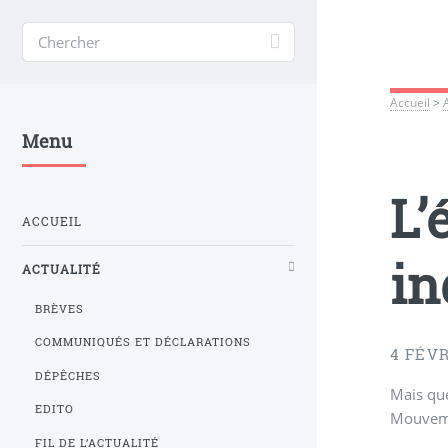
Accueil
>
Menu
L’
ACCUEIL
in
ACTUALITÉ
BRÈVES
COMMUNIQUÉS ET DÉCLARATIONS
4 FÉVR
DÉPÊCHES
Mais que
EDITO
Mouvemen
FIL DE L’ACTUALITÉ