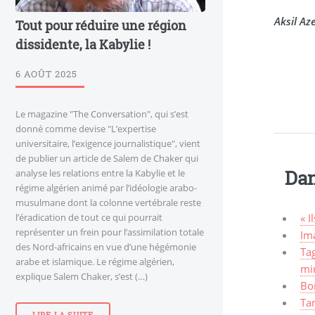
Aksil Az
Tout pour réduire une région
dissidente, la Kabylie !
6 AOÛT 2025
Le magazine "The Conversation", qui s’est
donné comme devise "L’expertise
universitaire, l’exigence journalistique", vient
de publier un article de Salem de Chaker qui
Dan
analyse les relations entre la Kabylie et le
régime algérien animé par l’idéologie arabo-
musulmane dont la colonne vertébrale reste
« I
l’éradication de tout ce qui pourrait
représenter un frein pour l’assimilation totale
Ima
des Nord-africains en vue d’une hégémonie
Tag
arabe et islamique. Le régime algérien,
mi
explique Salem Chaker, s’est (…)
Bo
Ta