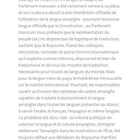
Parlement marocain a été vertement remise à sa place,
et son audace a abouti à une interdiction officielle de
l’utilisation de la langue amazighe - pourtant reconnue
langue officielle par la Constitution - au Parlement
marocain sous prétexte que la représentation du
peuple (sic) ne dispose pas de logistique de traduction,
sachant que le Royaume, friand des colloques,
rencontres, sommets et autres forums internationaux
qu’il exploite comme tribunes, dispose bel et bien de
traducteurs et de tous les moyens de traduction
nécessaires pour toutes les langues du monde. Mais
pour la langue mère du pays, le matériel est introuvable
sur le marché international. Pourtant, les responsables
savent qu’il existe des centaines de cadres amazighs
capables de traduire instantanément la langue
amazighe dans toutes les langues présentes au Maroc,
à savoir l’arabe, le français, l’espagnol et même l’anglais.
Le problème est donc clair : la volonté politique de
valoriser la langue et la culture amazighes, d’intégrer
réellement Tamazight dans les institutions de l’État, fait
toujours défaut aux décideurs du Royaume chérifien.