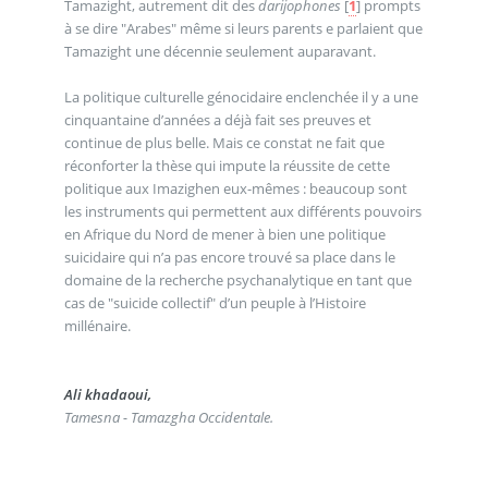
Tamazight, autrement dit des
darijophones
[
1
]
prompts
à se dire "Arabes" même si leurs parents e parlaient que
Tamazight une décennie seulement auparavant.
La politique culturelle génocidaire enclenchée il y a une
cinquantaine d’années a déjà fait ses preuves et
continue de plus belle. Mais ce constat ne fait que
réconforter la thèse qui impute la réussite de cette
politique aux Imazighen eux-mêmes : beaucoup sont
les instruments qui permettent aux différents pouvoirs
en Afrique du Nord de mener à bien une politique
suicidaire qui n’a pas encore trouvé sa place dans le
domaine de la recherche psychanalytique en tant que
cas de "suicide collectif" d’un peuple à l’Histoire
millénaire.
Ali khadaoui,
Tamesna - Tamazgha Occidentale.