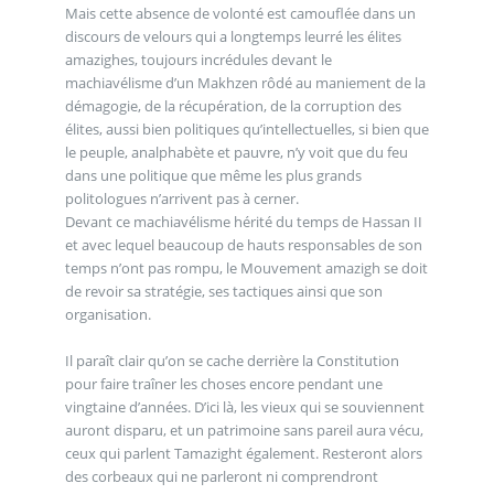
Mais cette absence de volonté est camouflée dans un
discours de velours qui a longtemps leurré les élites
amazighes, toujours incrédules devant le
machiavélisme d’un Makhzen rôdé au maniement de la
démagogie, de la récupération, de la corruption des
élites, aussi bien politiques qu’intellectuelles, si bien que
le peuple, analphabète et pauvre, n’y voit que du feu
dans une politique que même les plus grands
politologues n’arrivent pas à cerner.
Devant ce machiavélisme hérité du temps de Hassan II
et avec lequel beaucoup de hauts responsables de son
temps n’ont pas rompu, le Mouvement amazigh se doit
de revoir sa stratégie, ses tactiques ainsi que son
organisation.
Il paraît clair qu’on se cache derrière la Constitution
pour faire traîner les choses encore pendant une
vingtaine d’années. D’ici là, les vieux qui se souviennent
auront disparu, et un patrimoine sans pareil aura vécu,
ceux qui parlent Tamazight également. Resteront alors
des corbeaux qui ne parleront ni comprendront