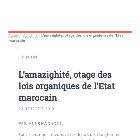
Accueil
>
Actualité
>
L’amazighité, otage des lois organiques de l’Etat
marocain
OPINION
L’amazighité, otage des
lois organiques de l’Etat
marocain
23 JUILLET 2013
PAR ALI KHADAOUI
Sur ce site, nous n’avons cessé, depuis déjà longtemps,