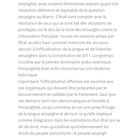
amazighe
), avait soulevé d’immenses espoirs quant à la
résolution définitive et équitable de la question
amazighe au Maroc. C’était sans compter avec la
résistance de ceux qui se sont fait des situations de
privilégiés sur le dos de la lutte des Amazighs contre la
colonisation française : toutes les mesures prises par
l’État au plus haut sommet mettront dix ans pour
aboutir à l’officialisation de la langue et de l’identité
amazighes dans la Constitution de 2011. Longtemps
occultée par la pensée dominante arabo-islamique,
l’Amazighité était enfin reconnue sur son territoire
historique.
Cependant, l’officialisation effective est soumise aux
lois organiques qui doivent être préparées par le
Gouvernement et validées par le Parlement. Sauf que
ces derniers sont non démocratiques et hostiles à
l’Amazighité, ce qui constitue en soi une prise d’otage
de la langue amazighe et de tout ce qu’elle implique
comme intégration dans les institutions d’un État qui se
dit de droit, mais qui bafoue quotidiennement les
droits du peuple autochtone ; le peuple amazigh.