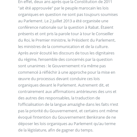
En effet, deux ans après que la Constitution de 2011
"ait été approuvée" par le peuple marocain les lois
organiques en question ne sont pas toujours soumises
au Parlement. Le 2 juillet 2013 a été organisée une
conférence nationale sur la question à Rabat. Étaient
présents et ont pris la parole tour à tour le Conseiller
du Roi, le Premier ministre, le Président du Parlement,
les ministres de la communication et de la culture.
Après avoir écouté les discours de tous les dignitaires
du régime, l’ensemble des concernés par la question
sont unanimes : le Gouvernement n’a même pas
commencé à réfléchir à une approche pour la mise en
œuvre du processus devant conduire ces lois
organiques devant le Parlement. Autrement dit, et
contrairement aux affirmations antérieures des uns et
des autres des responsables, la traduction de
l’officialisation de la langue amazighe dans les faits n’est
pas la priorité du Gouvernement, et certains ont même
évoqué l’intention du Gouvernement Benkirane de ne
déposer les lois organiques au Parlement qu’au terme
de la législature, afin de gagner du temps.