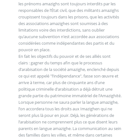
les prénoms amazighs sont toujours interdits par les
responsables de l’État civil, que des militants amazighs
croupissent toujours dans les prisons, que les activités
des associations amazighes sont soumises à des
limitations voire des interdictions, sans oublier
qu’aucune subvention n’est accordée aux associations
considérées comme indépendantes des partis et du
pouvoir en place.
En fait les objectifs du pouvoir et de ses alliés sont
clairs : gagner du temps afin que le processus
d’arabisation de la société amazighe, enclenché depuis
ce qui est appelé "l’indépendance", fasse son œuvre et
arrive à terme, car plus de cinquante ans d’une
politique criminelle d’arabisation a déjà détruit une
grande partie du patrimoine immatériel de l’Amazighité.
Lorsque personne ne saura parler la langue amazighe,
l’on accordera tous les droits aux Imazighen qui ne
seront plus là pour en jouir. Déjà, les générations de
l’arabisation ne comprennent plus ce que disent leurs
parents en langue amazighe. La communication au sein
des familles dans les villes, et même dans certaines