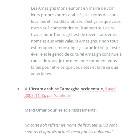
Les Amazighs Monsieur ont en marre de voir
leurs propres noms arabisés, les noms de leurs
localités et lieu-dits arabisés, c’est ça ce que vous
n’arrivez à comprendre ou à admettre. Le vrai
travail pour Tamazight est de revenir aux vrais
noms et aux vrais valeurs Amazighs, sinon tout
est moquerie, monsonge. Je fume le thé, je reste
éveillé et le génocide culturel Amazigh continue à
cause de vous. Je me demande comment vous
faites pour être ce que vous êtes et faire ce que
vous faites.
4.
L’Ircam arabise Tamazgha occidentale,
6 avril
2007, 11:45
,
par
Yafelman
Merci Omar pour les éclairssissements.
"la carte doit refléter les noms de lieux tels qu’ils sont
connus et appelés actuellement par les habitants"