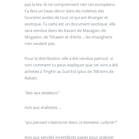
pas la lire. ils ne comprennent rien ces européens.
Ca fera un beau décor dans les toilettes des
touristes avides de tout ce qui est étranger et
exotique. Ta carte est un document exotique. elle
sera vendue dans les bazars de Mazagan, de
Mogador, de Tittawin et d’Anfa ... les imazighens
n’en veulent pas.
Pour la distribution. elle a été vendue partout. si
non comment tu peux expliquer que cet ovni a été
achetée à Tinghir au Sud-Est (plus de 700 kms de
Rabat).
"Avis aux amateurs"
Avis aux arabistes ...
"
qui pensent s’aventurer dans ce domaine. culturel !"
Avis aux serviles invertébrés payés pour arabiser