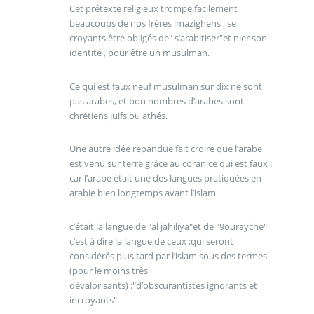
Cet prétexte religieux trompe facilement
beaucoups de nos frères imazighens ; se
croyants être obligés de" s’arabitiser"et nier son
identité , pour être un musulman.
Ce qui est faux neuf musulman sur dix ne sont
pas arabes, et bon nombres d’arabes sont
chrétiens juifs ou athés.
Une autre idée répandue fait croire que l’arabe
est venu sur terre grâce au coran ce qui est faux :
car l’arabe était une des langues pratiquées en
arabie bien longtemps avant l’islam
c’était la langue de "al jahiliya"et de "9ourayche"
c’est à dire la langue de ceux ;qui seront
considérés plus tard par l’islam sous des termes
(pour le moins très
dévalorisants) :"d’obscurantistes ignorants et
incroyants".