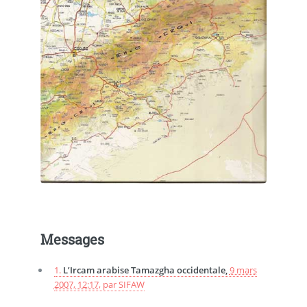
Messages
1.
L’Ircam arabise Tamazgha occidentale,
9 mars
2007, 12:17
,
par
SIFAW