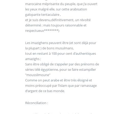
marocaine méprisante du peuple, que j’a ouvert
les yeux malgré elle, sur cette arabisation
galopante tentaculaire ,
et je suis devenu,définitivement, un révolté
déterminé ; mais toujours raisonnable et
respectueux********)
Les imazighens peuvent être (et sont déjà pour
la plupart ) de bons musulmans,
tout en restant à 100 pour cent d’authentiques
amazighs ;
Sans être obligé de s’appeler par des prénoms de
séries télé égyptienne, pour se faire estampiller
"mousslimoune"
Comme on peut arabe et être très éloigné et
moins préoccupé par l’islam que par ramassage
d’argent de ce bas monde.
Réconciliation :