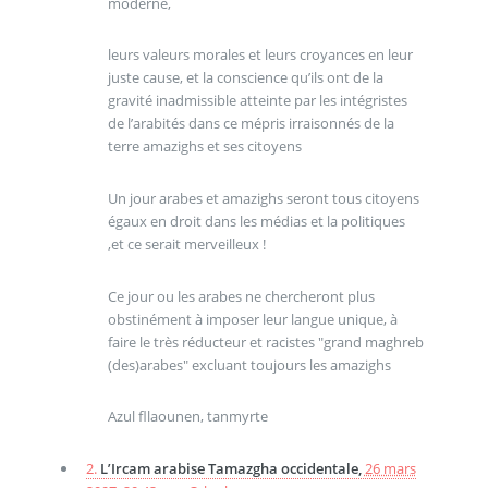
moderne,
leurs valeurs morales et leurs croyances en leur
juste cause, et la conscience qu’ils ont de la
gravité inadmissible atteinte par les intégristes
de l’arabités dans ce mépris irraisonnés de la
terre amazighs et ses citoyens
Un jour arabes et amazighs seront tous citoyens
égaux en droit dans les médias et la politiques
,et ce serait merveilleux !
Ce jour ou les arabes ne chercheront plus
obstinément à imposer leur langue unique, à
faire le très réducteur et racistes "grand maghreb
(des)arabes" excluant toujours les amazighs
Azul fllaounen, tanmyrte
2.
L’Ircam arabise Tamazgha occidentale,
26 mars