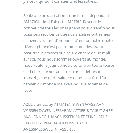
y a ceux qui sont conscients et les autres...
Seule une proclamation d’une terre indépendante
AMAZIGH dont l’objectif IMPERIEUX serait le
bonheur de tous les Imazighens pour qu’enfin nous
puissions récolter ce que nos ancêtres ont semés
cultiver avec tant d’ardeur et d’amour, notre quête
d’Amazighité n’est pas comme pour les arabo-
baatistes-islamistes que sais-je encore de un repli
sur soi, nous nous sommes ouverts au monde,
nous voulons jouir de notre culture en toute liberté
sur la terre de nos ancêtres, car en dehors de
Tamazhga point de salut en dehors du fait d’être
citoyen du monde mais cela nous le sommes de
facto.
AZUL s-umata ay ATMATEN YIWEN WASS AHAT
W’ISSEN D’AYEN NESSARAM ATTIFRIR TAGUT GHEF
AKAL ENNEGH, MACA ISSEFK ANEDDUKEL AFUS
DEG FUS YERNA DAGHEN ISSEK’AGH
ANESSMESSWEL INFASSEN ; ; ;