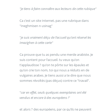
"je tiens à faire connaître aux lecteurs de cette rubique"
Ca c’est un site Internet, pas une rubrique dans
"Ineghmisen n usinag"
"
je suis vraiment déçu de l’accueil qu’ont réservé les
Imazighen à cette carte"
Ca prouve que tu as pendu une merde arabiste. Je
suis content pour l’accueil. tu veux qu’on
t’applaudisse ? qu’on te pôrte sur les épaules et
qu’on crie ton nom, toi qui nous a réduits en de
vulgaires arabes. Je tiens aussi a te dire que nous
sommes révoltés (pas déçus) contre ce "travail".
"
car en effet, seuls quelques exemplaires ont été
vendus et encore à des européens !"
et alors ? des européens, par ce qu’ils ne peuvent