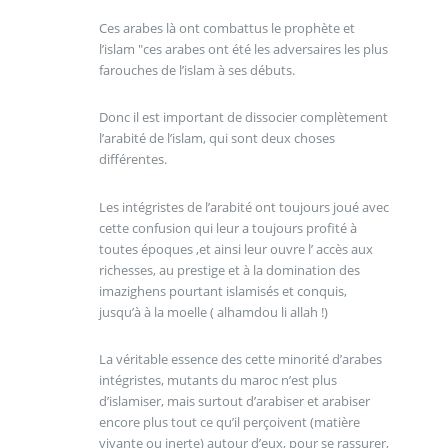
Ces arabes là ont combattus le prophète et
l’islam "ces arabes ont été les adversaires les plus
farouches de l’islam à ses débuts.
Donc il est important de dissocier complètement
l’arabité de l’islam, qui sont deux choses
différentes.
Les intégristes de l’arabité ont toujours joué avec
cette confusion qui leur a toujours profité à
toutes époques ,et ainsi leur ouvre l’ accès aux
richesses, au prestige et à la domination des
imazighens pourtant islamisés et conquis,
jusqu’à à la moelle ( alhamdou li allah !)
La véritable essence des cette minorité d’arabes
intégristes, mutants du maroc n’est plus
d’islamiser, mais surtout d’arabiser et arabiser
encore plus tout ce qu’il perçoivent (matière
vivante ou inerte) autour d’eux, pour se rassurer,