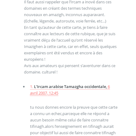
Il faut aussi rappeler que l’Ircam a inové dans ces
domaines en créant des termes techniques
nouveaux en amazigh, inconnus auparavant.
(Echelle, légende, autoroute, voie ferrée, etc...)
En tant qu’auteur de cette carte, je tiens à faire
connaître aux lecteurs de cette rubique, que je suis
vraiment déçu de l’accueil qu’ont réservé les
Imazighen à cette carte, car en effet, seuls quelques
exemplaires ont été vendus et encore à des
européens !
Avis aux amateurs qui pensent s’aventurer dans ce
domaine. culturel !
1.
L’Ircam arabise Tamazgha occidentale,
6
avril 2007, 12:45
tu nous donnes encore la preuve que cette carte
a connu un echec,parceque elle ne répond a
aucun besoin même celui de faire connaitre
tifinagh.alors l’enseignement en tifinagh aurait
pour objectif lui aussi de faire connaitre tifinagh