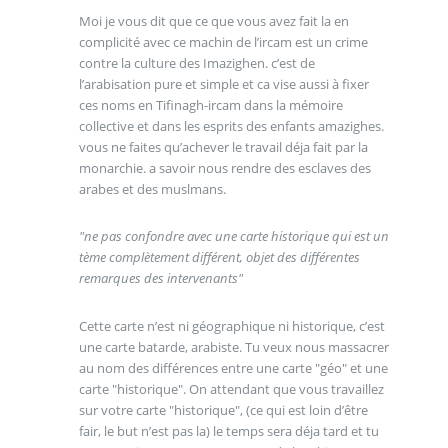
Moi je vous dit que ce que vous avez fait la en
complicité avec ce machin de l’ircam est un crime
contre la culture des Imazighen. c’est de
l’arabisation pure et simple et ca vise aussi à fixer
ces noms en Tifinagh-ircam dans la mémoire
collective et dans les esprits des enfants amazighes.
vous ne faites qu’achever le travail déja fait par la
monarchie. a savoir nous rendre des esclaves des
arabes et des muslmans.
"ne pas confondre avec une carte historique qui est un
tème complètement différent, objet des différentes
remarques des intervenants"
Cette carte n’est ni géographique ni historique, c’est
une carte batarde, arabiste. Tu veux nous massacrer
au nom des différences entre une carte "géo" et une
carte "historique". On attendant que vous travaillez
sur votre carte "historique", (ce qui est loin d’être
fair, le but n’est pas la) le temps sera déja tard et tu