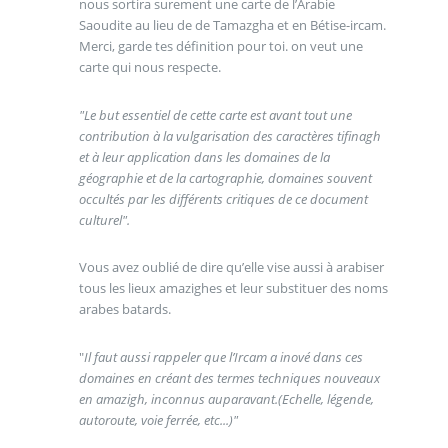
nous sortira surement une carte de l’Arabie
Saoudite au lieu de de Tamazgha et en Bétise-ircam.
Merci, garde tes définition pour toi. on veut une
carte qui nous respecte.
"Le but essentiel de cette carte est avant tout une
contribution à la vulgarisation des caractères tifinagh
et à leur application dans les domaines de la
géographie et de la cartographie, domaines souvent
occultés par les différents critiques de ce document
culturel".
Vous avez oublié de dire qu’elle vise aussi à arabiser
tous les lieux amazighes et leur substituer des noms
arabes batards.
"
Il faut aussi rappeler que l’Ircam a inové dans ces
domaines en créant des termes techniques nouveaux
en amazigh, inconnus auparavant.(Echelle, légende,
autoroute, voie ferrée, etc...)"