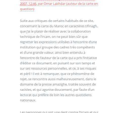
2007, 12:46
,
par
Omar Lakhdar (auteur de la carte en
question)
Suite aux critiques de certains habitués de ce site,
concernant la carte du Maroc en caractères tifinagh,
que j’ai le plaisir de réaliser avec la collaboration
technique de l’Ircam, on ne peut bien sûr que
regretter les expressions utilisées à l’encontre d’une
institution qui groupe des cadres très compétents
et d’une grande valeur, ainsi bien entendu à
l’encontre de l’auteur de la carte qui a pris l’initiative
d’éditer ce document, en puisant sur son temps et
sur ses ressources personnelles, et ce, à ses risques
et péril ! Il est à remarquer, que ce phénomène de
rejet, se rencontre aussi malheureusement, dans le
domaine de la presse amazighe, traitée souvent de
racistes, et qui agonise doucement, par faute d’un
lectorat qui préfère de loin les autres quotidiens
nationaux.
Les personnes qui ont une dent contre l’Ircam et qui