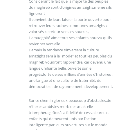
Considérant le fait que la majorité des peuples
du maghreb sont d’origines amazighs,meme s’ils
l’ignorent
Il convient de leurs laisser la porte ouverte pour
retrouver leurs racines communes amazighs ;
valorisés ce retour vers les sources,
L’amazighité aime tous ses enfants pourvu qu’ils
reviennet vers elle.
Demain la tendance s’inversera la culture
amazighs sera à la" mode" et tout les peuples du
maghreb voudront l’apprendre, car devenu une
langue unifiante belle, ouverte sur le
progrés,forte de ses milliers d’années d’histoires ,
une langue et une culture de fraternité, de
démocratie et de rayonnement .développement.
Sur ce chemin glorieux beaucoup d’obstacles,de
réflexes arabistes morbides ;mais elle
triomphera grâce à la fidélité de ces valeureux,
enfants qui demeurent unis par l’action
intelligente,par leurs ouvertures sur le monde