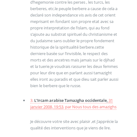
d’hegemonie contre les perses , les turcs, les
berberes, etc.le peuple berbere a cause de cela a
declaré son independance vis avis de cet orient
meprisant en fondant son propre etat avec sa
propre interpretation de l’islam, qui au fond
s’ajoute au substrat spirituel du christianisme et
du judaisme sans oublier le propre fondement
historique de la spiritualité berbere.cette
derniere basée sur l’invisible, le respect des
morts et des ancetres mais jamais sur le djihad
et la tuerie.je voudrais rassurer les deux femmes
pour leur dire que en parlant aussi tamazight
elles iront au paradis et que dieu sait parler aussi
bien le berbere que le russe.
3.
L’Ircam arabise Tamazgha occidentale,
31
janvier 2008, 19:53
,
par
Nous tous des amazighs
Je découvre votre site avec plaisir ,et j’apprécie la
qualité des interventions que je viens de lire.