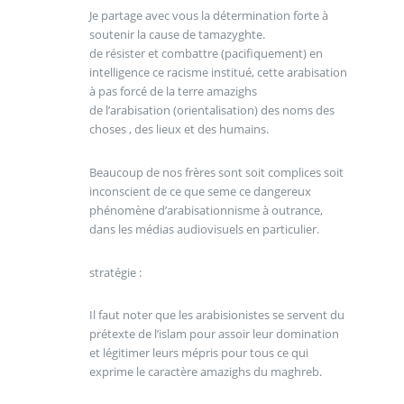
Je partage avec vous la détermination forte à
soutenir la cause de tamazyghte.
de résister et combattre (pacifiquement) en
intelligence ce racisme institué, cette arabisation
à pas forcé de la terre amazighs
de l’arabisation (orientalisation) des noms des
choses , des lieux et des humains.
Beaucoup de nos frères sont soit complices soit
inconscient de ce que seme ce dangereux
phénomène d’arabisationnisme à outrance,
dans les médias audiovisuels en particulier.
stratégie :
Il faut noter que les arabisionistes se servent du
prétexte de l’islam pour assoir leur domination
et légitimer leurs mépris pour tous ce qui
exprime le caractère amazighs du maghreb.