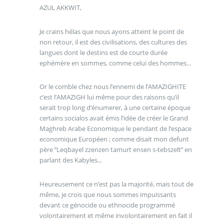
AZUL AKKWIT,
Je crains hélas que nous ayons atteint le point de
non retour, il est des civilisations, des cultures des
langues dont le destins est de courte durée
ephémère en sommes, comme celui des hommes...
Or le comble chez nous l’ennemi de l’AMAZIGHITE
c’est l’AMAZIGH lui même pour des raisons qu’il
serait trop long d’énumerer, à une certaine époque
certains socialos avait émis l’idée de créer le Grand
Maghreb Arabe Economique le pendant de l’espace
economique Européen ; comme disait mon defunt
père ’’Leqbayel zzenzen tamurt ensen s-tebszelt’’ en
parlant des Kabyles...
Heureusement ce n’est pas la majorité, mais tout de
même, je crois que nous sommes impuissants
devant ce génocide ou ethnocide programmé
volontairement et même involontairement en fait il