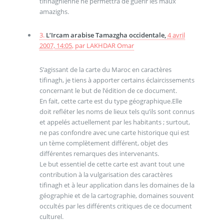
tifinaghienne ne permettra de guérir les maux
amazighs.
3.
L’Ircam arabise Tamazgha occidentale,
4 avril
2007, 14:05
,
par
LAKHDAR Omar
S’agissant de la carte du Maroc en caractères
tifinagh, je tiens à apporter certains éclaircissements
concernant le but de l’édition de ce document.
En fait, cette carte est du type géographique.Elle
doit refléter les noms de lieux tels qu’ils sont connus
et appelés actuellement par les habitants ; surtout,
ne pas confondre avec une carte historique qui est
un tème complètement différent, objet des
différentes remarques des intervenants.
Le but essentiel de cette carte est avant tout une
contribution à la vulgarisation des caractères
tifinagh et à leur application dans les domaines de la
géographie et de la cartographie, domaines souvent
occultés par les différents critiques de ce document
culturel.