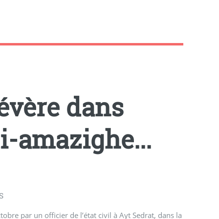
.
sévère dans
i-amazighe...
S
obre par un officier de l’état civil à Ayt Sedrat, dans la