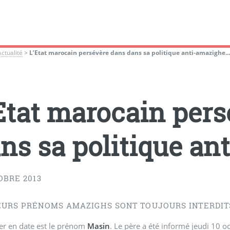
Actualité
>
L’Etat marocain persévère dans dans sa politique anti-amazighe..
Etat marocain per
ns sa politique ant
OBRE 2013
EURS PRÉNOMS AMAZIGHS SONT TOUJOURS INTERDIT
er en date est le prénom
Masin
. Le père a été informé jeudi 10 oct