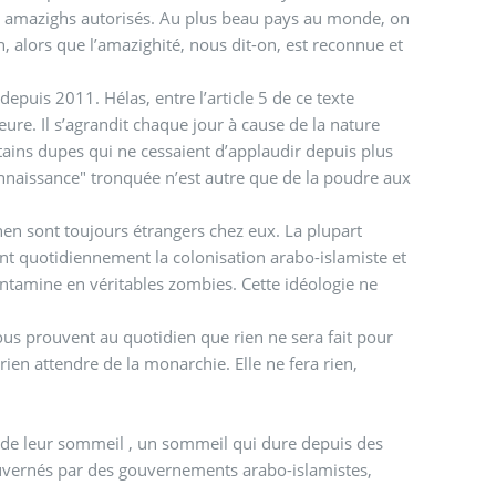
ms amazighs autorisés. Au plus beau pays au monde, on
, alors que l’amazighité, nous dit-on, est reconnue et
epuis 2011. Hélas, entre l’article 5 de ce texte
eure. Il s’agrandit chaque jour à cause de la nature
ertains dupes qui ne cessaient d’applaudir depuis plus
onnaissance" tronquée n’est autre que de la poudre aux
hen sont toujours étrangers chez eux. La plupart
sent quotidiennement la colonisation arabo-islamiste et
ntamine en véritables zombies. Cette idéologie ne
ous prouvent au quotidien que rien ne sera fait pour
 rien attendre de la monarchie. Elle ne fera rien,
nt de leur sommeil , un sommeil qui dure depuis des