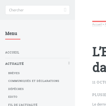
Accueil
>
Menu
L’
ACCUEIL
da
ACTUALITÉ
BRÈVES
COMMUNIQUÉS ET DÉCLARATIONS
11 OCT
DÉPÊCHES
PLUSI
EDITO
Le derni
FIL DE L’ACTUALITÉ