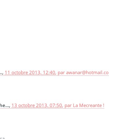
..,
11 octobre 2013, 12:40
,
par
awanar@hotmail.co
he...,
13 octobre 2013, 07:50
,
par
La Mecreante !
sa.