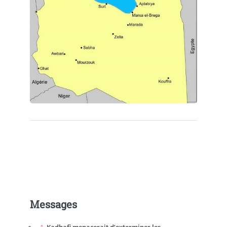
Messages
1.
Kadhafi menacerait d’exterminer les