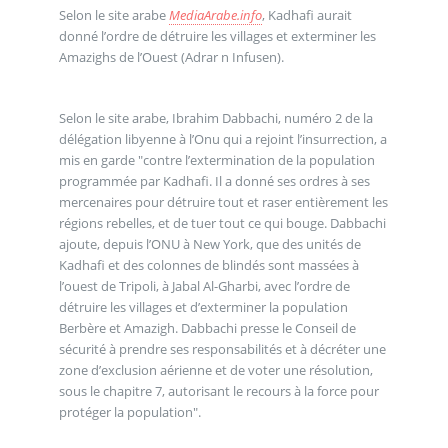
Selon le site arabe
MediaArabe.info
, Kadhafi aurait
donné l’ordre de détruire les villages et exterminer les
Amazighs de l’Ouest (Adrar n Infusen).
Selon le site arabe, Ibrahim Dabbachi, numéro 2 de la
délégation libyenne à l’Onu qui a rejoint l’insurrection, a
mis en garde "contre l’extermination de la population
programmée par Kadhafi. Il a donné ses ordres à ses
mercenaires pour détruire tout et raser entièrement les
régions rebelles, et de tuer tout ce qui bouge. Dabbachi
ajoute, depuis l’ONU à New York, que des unités de
Kadhafi et des colonnes de blindés sont massées à
l’ouest de Tripoli, à Jabal Al-Gharbi, avec l’ordre de
détruire les villages et d’exterminer la population
Berbère et Amazigh. Dabbachi presse le Conseil de
sécurité à prendre ses responsabilités et à décréter une
zone d’exclusion aérienne et de voter une résolution,
sous le chapitre 7, autorisant le recours à la force pour
protéger la population".