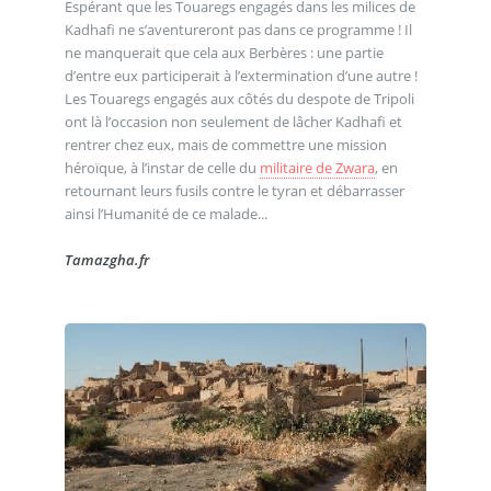
Espérant que les Touaregs engagés dans les milices de
Kadhafi ne s’aventureront pas dans ce programme ! Il
ne manquerait que cela aux Berbères : une partie
d’entre eux participerait à l’extermination d’une autre !
Les Touaregs engagés aux côtés du despote de Tripoli
ont là l’occasion non seulement de lâcher Kadhafi et
rentrer chez eux, mais de commettre une mission
héroïque, à l’instar de celle du
militaire de Zwara
, en
retournant leurs fusils contre le tyran et débarrasser
ainsi l’Humanité de ce malade...
Tamazgha.fr