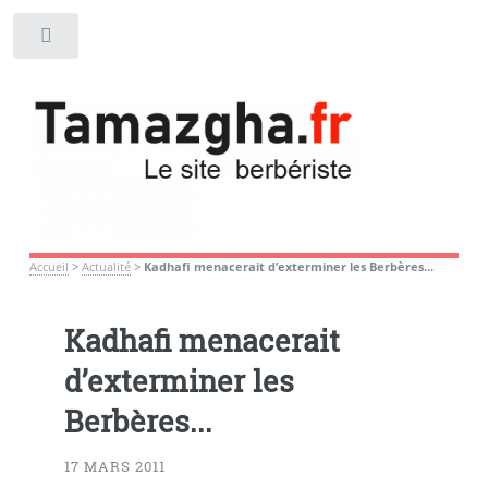
Toggle
Accueil
>
Actualité
>
Kadhafi menacerait d’exterminer les Berbères...
Kadhafi menacerait
d’exterminer les
Berbères...
17 MARS 2011