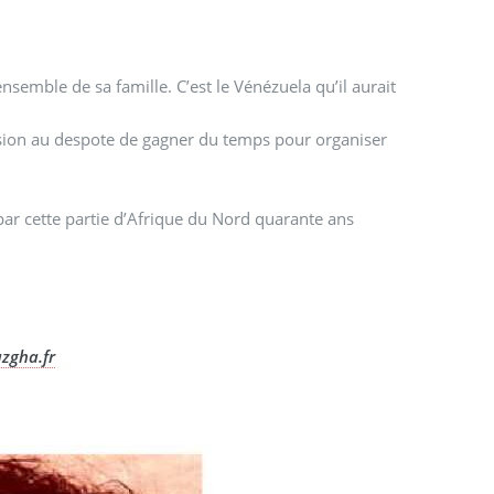
’ensemble de sa famille. C’est le Vénézuela qu’il aurait
version au despote de gagner du temps pour organiser
par cette partie d’Afrique du Nord quarante ans
zgha.fr