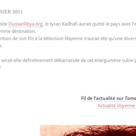
RIER 2011
 site
Oussanlibya.org
, le tyran Kadhafi aurait quitté le pays avec l
omme destination.
ention de son fils à la télévision libyenne n’aurait été qu’une di
e.
 serait-elle définitivement débarrassée de cet énergumène subie 
?
Fil de l’actualité sur
Tama
Actualité libyenne