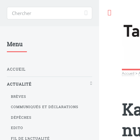
Toggle
Menu
ACCUEIL
Accueil
>
ACTUALITÉ
BRÈVES
Ka
COMMUNIQUÉS ET DÉCLARATIONS
DÉPÊCHES
nu
EDITO
FIL DE L’ACTUALITÉ