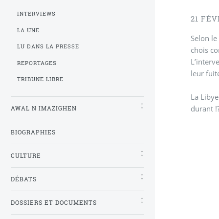
INTERVIEWS
21 FÉV
LA UNE
Selon le
LU DANS LA PRESSE
chois c
L’interv
REPORTAGES
leur fuit
TRIBUNE LIBRE
La Libye
durant !
AWAL N IMAZIGHEN
BIOGRAPHIES
CULTURE
DÉBATS
DOSSIERS ET DOCUMENTS