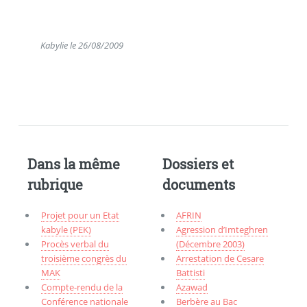
Kabylie le 26/08/2009
Dans la même
Dossiers et
rubrique
documents
Projet pour un Etat
AFRIN
kabyle (PEK)
Agression d’Imteghren
Procès verbal du
(Décembre 2003)
troisième congrès du
Arrestation de Cesare
MAK
Battisti
Compte-rendu de la
Azawad
Conférence nationale
Berbère au Bac