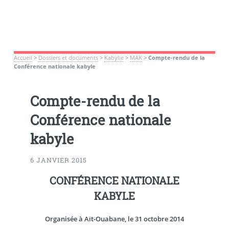
Accueil
>
Dossiers et documents
>
Kabylie
>
MAK
>
Compte-rendu de la
Conférence nationale kabyle
Compte-rendu de la
Conférence nationale
kabyle
6 JANVIER 2015
CONFÉRENCE NATIONALE
KABYLE
Organisée à Aït-Ouabane, le 31 octobre 2014