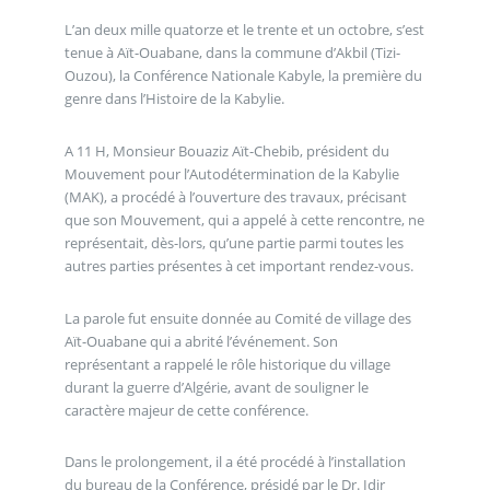
L’an deux mille quatorze et le trente et un octobre, s’est
tenue à Aït-Ouabane, dans la commune d’Akbil (Tizi-
Ouzou), la Conférence Nationale Kabyle, la première du
genre dans l’Histoire de la Kabylie.
A 11 H, Monsieur Bouaziz Aït-Chebib, président du
Mouvement pour l’Autodétermination de la Kabylie
(MAK), a procédé à l’ouverture des travaux, précisant
que son Mouvement, qui a appelé à cette rencontre, ne
représentait, dès-lors, qu’une partie parmi toutes les
autres parties présentes à cet important rendez-vous.
La parole fut ensuite donnée au Comité de village des
Aït-Ouabane qui a abrité l’événement. Son
représentant a rappelé le rôle historique du village
durant la guerre d’Algérie, avant de souligner le
caractère majeur de cette conférence.
Dans le prolongement, il a été procédé à l’installation
du bureau de la Conférence, présidé par le Dr. Idir