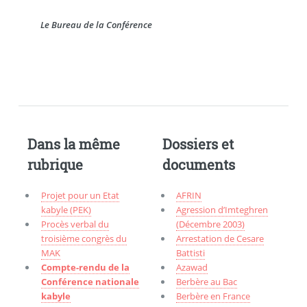
Le Bureau de la Conférence
Dans la même
Dossiers et
rubrique
documents
Projet pour un Etat
AFRIN
kabyle (PEK)
Agression d’Imteghren
Procès verbal du
(Décembre 2003)
troisième congrès du
Arrestation de Cesare
MAK
Battisti
Compte-rendu de la
Azawad
Conférence nationale
Berbère au Bac
kabyle
Berbère en France