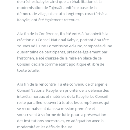
de crèches kabyles ainsi que la réhabilitation et la
modernisation de Tajmaât, unité de base de la
démocratie villageoise qui a longtemps caractérisé la
Kabylie, ont été également retenues.
A la fin de la Conférence, il a été voté, à l’unanimité, la
création du Conseil National Kabyle, portant à sa tête
Younès Adli. Une Commission Ad-Hoc, composée d’une
quarantaine de participants, présidée également par
l’historien, a été chargée de la mise en place de ce
Conseil, déclaré comme étant apolitique et libre de
toute tutelle.
A la fin de la rencontre, il a été convenu de charger le
Conseil National Kabyle, en priorité, de la défense des
intérêts moraux et matériels de la Kabylie. Le Conseil
reste par ailleurs ouvert à toutes les compétences qui
se reconnaissent dans sa mission première et
souscrivent à sa forme de lutte pour la préservation
des institutions ancestrales, en adéquation avec la
modernité et les défis de l’heure.