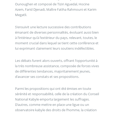
Ounoughen et composé de Tiziri Aguedal, Hocine
Azem, Farid Djenadi, Maître Fatiha Rahmouni et Karim
Megatli.
S’ensuivit une lecture successive des contributions
émanant de diverses personnalités, évoluant aussi bien
à l’intérieur qu’à l’extérieur du pays, relevant, toutes, le
moment crucial dans lequel se tient cette conférence et
lui exprimant clairement leurs soutiens indéfectibles.
Les débats furent alors ouverts, offrant l’opportunité à
la très nombreuse assistance, composée de forces vives
de différentes tendances, majoritairement jeunes,
d’avancer ses constats et ses propositions.
Parmi les propositions qui ont été émises en toute
sérénité et responsabilité, celle de la création du Conseil
National Kabyle emporta largement les suffrages.
D’autres, comme mettre en place une ligue ou un
observatoire kabyle des droits de l’homme, la création