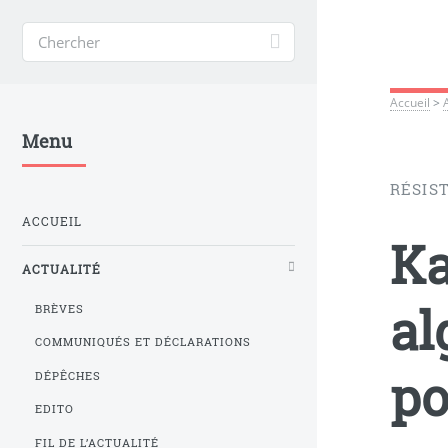
Accueil
>
Menu
RÉSIS
ACCUEIL
Ka
ACTUALITÉ
al
BRÈVES
COMMUNIQUÉS ET DÉCLARATIONS
po
DÉPÊCHES
EDITO
FIL DE L’ACTUALITÉ