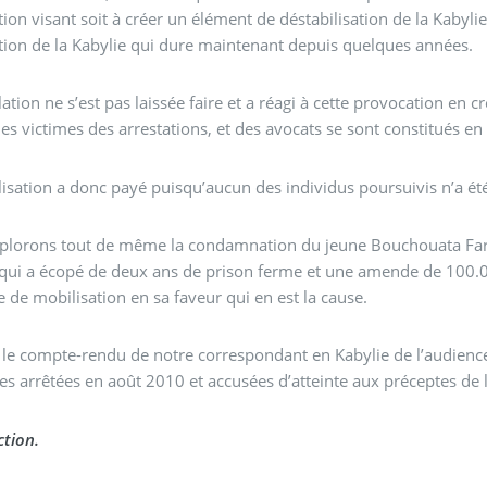
ion visant soit à créer un élément de déstabilisation de la Kabylie,
tion de la Kabylie qui dure maintenant depuis quelques années.
ation ne s’est pas laissée faire et a réagi à cette provocation en
es victimes des arrestations, et des avocats se sont constitués en 
isation a donc payé puisqu’aucun des individus poursuivis n’a é
plorons tout de même la condamnation du jeune Bouchouata Fare
qui a écopé de deux ans de prison ferme et une amende de 100.0
e de mobilisation en sa faveur qui en est la cause.
 le compte-rendu de notre correspondant en Kabylie de l’audien
s arrêtées en août 2010 et accusées d’atteinte aux préceptes de l
tion.