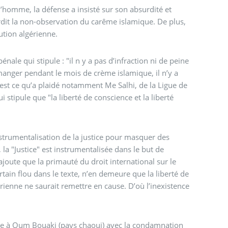
on absurdité et
par la Constitution algérienne.
énale qui stipule : "il n y a pas d’infraction ni de peine
e manger pendant le mois de crème islamique, il n’y a
i stipule que "la liberté de conscience et la liberté
nstrumentalisation de la justice pour masquer des
, la "Justice" est instrumentalisée dans le but de
ajoute que la primauté du droit international sur le
ertain flou dans le texte, n’en demeure que la liberté de
rienne ne saurait remettre en cause. D’où l’inexistence
ive à Oum Bouaki (pays chaoui) avec la condamnation