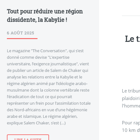
Tout pour réduire une région
dissidente, la Kabylie !
6 AOÛT 2025
Le 
Le magazine "The Conversation", qui s’est
donné comme devise "L’expertise
universitaire, l’exigence journalistique", vient
de publier un article de Salem de Chaker qui
analyse les relations entre la Kabylie et le
régime algérien animé par l’idéologie arabo-
musulmane dont la colonne vertébrale reste
Le tribu
l’éradication de tout ce qui pourrait
plaidoir
représenter un frein pour l’assimilation totale
des Nord-africains en vue d’une hégémonie
arabe et islamique. Le régime algérien,
Pour rap
explique Salem Chaker, s’est (…)
10 km d’