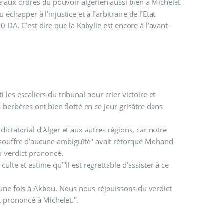
e aux ordres du pouvoir algérien aussi bien à Michelet
happer à l’injustice et à l’arbitraire de l’Etat
DA. C’est dire que la Kabylie est encore à l’avant-
 les escaliers du tribunal pour crier victoire et
berbères ont bien flotté en ce jour grisâtre dans
e souffre d’aucune ambiguïté" avait rétorqué Mohand
u verdict prononcé.
culte et estime qu’"il est regrettable d’assister à ce
 une fois à Akbou. Nous nous réjouissons du verdict
 prononcé à Michelet.".