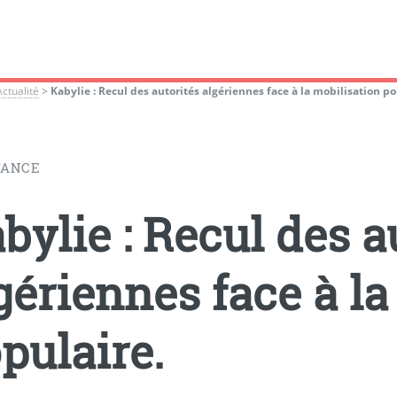
Actualité
>
Kabylie : Recul des autorités algériennes face à la mobilisation po
TANCE
bylie : Recul des a
gériennes face à la
pulaire.