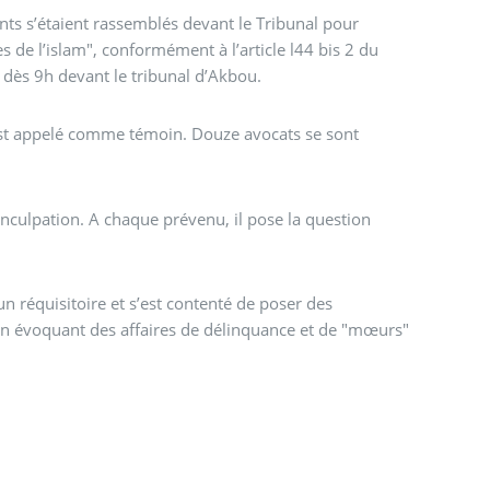
nts s’étaient rassemblés devant le Tribunal pour
article l44 bis 2 du
 dès 9h devant le tribunal d’Akbou.
 est appelé comme témoin. Douze avocats se sont
’inculpation. A chaque prévenu, il pose la question