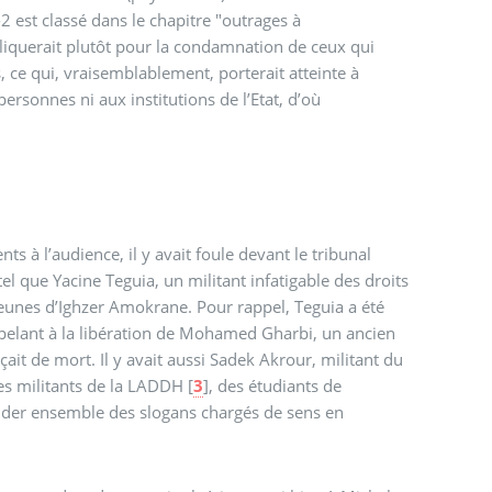
2 est classé dans le chapitre "outrages à
appliquerait plutôt pour la condamnation de ceux qui
s, ce qui, vraisemblablement, porterait atteinte à
personnes ni aux institutions de l’Etat, d’où
s à l’audience, il y avait foule devant le tribunal
 tel que Yacine Teguia, un militant infatigable des droits
unes d’Ighzer Amokrane. Pour rappel, Teguia a été
appelant à la libération de Mohamed Gharbi, un ancien
des militants de la LADDH
[
3
]
, des étudiants de
ander ensemble des slogans chargés de sens en