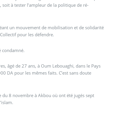
 soit à tester l’ampleur de la politique de ré-
 créant un mouvement de mobilisation et de solidarité
Collectif pour les défendre.
té condamné.
s, âgé de 27 ans, à Oum Lebouaghi, dans le Pays
00 DA pour les mêmes faits. C’est sans doute
ce du 8 novembre à Akbou où ont été jugés sept
’islam.