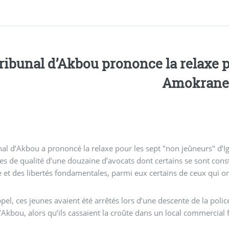
tribunal d’Akbou prononce la relaxe 
Amokrane
nal d’Akbou a prononcé la relaxe pour les sept "non jeûneurs" d
ies de qualité d’une douzaine d’avocats dont certains se sont const
l’homme et des libert
pel, ces jeunes avaient été arrêtés lors d’une descente de la poli
Akbou, alors qu’ils cassaient la croûte dans un local commercial 