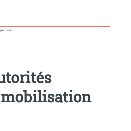
pulaire.
utorités
 mobilisation