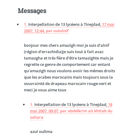
Messages
1.
Interpellation de 13 lycéens à Tinejdad,
17 mai
2007, 12:44
,
par
outolnif
bonjour mes chers amazigh moi je suis d’alnif
(région d’errachidia)je suis tout à fait avac
tamazgha et trés fière d’être tamazighte mais je
regrette ce genre de comportement car entant
qu’amazigh nous voulons avoir les mêmes droits
que les arabes marocains mais toujours sous la
souvrainté de drapeau marocain rouge-vert et
meci je vous aime tous
1.
Interpellation de 13 lycéens à Tinejdad,
18
mai 2007, 00:07
,
par
abdelkrim ait khttab du
sahara
azul oultma