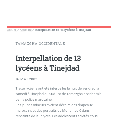
Accueil
>
Actualité
>
Interpellation de 13 lycéens à Tinejdad
TAMAZGHA OCCIDENTALE
Interpellation de 13
lycéens à Tinejdad
16 MAI 2007
Treize lycéens ont été interpellés la nuit de vendredi à
samedi à Tinejdad au Sud-Est de Tamazgha occidentale
par la police marocaine.
Ces jeunes mineurs avaient déchiré des drapeaux
marocains et des portraits de Mohamed 6 dans
l’enceinte de leur lycée. Les adolescents arrêtés, tous