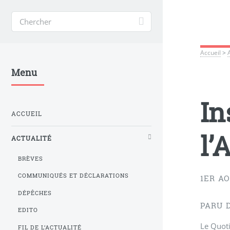
Accueil
>
Menu
In
ACCUEIL
l’
ACTUALITÉ
BRÈVES
COMMUNIQUÉS ET DÉCLARATIONS
1ER AO
DÉPÊCHES
PARU 
EDITO
Le Quoti
FIL DE L’ACTUALITÉ