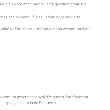
ique du Nord et en particulier la question amazighe.
d’Ameziane Mehenni, fils de Ferhat Mehenni Porte
ralité de l’article en question dans sa version catalane.
s
ta com un govern espanyol d’esquerra. Parafrasejant-
eta espanyola com la de l’esquerra.