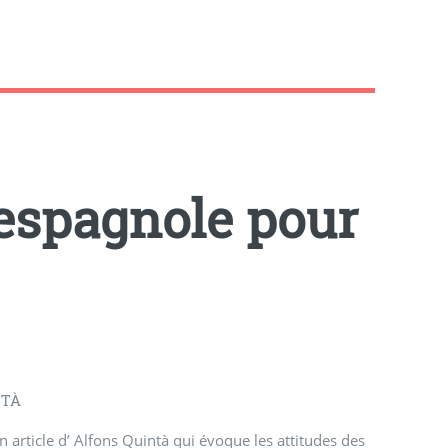
-espagnole pour
NTÀ
n article d’ Alfons Quintà qui évoque les attitudes des