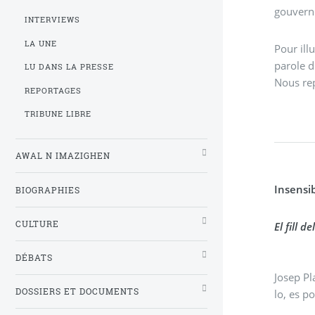
gouverne
INTERVIEWS
LA UNE
Pour ill
parole 
LU DANS LA PRESSE
Nous rep
REPORTAGES
TRIBUNE LIBRE
AWAL N IMAZIGHEN
Insensib
BIOGRAPHIES
CULTURE
El fill 
DÉBATS
Josep Pl
DOSSIERS ET DOCUMENTS
lo, es p