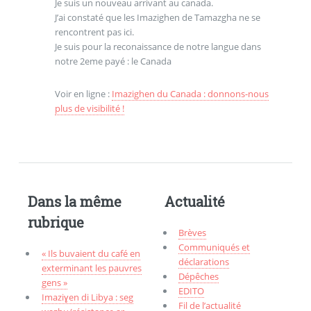
Je suis un nouveau arrivant au canada.
J’ai constaté que les Imazighen de Tamazgha ne se
rencontrent pas ici.
Je suis pour la reconaissance de notre langue dans
notre 2eme payé : le Canada
Voir en ligne :
Imazighen du Canada : donnons-nous
plus de visibilité !
Dans la même
Actualité
rubrique
Brèves
Communiqués et
« Ils buvaient du café en
déclarations
exterminant les pauvres
Dépêches
gens »
EDITO
Imaziɣen di Libya : seg
Fil de l’actualité