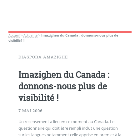
Accueil
>
Actualité
>
Imazighen du Canada : donnons-nous plus de
visibilité !
DIASPORA AMAZIGHE
Imazighen du Canada :
donnons-nous plus de
visibilité !
7 MAI 2006
Un recensement a lieu en ce moment au Canada. Le
questionnaire qui doit être rempli inclut une question
sur les langues notamment celle apprise en premier à la