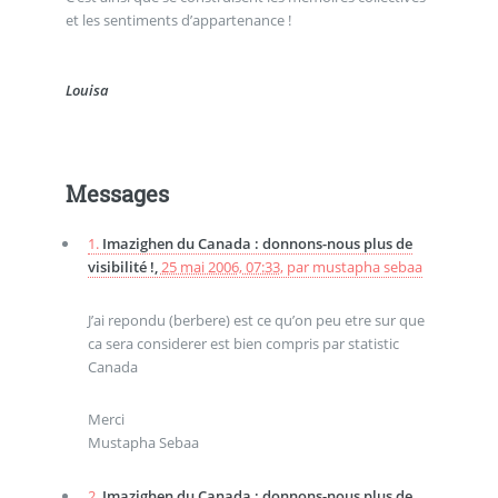
et les sentiments d’appartenance !
Louisa
Messages
1.
Imazighen du Canada : donnons-nous plus de
visibilité !,
25 mai 2006, 07:33
,
par
mustapha sebaa
J’ai repondu (berbere) est ce qu’on peu etre sur que
ca sera considerer est bien compris par statistic
Canada
Merci
Mustapha Sebaa
2.
Imazighen du Canada : donnons-nous plus de