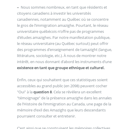
–
Nous sommes nombreux, en tant que résidents et
citoyens canadiens à investir les universités
canadiennes, notamment au Québec où se concentre
le gros de l’immigration amazighe. Pourtant, le réseau
universitaire québécois n’offre pas de programmes
d’études amazighes. Par notre manifestation publique,
le réseau universitaire (au Québec surtout) peut offrir
des programmes d’enseignement de tamazight (langue,
littérature, sociologie, etc.). À nous de montrer notre
intérêt, en nous donnant d’abord les instruments d’une
existence en tant que groupe ethnique et culturel.
Enfin, ceux qui souhaitent que ces statistiques soient
accessibles au grand public (en 2098) peuvent cocher
"Oui" à la
question 8
. Cela se révélera un excellent
"témoignage" de la présence amazighe dans les annales
de l’Histoire de l’immigration au Canada, une page de la
mémoire d’exil des Amazighs que leurs descendants
pourraient consulter et entretenir.
C’est ainsi que se construisent les mémoires collectives