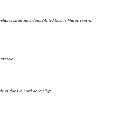
lques situations dans l’Anti-Atlas, le Maroc central
parative.
ie et dans le nord de la Libye