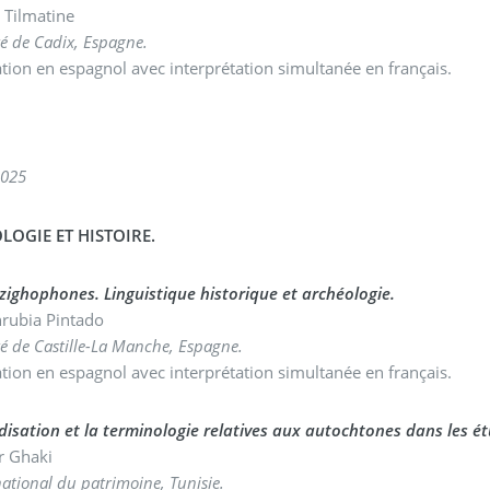
Tilmatine
té de Cadix, Espagne.
tion en espagnol avec interprétation simultanée en français.
2025
LOGIE ET HISTOIRE.
ighophones. Linguistique historique et archéologie.
nrubia Pintado
té de Castille-La Manche, Espagne.
tion en espagnol avec interprétation simultanée en français.
disation et la terminologie relatives aux autochtones dans les ét
r Ghaki
national du patrimoine, Tunisie.