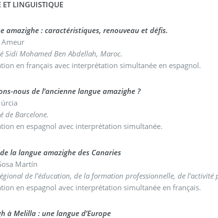
 ET LINGUISTIQUE
e amazighe : caractéristiques, renouveau et défis.
a Ameur
té Sidi Mohamed Ben Abdellah, Maroc.
tion en français avec interprétation simultanée en espagnol.
ons-nous de l’ancienne langue amazighe ?
Múrcia
té de Barcelone.
tion en espagnol avec interprétation simultanée.
 de la langue amazighe des Canaries
osa Martín
régional de l’éducation, de la formation professionnelle, de l’activit
tion en espagnol avec interprétation simultanée en français.
h à Melilla : une langue d’Europe