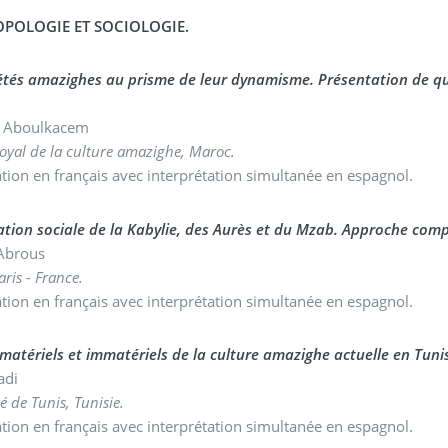
POLOGIE ET SOCIOLOGIE.
étés amazighes au prisme de leur dynamisme. Présentation de que
.
ir Aboulkacem
 royal de la culture amazighe, Maroc.
tion en français avec interprétation simultanée en espagnol.
tion sociale de la Kabylie, des Aurès et du Mzab. Approche com
Abrous
aris - France.
tion en français avec interprétation simultanée en espagnol.
matériels et immatériels de la culture amazighe actuelle en Tunis
aadi
é de Tunis, Tunisie.
tion en français avec interprétation simultanée en espagnol.