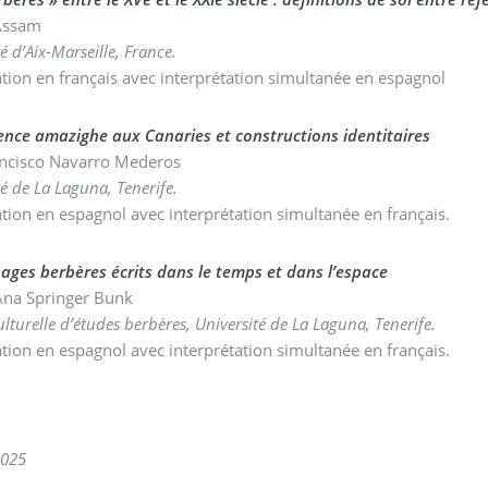
 Assam
é d’Aix-Marseille, France.
tion en français avec interprétation simultanée en espagnol
nce amazighe aux Canaries et constructions identitaires
ancisco Navarro Mederos
té de La Laguna, Tenerife.
tion en espagnol avec interprétation simultanée en français.
ges berbères écrits dans le temps et dans l’espace
Ana Springer Bunk
ulturelle d’études berbères, Université de La Laguna, Tenerife.
tion en espagnol avec interprétation simultanée en français.
2025