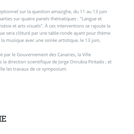
eptionnel sur la question amazighe, du 11 au 13 juin
parties sur quatre panels thématiques : "Langue et
oésie et arts visuels". À ces interventions se rajoute la
loque sera clôturé par une table-ronde ayant pour thème
à la musique avec une soirée artistique, le 13 juin,
isé par le Gouvernement des Canaries, la Ville
 la direction scientifique de Jorge Onrubia Pintado ; et
ille les travaux de ce symposium.
ME