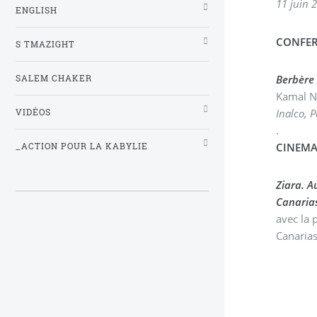
11 juin 
ENGLISH
CONFER
S TMAZIGHT
Berbère 
SALEM CHAKER
Kamal N
Inalco, P
VIDÉOS
.
CINEMA
_ACTION POUR LA KABYLIE
Ziara. A
Canarias
avec la 
Canaria