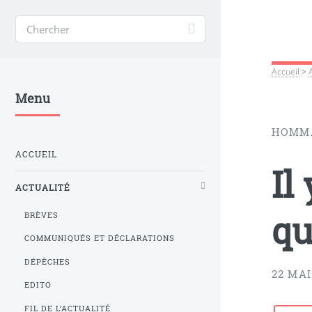
Accueil
>
Menu
HOMM
ACCUEIL
Il
ACTUALITÉ
qu
BRÈVES
COMMUNIQUÉS ET DÉCLARATIONS
DÉPÊCHES
22 MAI
EDITO
FIL DE L’ACTUALITÉ