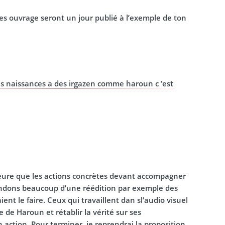
es ouvrage seront un jour publié à l’exemple de ton
s naissances a des irgazen comme haroun c ’est
eure que les actions concrètes devant accompagner
endons beaucoup d’une réédition par exemple des
nt le faire. Ceux qui travaillent dan sl’audio visuel
 de Haroun et rétablir la vérité sur ses
 action. Pour terminer, je reprendrai la proposition