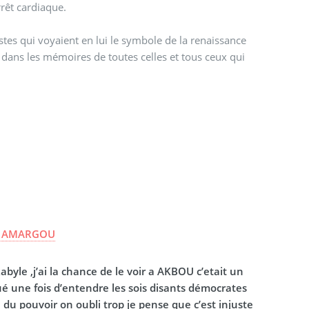
rrêt cardiaque.
es qui voyaient en lui le symbole de la renaissance
 dans les mémoires de toutes celles et tous ceux qui
r
AMARGOU
le ,j’ai la chance de le voir a AKBOU c’etait un
 une fois d’entendre les sois disants démocrates
du pouvoir on oubli trop je pense que c’est injuste