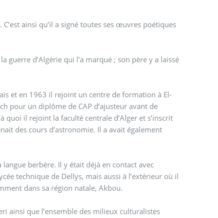
C’est ainsi qu’il a signé toutes ses œuvres poétiques
la guerre d’Algérie qui l’a marqué ; son père y a laissé
is et en 1963 il rejoint un centre de formation à El-
-Aïch pour un diplôme de CAP d’ajusteur avant de
quoi il rejoint la faculté centrale d’Alger et s’inscrit
enait des cours d’astronomie. Il a avait également
 langue berbère. Il y était déjà en contact avec
 Dellys, mais aussi à l’extérieur où il
tamment dans sa région natale, Akbou.
ri ainsi que l’ensemble des milieux culturalistes