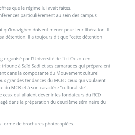
ffres que le régime lui avait faites.
onférences particulièrement au sein des campus
t qu’Imazighen doivent mener pour leur libération. Il
a détention. Il a toujours dit que "cette détention
g organisé par l’Université de Tizi-Ouzou en
tribune à Saïd Sadi et ses camarades qui préparaient
lement dans la composante du Mouvement culturel
e deux grandes tendances du MCB : ceux qui voulaient
e du MCB et à son caractère "culturaliste".
e ceux qui allaient devenir les fondateurs du RCD
engagé dans la préparation du deuxième séminaire du
us forme de brochures photocopiées.