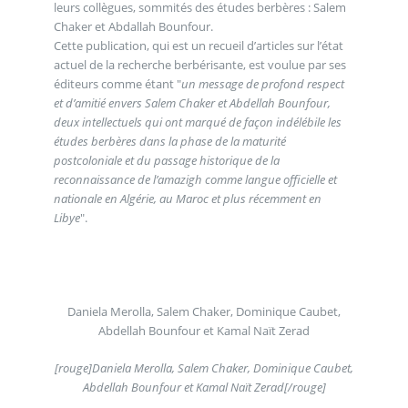
leurs collègues, sommités des études berbères : Salem
Chaker et Abdallah Bounfour.
Cette publication, qui est un recueil d’articles sur l’état
actuel de la recherche berbérisante, est voulue par ses
éditeurs comme étant "
un message de profond respect
et d’amitié envers Salem Chaker et Abdellah Bounfour,
deux intellectuels qui ont marqué de façon indélébile les
études berbères dans la phase de la maturité
postcoloniale et du passage historique de la
reconnaissance de l’amazigh comme langue officielle et
nationale en Algérie, au Maroc et plus récemment en
Libye
".
Daniela Merolla, Salem Chaker, Dominique Caubet,
Abdellah Bounfour et Kamal Naït Zerad
[rouge]Daniela Merolla, Salem Chaker, Dominique Caubet,
Abdellah Bounfour et Kamal Naït Zerad[/rouge]