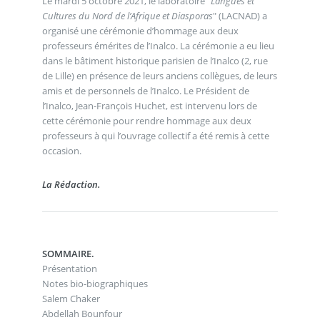
Le mardi 5 octobre 2021, le laboratoire "
Langues et
Cultures du Nord de l’Afrique et Diasporas
" (LACNAD) a
organisé une cérémonie d’hommage aux deux
professeurs émérites de l’Inalco. La cérémonie a eu lieu
dans le bâtiment historique parisien de l’Inalco (2, rue
de Lille) en présence de leurs anciens collègues, de leurs
amis et de personnels de l’Inalco. Le Président de
l’Inalco, Jean-François Huchet, est intervenu lors de
cette cérémonie pour rendre hommage aux deux
professeurs à qui l’ouvrage collectif a été remis à cette
occasion.
La Rédaction.
SOMMAIRE.
Présentation
Notes bio-biographiques
Salem Chaker
Abdellah Bounfour