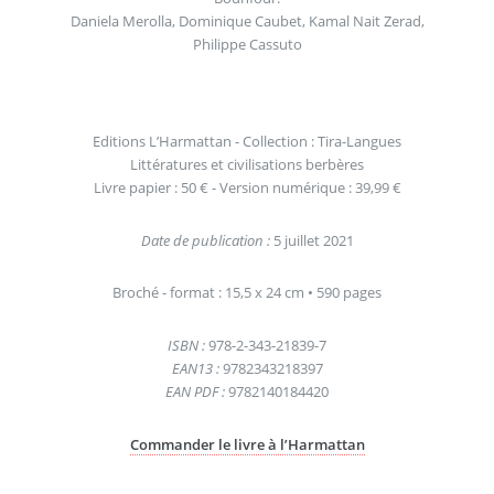
Daniela Merolla, Dominique Caubet, Kamal Nait Zerad,
Philippe Cassuto
Editions L’Harmattan - Collection : Tira-Langues
Littératures et civilisations berbères
Livre papier : 50 € - Version numérique : 39,99 €
Date de publication :
5 juillet 2021
Broché - format : 15,5 x 24 cm • 590 pages
ISBN :
978-2-343-21839-7
EAN13 :
9782343218397
EAN PDF :
9782140184420
Commander le livre à l’Harmattan