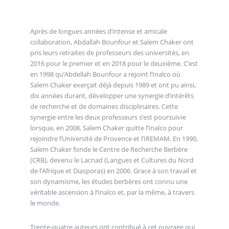
Après de longues années d’intense et amicale
collaboration, Abdallah Bounfour et Salem Chaker ont
pris leurs retraites de professeurs des universités, en
2016 pour le premier et en 2018 pour le deuxième. C’est
en 1998 qu’Abdellah Bounfour a rejoint l’Inalco où
Salem Chaker exerçait déjà depuis 1989 et ont pu ainsi,
dix années durant, développer une synergie d’intérêts
de recherche et de domaines disciplinaires. Cette
synergie entre les deux professeurs s’est poursuivie
lorsque, en 2008, Salem Chaker quitte l’Inalco pour
rejoindre l’Université de Provence et l’IREMAM. En 1990,
Salem Chaker fonde le Centre de Recherche Berbère
(CRB), devenu le Lacnad (Langues et Cultures du Nord
de l’Afrique et Diasporas) en 2006. Grace à son travail et
son dynamisme, les études berbères ont connu une
véritable ascension à l’Inalco et, par la même, à travers
le monde.
Trente-quatre auteurs ont contribué à cet ouvrage qui