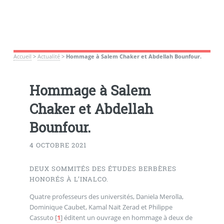
Accueil
>
Actualité
>
Hommage à Salem Chaker et Abdellah Bounfour.
Hommage à Salem
Chaker et Abdellah
Bounfour.
4 OCTOBRE 2021
DEUX SOMMITÉS DES ÉTUDES BERBÈRES
HONORÉS À L’INALCO.
Quatre professeurs des universités, Daniela Merolla,
Dominique Caubet, Kamal Naït Zerad et Philippe
Cassuto
[
1
]
éditent un ouvrage en hommage à deux de