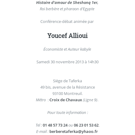
Histoire d’amour de Sheshonq 1er,
Roi berbère et pharaon d’Egypte
Conférence-débat animée par
Youcef Allioui
Économiste et Auteur kabyle
Samedi 30 novembre 2013 à 14h30
Siège de Taferka
49 bis, avenue de la Résistance
93100 Montreuil.
Métro
:
Croix de Chavaux
(Ligne 9)
.
Pour toute information :
Tel :
01 48 57 73 24
ou
06 23 01 53 62
.
E-mail :
berberetaferka@yhaoo.fr