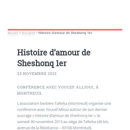
Accueil
>
Actualité
>
Histoire d’amour de Sheshonq 1er
Histoire d’amour de
Sheshonq 1er
23 NOVEMBRE 2013
CONFÉRENCE AVEC YOUCEF ALLIOUI, À
MONTREUIL
L’association berbère Taferka (Montreuil) organise une
conférence avec Youcef Allioui autour de son dernier
ouvrage « Histoire d’amour de Sheshonq Ier », le
samedi 30 novembre 2013 au siège de Taferka (49 bis,
avenue de la Résistance – 93100 Montreuil).