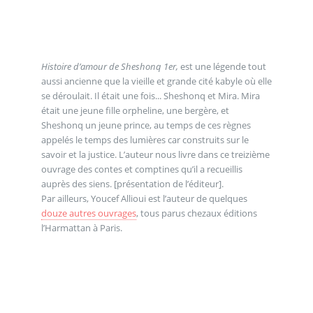
Histoire d’amour de Sheshonq 1er,
est une légende tout
aussi ancienne que la vieille et grande cité kabyle où elle
se déroulait. Il était une fois... Sheshonq et Mira. Mira
était une jeune fille orpheline, une bergère, et
Sheshonq un jeune prince, au temps de ces règnes
appelés le temps des lumières car construits sur le
savoir et la justice. L’auteur nous livre dans ce treizième
ouvrage des contes et comptines qu’il a recueillis
auprès des siens. [présentation de l’éditeur].
Par ailleurs, Youcef Allioui est l’auteur de quelques
douze autres ouvrages
, tous parus chezaux éditions
l’Harmattan à Paris.