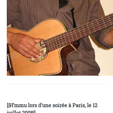
[|H’mmu lors d’une soirée à Paris, le 12
juillet 2008|]