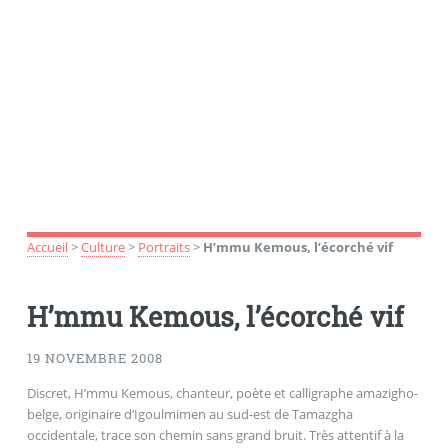
Accueil
>
Culture
>
Portraits
>
H’mmu Kemous, l’écorché vif
H’mmu Kemous, l’écorché vif
19 NOVEMBRE 2008
Discret, H’mmu Kemous, chanteur, poète et calligraphe amazigho-
belge, originaire d’Igoulmimen au sud-est de Tamazgha
occidentale, trace son chemin sans grand bruit. Très attentif à la