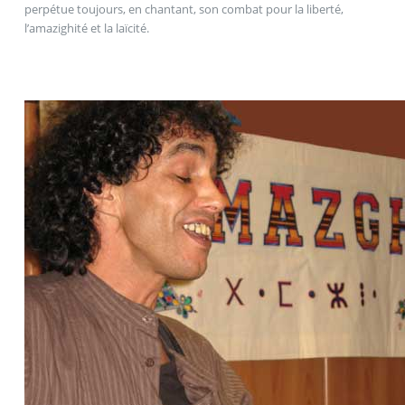
perpétue toujours, en chantant, son combat pour la liberté,
l’amazighité et la laïcité.