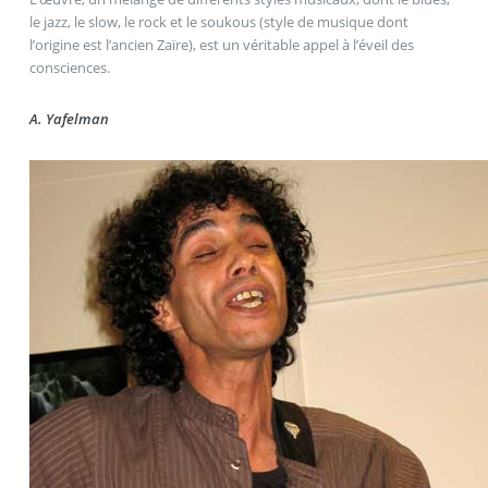
le jazz, le slow, le rock et le soukous (style de musique dont
l’origine est l’ancien Zaïre), est un véritable appel à l’éveil des
consciences.
A. Yafelman