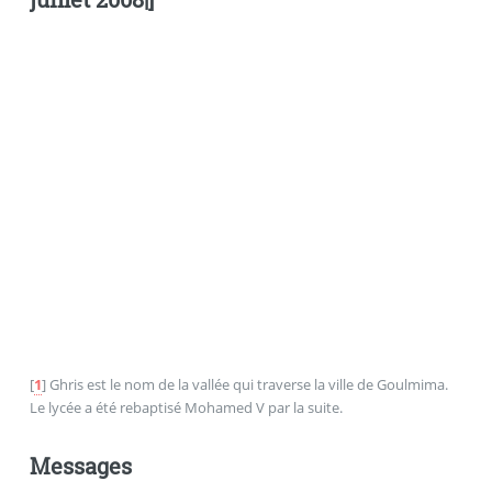
[
1
]
Ghris est le nom de la vallée qui traverse la ville de Goulmima.
Le lycée a été rebaptisé Mohamed V par la suite.
Messages