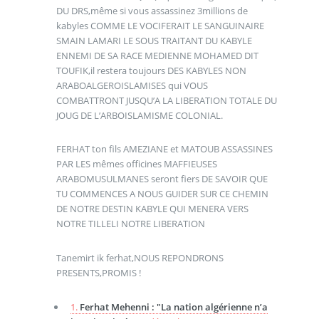
DU DRS,même si vous assassinez 3millions de
kabyles COMME LE VOCIFERAIT LE SANGUINAIRE
SMAIN LAMARI LE SOUS TRAITANT DU KABYLE
ENNEMI DE SA RACE MEDIENNE MOHAMED DIT
TOUFIK,il restera toujours DES KABYLES NON
ARABOALGEROISLAMISES qui VOUS
COMBATTRONT JUSQU’A LA LIBERATION TOTALE DU
JOUG DE L’ARBOISLAMISME COLONIAL.
FERHAT ton fils AMEZIANE et MATOUB ASSASSINES
PAR LES mêmes officines MAFFIEUSES
ARABOMUSULMANES seront fiers DE SAVOIR QUE
TU COMMENCES A NOUS GUIDER SUR CE CHEMIN
DE NOTRE DESTIN KABYLE QUI MENERA VERS
NOTRE TILLELI NOTRE LIBERATION
Tanemirt ik ferhat,NOUS REPONDRONS
PRESENTS,PROMIS !
1.
Ferhat Mehenni : "La nation algérienne n’a