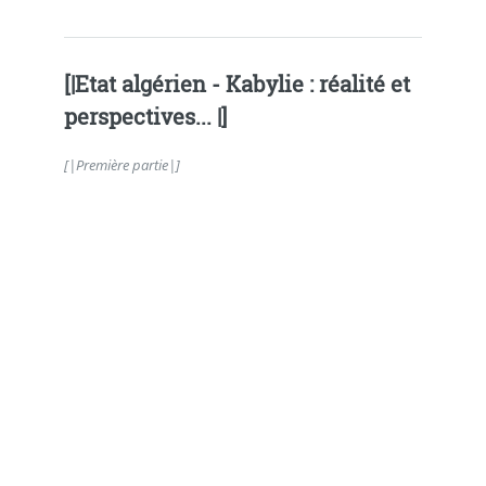
[|Etat algérien - Kabylie : réalité et
perspectives... |]
[|Première partie|]