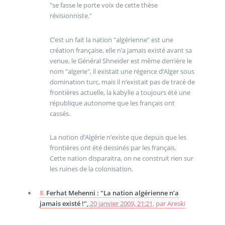
"se fasse le porte voix de cette thèse
révisionniste."
C’est un fait la nation "algérienne" est une
création française, elle n’a jamais existé avant sa
venue, le Général Shneider est même derrière le
nom "algerie", il existait une régence d’Alger sous
domination turc, mais il n’existait pas de tracé de
frontières actuelle, la kabylie a toujours été une
république autonome que les français ont
cassés.
La notion d’Algérie n’existe que depuis que les
frontières ont été dessinés par les français.
Cette nation disparaitra, on ne construit rien sur
les ruines de la colonisation.
8.
Ferhat Mehenni : "La nation algérienne n’a
jamais existé !",
20 janvier 2009, 21:21
,
par
Areski