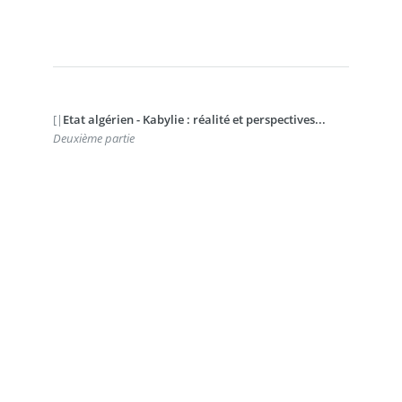
[|
Etat algérien - Kabylie : réalité et perspectives...
Deuxième partie