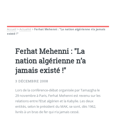
Accueil
>
Actualité
>
Ferhat Mehenni : "La nation algérienne n’a jamais
existé !"
Ferhat Mehenni : "La
nation algérienne n’a
jamais existé !"
3 DÉCEMBRE 2008
Lors de la conférence-débat organisée par Tamazgha le
29 novembre à Paris, Ferhat Mehenni est revenu sur les
relations entre l’Etat algérien et la Kabylie. Les deux
entités, selon le président du MAK, se sont, dès 1962,
livrés à un bras de fer qui n’a jamais cessé.