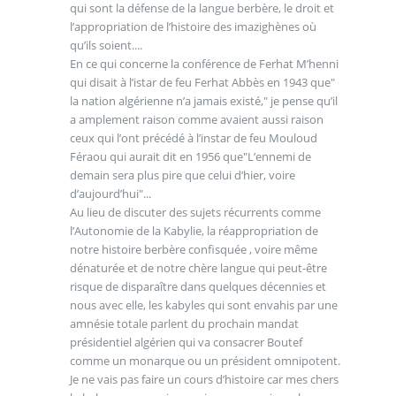
qui sont la défense de la langue berbère, le droit et
l’appropriation de l’histoire des imazighènes où
qu’ils soient....
En ce qui concerne la conférence de Ferhat M’henni
qui disait à l’istar de feu Ferhat Abbès en 1943 que"
la nation algérienne n’a jamais existé," je pense qu’il
a amplement raison comme avaient aussi raison
ceux qui l’ont précédé à l’instar de feu Mouloud
Féraou qui aurait dit en 1956 que"L’ennemi de
demain sera plus pire que celui d’hier, voire
d’aujourd’hui"...
Au lieu de discuter des sujets récurrents comme
l’Autonomie de la Kabylie, la réappropriation de
notre histoire berbère confisquée , voire même
dénaturée et de notre chère langue qui peut-être
risque de disparaître dans quelques décennies et
nous avec elle, les kabyles qui sont envahis par une
amnésie totale parlent du prochain mandat
présidentiel algérien qui va consacrer Boutef
comme un monarque ou un président omnipotent.
Je ne vais pas faire un cours d’histoire car mes chers