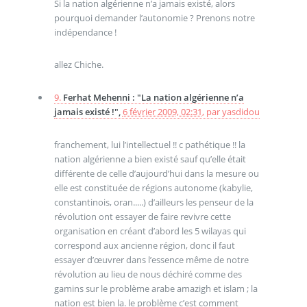
Si la nation algérienne n’a jamais existé, alors
pourquoi demander l’autonomie ? Prenons notre
indépendance !
allez Chiche.
9.
Ferhat Mehenni : "La nation algérienne n’a
jamais existé !",
6 février 2009, 02:31
,
par
yasdidou
franchement, lui l’intellectuel !! c pathétique !! la
nation algérienne a bien existé sauf qu’elle était
différente de celle d’aujourd’hui dans la mesure ou
elle est constituée de régions autonome (kabylie,
constantinois, oran.....) d’ailleurs les penseur de la
révolution ont essayer de faire revivre cette
organisation en créant d’abord les 5 wilayas qui
correspond aux ancienne région, donc il faut
essayer d’œuvrer dans l’essence même de notre
révolution au lieu de nous déchiré comme des
gamins sur le problème arabe amazigh et islam ; la
nation est bien la. le problème c’est comment