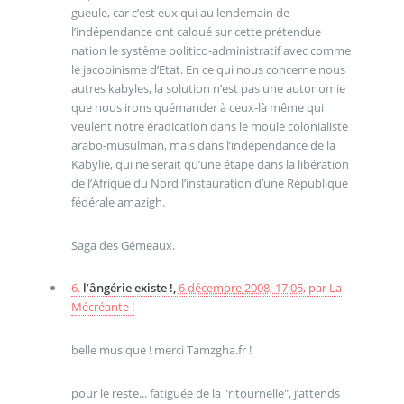
gueule, car c’est eux qui au lendemain de
l’indépendance ont calqué sur cette prétendue
nation le système politico-administratif avec comme
le jacobinisme d’Etat. En ce qui nous concerne nous
autres kabyles, la solution n’est pas une autonomie
que nous irons quémander à ceux-là même qui
veulent notre éradication dans le moule colonialiste
arabo-musulman, mais dans l’indépendance de la
Kabylie, qui ne serait qu’une étape dans la libération
de l’Afrique du Nord l’instauration d’une République
fédérale amazigh.
Saga des Gémeaux.
6.
l’ângérie existe !,
6 décembre 2008, 17:05
,
par
La
Mécréante !
belle musique ! merci Tamzgha.fr !
pour le reste... fatiguée de la "ritournelle", j’attends