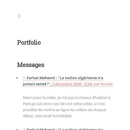
|]
Portfolio
Messages
1.
Ferhat Mehenni : "La nation algérienne n’a
jamais existé !",
3 décembre 2008, 12:08
,
par
Koceila
Merci pour la vidéo. Je n’ai pas la chance d’habiter à
Paris.je suis donc ravi de voir cette vidéo..si c’est
possible de mettre en ligne les vidéos de chaque
débat, cela serait formidable
2.
Ferhat Mehenni : "La nation algérienne n’a