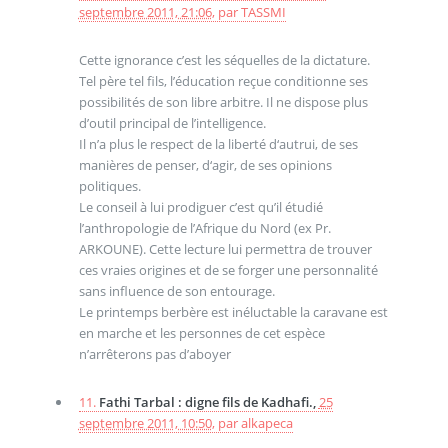
septembre 2011, 21:06
,
par
TASSMI
Cette ignorance c’est les séquelles de la dictature.
Tel père tel fils, l’éducation reçue conditionne ses
possibilités de son libre arbitre. Il ne dispose plus
d’outil principal de l’intelligence.
Il n’a plus le respect de la liberté d‘autrui, de ses
manières de penser, d‘agir, de ses opinions
politiques.
Le conseil à lui prodiguer c’est qu’il étudié
l’anthropologie de l’Afrique du Nord (ex Pr.
ARKOUNE). Cette lecture lui permettra de trouver
ces vraies origines et de se forger une personnalité
sans influence de son entourage.
Le printemps berbère est inéluctable la caravane est
en marche et les personnes de cet espèce
n’arrêterons pas d’aboyer
11.
Fathi Tarbal : digne fils de Kadhafi.,
25
septembre 2011, 10:50
,
par
alkapeca