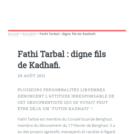
Accueil
>
Actualité
>
Fathi Tarbal : digne fils de Kadhafi.
Fathi Tarbal : digne fils
de Kadhafi.
29 AOÛT 2011
PLUSIEURS PERSONNALITÉS LIBYENNES
DÉNONCENT L’ATTITUDE IRRESPONSABLE DE
CET OBSCURENTISTE QUI SE VOYAIT PEUT
ÊTRE DÉJÀ UN "FUTUR KADHAFI" !
Fathi Tarbal est membre du Conseil local de Benghazi,
membre du Mouvement du 17 Février de Benghazi. Il a
eu des propos agressifs, menaçants et racistes à l’égard