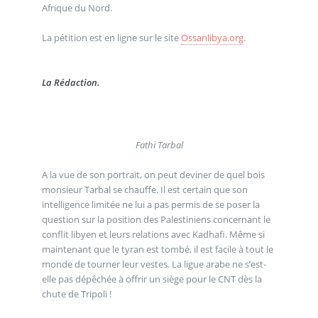
Afrique du Nord.
La pétition est en ligne sur le site
Ossanlibya.org
.
La Rédaction.
Fathi Tarbal
A la vue de son portrait, on peut deviner de quel bois
monsieur Tarbal se chauffe. Il est certain que son
intelligence limitée ne lui a pas permis de se poser la
question sur la position des Palestiniens concernant le
conflit libyen et leurs relations avec Kadhafi. Même si
maintenant que le tyran est tombé, il est facile à tout le
monde de tourner leur vestes. La ligue arabe ne s’est-
elle pas dépêchée à offrir un siège pour le CNT dès la
chute de Tripoli !