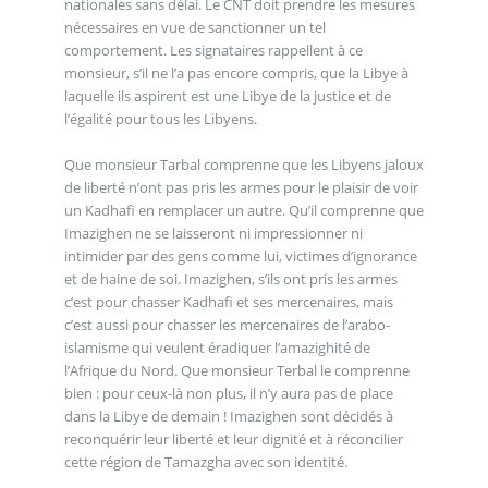
nationales sans délai. Le CNT doit prendre les mesures
nécessaires en vue de sanctionner un tel
comportement. Les signataires rappellent à ce
monsieur, s’il ne l’a pas encore compris, que la Libye à
laquelle ils aspirent est une Libye de la justice et de
l’égalité pour tous les Libyens.
Que monsieur Tarbal comprenne que les Libyens jaloux
de liberté n’ont pas pris les armes pour le plaisir de voir
un Kadhafi en remplacer un autre. Qu’il comprenne que
Imazighen ne se laisseront ni impressionner ni
intimider par des gens comme lui, victimes d’ignorance
et de haine de soi. Imazighen, s’ils ont pris les armes
c’est pour chasser Kadhafi et ses mercenaires, mais
c’est aussi pour chasser les mercenaires de l’arabo-
islamisme qui veulent éradiquer l’amazighité de
l’Afrique du Nord. Que monsieur Terbal le comprenne
bien : pour ceux-là non plus, il n’y aura pas de place
dans la Libye de demain ! Imazighen sont décidés à
reconquérir leur liberté et leur dignité et à réconcilier
cette région de Tamazgha avec son identité.