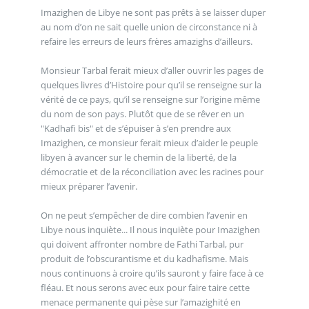
Imazighen de Libye ne sont pas prêts à se laisser duper
au nom d’on ne sait quelle union de circonstance ni à
refaire les erreurs de leurs frères amazighs d’ailleurs.
Monsieur Tarbal ferait mieux d’aller ouvrir les pages de
quelques livres d’Histoire pour qu’il se renseigne sur la
vérité de ce pays, qu’il se renseigne sur l’origine même
du nom de son pays. Plutôt que de se rêver en un
"Kadhafi bis" et de s’épuiser à s’en prendre aux
Imazighen, ce monsieur ferait mieux d’aider le peuple
libyen à avancer sur le chemin de la liberté, de la
démocratie et de la réconciliation avec les racines pour
mieux préparer l’avenir.
On ne peut s’empêcher de dire combien l’avenir en
Libye nous inquiète... Il nous inquiète pour Imazighen
qui doivent affronter nombre de Fathi Tarbal, pur
produit de l’obscurantisme et du kadhafisme. Mais
nous continuons à croire qu’ils sauront y faire face à ce
fléau. Et nous serons avec eux pour faire taire cette
menace permanente qui pèse sur l’amazighité en