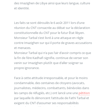
des Imazighen de Libye ainsi que leurs langue, culture
et identité.
Les faits se sont déroulés le 6 août 2011 lors d’une
réunion du CNT consacrée au débat sur la déclaration
constitutionnelle du CNT pour le futur État libyen.
Monsieur Tarbal s’est livré à une attaque en règle
contre Imazighen sur qui il porte de graves accusations
et menaces.
Monsieur Tarbal qui n’a pas l’air d’avoir compris ce que
la fin de l’ère Kadhafi signifie, continue de verser son
venin sur Imazighen plutôt que d’aller soigner sa
propre ignorance.
Face à cette attitude irresponsable, et pour le moins
condamnable, des centaines de citoyens (avocats,
journalistes, médecins, combattants, bénévoles dans
les camps de réfugiés, etc.) ont lancé une une
pétition
par laquelle ils dénoncent l’attitude de Fathi Tarbal et
exigent du CNT d’assumer ses responsabilités