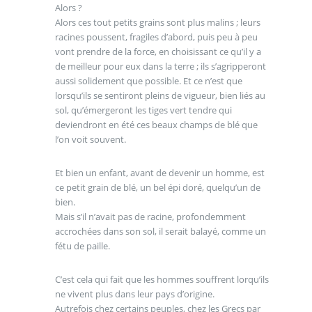
Alors ?
Alors ces tout petits grains sont plus malins ; leurs
racines poussent, fragiles d’abord, puis peu à peu
vont prendre de la force, en choisissant ce qu’il y a
de meilleur pour eux dans la terre ; ils s’agripperont
aussi solidement que possible. Et ce n’est que
lorsqu’ils se sentiront pleins de vigueur, bien liés au
sol, qu’émergeront les tiges vert tendre qui
deviendront en été ces beaux champs de blé que
l’on voit souvent.
Et bien un enfant, avant de devenir un homme, est
ce petit grain de blé, un bel épi doré, quelqu’un de
bien.
Mais s’il n’avait pas de racine, profondemment
accrochées dans son sol, il serait balayé, comme un
fétu de paille.
C’est cela qui fait que les hommes souffrent lorqu’ils
ne vivent plus dans leur pays d’origine.
Autrefois chez certains peuples, chez les Grecs par