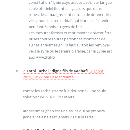
constitution ( lybie pays arabes ave’c leur langue
seule officiele) ils ont fait ça alors que dans
l’ouest les amazighs sont entrain de donner des
vies pour chasser kaddafi qui leur en a fait voir
pendant 6 mois au gens de l’est.
Les mesures fermes et reprimantes doivent être
prises contre toutes personnes montrant de
signes anti-amazigh, ils faut surtoit les renvoyer
vers la syrie ou le sahara d’arabie, car la Lybie est
aux AMAZIGHS
2.
Fathi Tarbal : digne fils de Kadhafi.,
29 août
2011, 10:55
,
par
La Mécréante !
contre les Tarbal (treize à la douzaine), une seule
solution : PAR-TI-TION ! et vite !
arabes/Imazighen est une sauce qui ne prendra
jamais ! cela ne s’est jamais vu sur la terre !