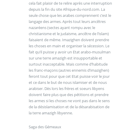
cela fait plaisir de te relire après une interruption
depuis la fin du site Afrique-du-nord.com. La
seule chose que les arabes comprennent c’est le
langage des armes. Après tout leurs ancêtres
nazaréens (sectes ayant rompu avec le
christianisme et le judaïsme, ancêtre de l’islam)
faisaient de même. Imazighen doivent prendre
les choses en main et organiser la sécession. Le
fait qu’il puisse y avoir un Etat arabo-musulman
sur une terre amazigh est insupportable et
surtout inacceptable. Mais comme d’habitude
les franc-maçons (autres ennemis d’imazighen)
feront tout pour que cet Etat puisse voir le jour
et ce dans le but de nous islamiser et de nous
arabiser. Dès lors les frères et soeurs libyens
doivent faire plus que des pétitions et prendre
les armes si les choses ne vont pas dans le sens
de la désislamisation et de la désarabisation de
la terre amazigh libyenne.
Saga des Gémeaux