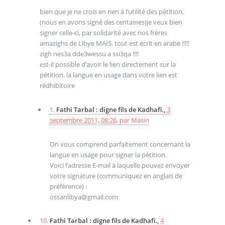
bien que je ne crois en rien à l’utilité des pétition,
(nous en avons signé des centaines)je veux bien
signer celle-ci, par solidarité avec nos frères
amazighs de Libye MAIS, tout est écrit en arabe !!!!!
zigh nes3a dde3wessu a ssi3qa !!!!
est-il possible d’avoir le lien directement sur la
pétition, la langue en usage dans votre lien est
rédhibitoire
1.
Fathi Tarbal : digne fils de Kadhafi.,
3
septembre 2011, 08:26
,
par
Masin
On vous comprend parfaitement concernant la
langue en usage pour signer la pétition.
Voici l’adresse E-mail à laquelle pouvez envoyer
votre signature (communiquez en anglais de
préférence) :
ossanlibya@gmail.com
10.
Fathi Tarbal : digne fils de Kadhafi.,
4