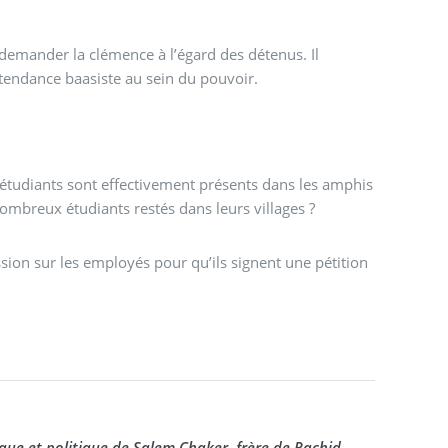
i demander la clémence à l’égard des détenus. Il
 tendance baasiste au sein du pouvoir.
 nombreux étudiants restés dans leurs villages ?
sion sur les employés pour qu’ils signent une pétition
fique et politique de Salem Chaker, frère de Rachid.