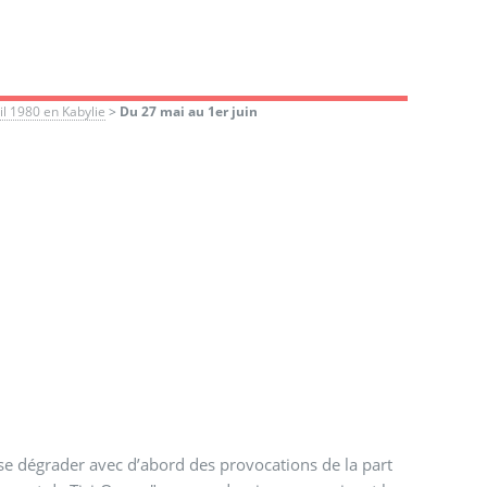
l 1980 en Kabylie
>
Du 27 mai au 1er juin
e se dégrader avec d’abord des provocations de la part