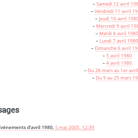
–
Samedi 12 avril 19
–
Vendredi 11 avril 1
–
Jeudi 10 avril 198
–
Mercredi 9 avril 19
–
Mardi 8 avril 198
–
Lundi 7 avril 198
–
Dimanche 6 avril 1
–
5 avril 1980
–
4 avril 1980
–
Du 26 mars au 1er avri
–
Du 9 au 25 mars 1
sages
Evènements d’avril 1980,
5 mai 2005, 12:39