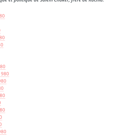
980
0
980
80
980
 1980
980
80
980
0
980
0
0
980