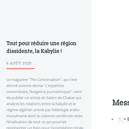
Tout pour réduire une région
dissidente, la Kabylie !
6 AOÛT 2025
Le magazine "The Conversation", qui s’est
donné comme devise "L’expertise
universitaire, l’exigence journalistique", vient
de publier un article de Salem de Chaker qui
Mes
analyse les relations entre la Kabylie et le
régime algérien animé par l’idéologie arabo-
musulmane dont la colonne vertébrale reste
1.
> 
l’éradication de tout ce qui pourrait
représenter un frein pour l’assimilation totale