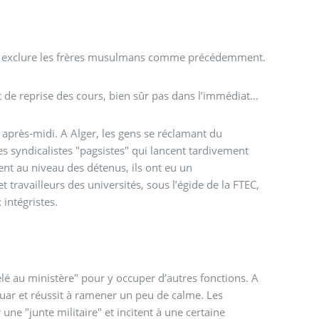
 sans exclure les frères musulmans comme précédemment.
 de reprise des cours, bien sûr pas dans l’immédiat...
 après-midi. A Alger, les gens se réclamant du
syndicalistes "pagsistes" qui lancent tardivement
ent au niveau des détenus, ils ont eu un
travailleurs des universités, sous l’égide de la FTEC,
 intégristes.
é au ministère" pour y occuper d’autres fonctions. A
zouar et réussit à ramener un peu de calme. Les
ne "junte militaire" et incitent à une certaine