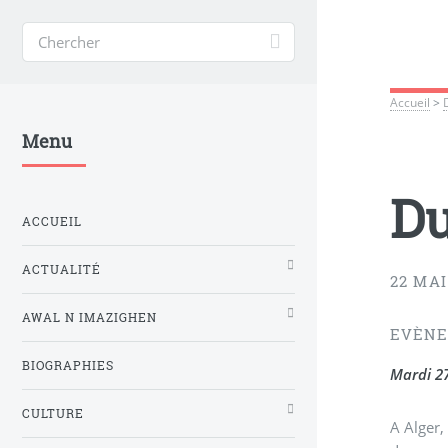
Accueil
>
Menu
Du
ACCUEIL
ACTUALITÉ
22 MAI
AWAL N IMAZIGHEN
EVÈNE
BIOGRAPHIES
Mardi 2
CULTURE
A Alger,