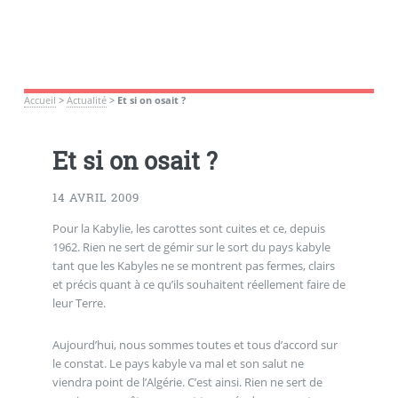
Accueil
>
Actualité
>
Et si on osait ?
Et si on osait ?
14 AVRIL 2009
Pour la Kabylie, les carottes sont cuites et ce, depuis
1962. Rien ne sert de gémir sur le sort du pays kabyle
tant que les Kabyles ne se montrent pas fermes, clairs
et précis quant à ce qu’ils souhaitent réellement faire de
leur Terre.
Aujourd’hui, nous sommes toutes et tous d’accord sur
le constat. Le pays kabyle va mal et son salut ne
viendra point de l’Algérie. C’est ainsi. Rien ne sert de