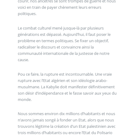
courir, nos ancêtres se sont trompés de guerre et nous
voici en train de payer chèrement leurs erreurs
politiques.
Le combat culturel mené jusque-là par plusieurs
générations est dépassé. Aujourd’hui, il faut poser le
problème en termes politiques. Se fixer un objectif,
radicaliser le discours et convaincre ainsi la
communauté internationale de la justesse de notre
cause.
Pou ce faire, la rupture est incontournable. Une vraie
rupture avec l’Etat algérien et son idéologie arabo-
musulmane. La Kabylie doit manifester définitivement
son désir d’indépendance et le fasse savoir aux yeux du
monde.
Nous sommes environ dix millions d’habitants et nous
n’avons jamais songé à fonder un Etat, alors que nous
trouvons légitime la création d’un Etat palestinien avec
trois millions d’habitants ou encore l’Etat du Polisario