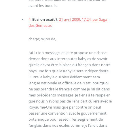
avant les boeufs.
4.
Et si on osait ?,
21 avril 2009, 17:24
,
par
Saga
des Gémeaux
cher(e) Winn da,
j’ai lu ton message, et je te propose une chose :
demandons aux internautes kabyles de savoir
qu’elle devra être la place du français dans notre
pays une fois que la Kabylie sera indépendante.
Outre le kabyle qui bien évidemment sera
langue nationale et officielle de l’Etat, pourquoi
ne pas prendre le français comme je l’ai dit dans
mes précédents messages. Je tiens à te rappeler
que nous n’avons pas de liens particuliers avec le
Royaume-Uni mais que par contre on peut
passer une convention avec le gouvernement
britannique pour asseoir l’enseignement de
l’anglais dans nos écoles comme je l’ai dit dans