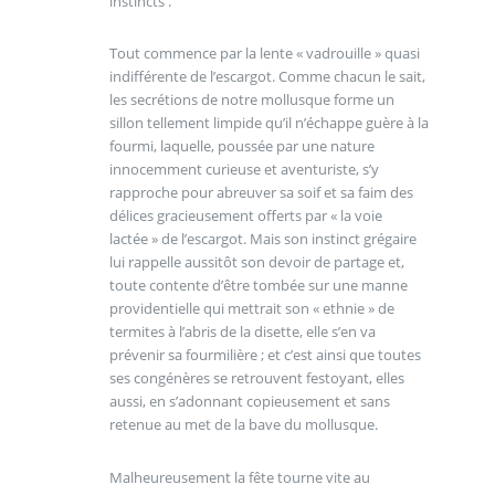
instincts .
Tout commence par la lente « vadrouille » quasi
indifférente de l’escargot. Comme chacun le sait,
les secrétions de notre mollusque forme un
sillon tellement limpide qu’il n’échappe guère à la
fourmi, laquelle, poussée par une nature
innocemment curieuse et aventuriste, s’y
rapproche pour abreuver sa soif et sa faim des
délices gracieusement offerts par « la voie
lactée » de l’escargot. Mais son instinct grégaire
lui rappelle aussitôt son devoir de partage et,
toute contente d’être tombée sur une manne
providentielle qui mettrait son « ethnie » de
termites à l’abris de la disette, elle s’en va
prévenir sa fourmilière ; et c’est ainsi que toutes
ses congénères se retrouvent festoyant, elles
aussi, en s’adonnant copieusement et sans
retenue au met de la bave du mollusque.
Malheureusement la fête tourne vite au