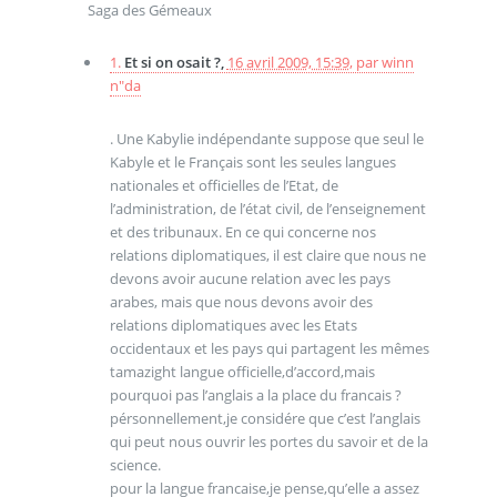
Saga des Gémeaux
1.
Et si on osait ?,
16 avril 2009, 15:39
,
par
winn
n"da
. Une Kabylie indépendante suppose que seul le
Kabyle et le Français sont les seules langues
nationales et officielles de l’Etat, de
l’administration, de l’état civil, de l’enseignement
et des tribunaux. En ce qui concerne nos
relations diplomatiques, il est claire que nous ne
devons avoir aucune relation avec les pays
arabes, mais que nous devons avoir des
relations diplomatiques avec les Etats
occidentaux et les pays qui partagent les mêmes
tamazight langue officielle,d’accord,mais
pourquoi pas l’anglais a la place du francais ?
pérsonnellement,je considére que c’est l’anglais
qui peut nous ouvrir les portes du savoir et de la
science.
pour la langue francaise,je pense,qu’elle a assez