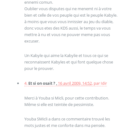
ennemi comun.
Oublier vous disputes qui ne menemt ni à votre
bien et celle de vos peuple qui est le peuple Kabyle.
à moins que vous vous innissier au jeu du diable,
donc vous etes des KDS aussi, le temps va vous
mettre à nu et vous ne pouver meme pas vous
excuser.
Un Kabyle qui aime la Kabylie et tous ce qui se
reconnaissent Kabyles et qui font quelque chose
pour le prouver.
4.
Et si on osait ? ,
16 avril 2009, 14:52
,
par
Idir
Merci à Youba si Micli, pour cette contribution.
Même si elle est teintée de pessimiste.
Youba SMicli a dans ce commentaire trouvé les
mots justes et me conforte dans ma pensée.