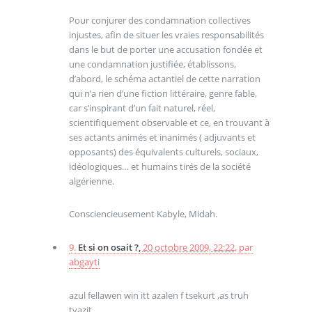
Pour conjurer des condamnation collectives
injustes, afin de situer les vraies responsabilités
dans le but de porter une accusation fondée et
une condamnation justifiée, établissons,
d’abord, le schéma actantiel de cette narration
qui n’a rien d’une fiction littéraire, genre fable,
car s’inspirant d’un fait naturel, réel,
scientifiquement observable et ce, en trouvant à
ses actants animés et inanimés ( adjuvants et
opposants) des équivalents culturels, sociaux,
idéologiques… et humains tirés de la société
algérienne.
Consciencieusement Kabyle, Midah.
9.
Et si on osait ?,
20 octobre 2009, 22:22
,
par
abgayti
azul fellawen win itt azalen f tsekurt ,as truh
tyazit