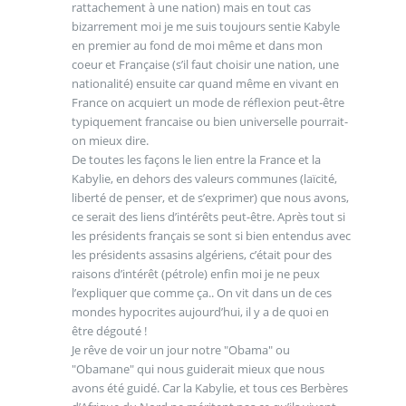
rattachement à une nation) mais en tout cas
bizarrement moi je me suis toujours sentie Kabyle
en premier au fond de moi même et dans mon
coeur et Française (s’il faut choisir une nation, une
nationalité) ensuite car quand même en vivant en
France on acquiert un mode de réflexion peut-être
typiquement francaise ou bien universelle pourrait-
on mieux dire.
De toutes les façons le lien entre la France et la
Kabylie, en dehors des valeurs communes (laïcité,
liberté de penser, et de s’exprimer) que nous avons,
ce serait des liens d’intérêts peut-être. Après tout si
les présidents français se sont si bien entendus avec
les présidents assasins algériens, c’était pour des
raisons d’intérêt (pétrole) enfin moi je ne peux
l’expliquer que comme ça.. On vit dans un de ces
mondes hypocrites aujourd’hui, il y a de quoi en
être dégouté !
Je rêve de voir un jour notre "Obama" ou
"Obamane" qui nous guiderait mieux que nous
avons été guidé. Car la Kabylie, et tous ces Berbères