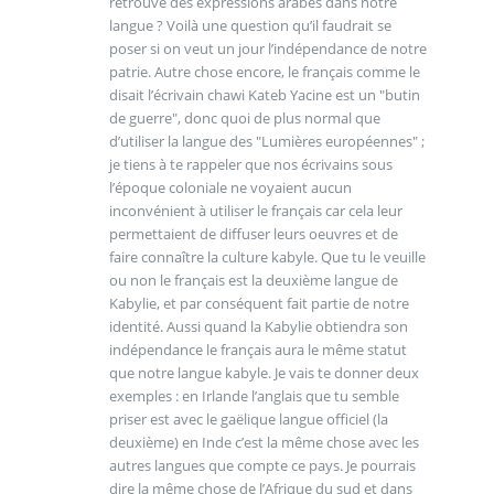
retrouve des expressions arabes dans notre
langue ? Voilà une question qu’il faudrait se
poser si on veut un jour l’indépendance de notre
patrie. Autre chose encore, le français comme le
disait l’écrivain chawi Kateb Yacine est un "butin
de guerre", donc quoi de plus normal que
d’utiliser la langue des "Lumières européennes" ;
je tiens à te rappeler que nos écrivains sous
l’époque coloniale ne voyaient aucun
inconvénient à utiliser le français car cela leur
permettaient de diffuser leurs oeuvres et de
faire connaître la culture kabyle. Que tu le veuille
ou non le français est la deuxième langue de
Kabylie, et par conséquent fait partie de notre
identité. Aussi quand la Kabylie obtiendra son
indépendance le français aura le même statut
que notre langue kabyle. Je vais te donner deux
exemples : en Irlande l’anglais que tu semble
priser est avec le gaëlique langue officiel (la
deuxième) en Inde c’est la même chose avec les
autres langues que compte ce pays. Je pourrais
dire la même chose de l’Afrique du sud et dans