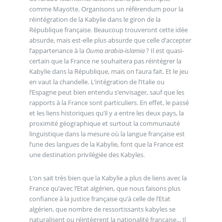
comme Mayotte. Organisons un référendum pour la
réintégration de la Kabylie dans le giron de la
République française. Beaucoup trouveront cette idée
absurde, mais est-elle plus absurde que celle d’accepter
l’appartenance à la
Ouma arabia-islamia
? Il est quasi-
certain que la France ne souhaitera pas réintégrer la
Kabylie dans la République, mais on l’aura fait. Et le jeu
en vaut la chandelle. L’intégration de l’Italie ou
l’Espagne peut bien entendu s’envisager, sauf que les
rapports à la France sont particuliers. En effet, le passé
et les liens historiques qu’il y a entre les deux pays, la
proximité géographique et surtout la communauté
linguistique dans la mesure où la langue française est
l’une des langues de la Kabylie, font que la France est
une destination privilégiée des Kabyles.
L’on sait très bien que la Kabylie a plus de liens avec la
France qu’avec l’Etat algérien, que nous faisons plus
confiance à la justice française qu’à celle de l’Etat
algérien, que nombre de ressortissants kabyles se
naturalisent ou réintègrent la nationalité française... Il