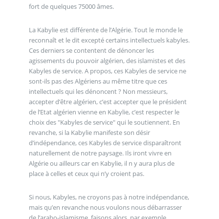
fort de quelques 75000 âmes.
La Kabylie est différente de l’Algérie. Tout le monde le
reconnaît et le dit excepté certains intellectuels kabyles.
Ces derniers se contentent de dénoncer les
agissements du pouvoir algérien, des islamistes et des
Kabyles de service. A propos, ces Kabyles de service ne
sont-ils pas des Algériens au même titre que ces
intellectuels qui les dénoncent ? Non messieurs,
accepter d’être algérien, c’est accepter que le président
de l’Etat algérien vienne en Kabylie, c’est respecter le
choix des "Kabyles de service" qui le soutiennent. En
revanche, si la Kabylie manifeste son désir
d’indépendance, ces Kabyles de service disparaîtront
naturellement de notre paysage. Ils iront vivre en
Algérie ou ailleurs car en Kabylie, il n y aura plus de
place à celles et ceux qui n’y croient pas.
Si nous, Kabyles, ne croyons pas à notre indépendance,
mais qu’en revanche nous voulons nous débarrasser
de l’arabo-islamisme, faisons alors, par exemple,