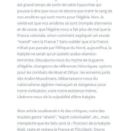
est grand temps de sortir de cette hypocrisie qui
pousse à dire que nous ne devons pas trahir le sang de
nos ancêtres qui sont morts pour l’Algérie. Non, la
vérité est que nos ancêtres se sont trompés d’ennemis
et de cause, que l’Algérie nous a fait plus de mal que la
France coloniale, sinon comment expliquer cet exode
"massif" vers la France ? Sans oublier que si la France
n’était pas passée par l’Afrique du Nord, aujourd’hui, la
Kabylie ne serait qu’un patelin arabo-islamico-
terroriste. Disculpons-nous du mythe de la guerre
d’Algérie, changeons de références historiques, optons
pour les combats de Aksel et Dihya : les ennemis jurés
des Arabo-Musulmans. Débarrassons-nous du
nationalisme algérien menaçant et dangereux pour
notre civilisation, voire notre existence même.
Libérons-nous de la culpabilité d’être Kabyles.
Mon article soulèverait-t-ils des critiques, voire des
insultes genre "aherki", "esprit colonisable", etc., mais
n’empêche que les faits sont là : l’horizon de la Kabylie
était, reste et restera la France et l’Occident. Osons