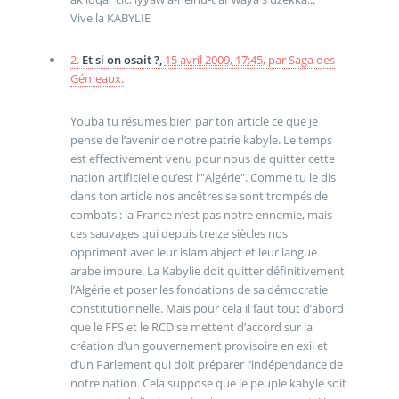
Vive la KABYLIE
2.
Et si on osait ?,
15 avril 2009, 17:45
,
par
Saga des
Gémeaux.
Youba tu résumes bien par ton article ce que je
pense de l’avenir de notre patrie kabyle. Le temps
est effectivement venu pour nous de quitter cette
nation artificielle qu’est l’"Algérie". Comme tu le dis
dans ton article nos ancêtres se sont trompés de
combats : la France n’est pas notre ennemie, mais
ces sauvages qui depuis treize siècles nos
oppriment avec leur islam abject et leur langue
arabe impure. La Kabylie doit quitter définitivement
l’Algérie et poser les fondations de sa démocratie
constitutionnelle. Mais pour cela il faut tout d’abord
que le FFS et le RCD se mettent d’accord sur la
création d’un gouvernement provisoire en exil et
d’un Parlement qui doit préparer l’indépendance de
notre nation. Cela suppose que le peuple kabyle soit