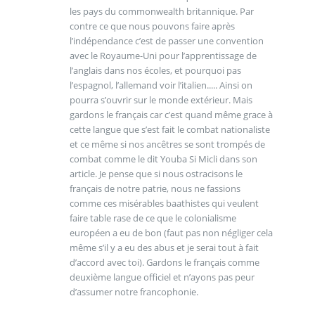
les pays du commonwealth britannique. Par
contre ce que nous pouvons faire après
l’indépendance c’est de passer une convention
avec le Royaume-Uni pour l’apprentissage de
l’anglais dans nos écoles, et pourquoi pas
l’espagnol, l’allemand voir l’italien..... Ainsi on
pourra s’ouvrir sur le monde extérieur. Mais
gardons le français car c’est quand même grace à
cette langue que s’est fait le combat nationaliste
et ce même si nos ancêtres se sont trompés de
combat comme le dit Youba Si Micli dans son
article. Je pense que si nous ostracisons le
français de notre patrie, nous ne fassions
comme ces misérables baathistes qui veulent
faire table rase de ce que le colonialisme
européen a eu de bon (faut pas non négliger cela
même s’il y a eu des abus et je serai tout à fait
d’accord avec toi). Gardons le français comme
deuxième langue officiel et n’ayons pas peur
d’assumer notre francophonie.