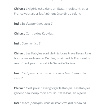
Chirac :
L’Algérie est... dans un Etat... inquiétant, et la
France veut aider les Algériens à sortir de celui-ci.
Insi :
En donnant des visas ?
Chirac :
Contre des Kabyles.
Insi :
Comment ça ?
Chirac :
Les Kabyles sont de très bons travailleurs. Une
bonne main-d’œuvre. De plus, ils aiment la France et ils
ne coûtent pas un rond à la Sécurité Sociale.
Insi :
C’est pour cette raison que vous leur donnez des
visas ?
Chirac :
C’est pour désengorger la Kabylie. Les Kabyles
gênent beaucoup mon ami Boutef là-bas, en Algérie.
Insi :
Tenez, pourquoi vous ne vous êtes pas rendu en