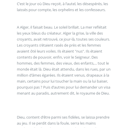
C’est le jour où Dieu reçoit, à l’autel, les désespérés, les
laissés pour compte, les orphelins et les confesseurs.
A Alger, il faisait beau. Le soleil brillait. La mer reflétait
les yeux bleus du créateur. Alger la grise, la ville des
croyants, avait retrouvé, ce jour-là, toutes ses couleurs.
Les croyants s’étaient rasés de près et les femmes
avaient ôté leurs voiles. Ils étaient "nus". Ils étaient
contents de pouvoir, enfin, voir le Seigneur. Des
hommes, des femmes, des vieux, des enfants,... tout le
monde était là. Dieu était attendu, dans les rues, par un
million d’âmes égarées. Ils étaient venus, drapeaux à la
main, certains pour lui toucher la main ou la lui baiser,
pourquoi pas ? Puis d’autres pour lui demander un visa
menant au paradis, autrement dit, le royaume de Dieu.
Dieu, content d’être parmi ses fidèles, se laissa prendre
au jeu. Il se perdit dans la foule, serra les mains