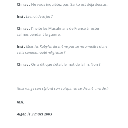
Chirac :
Ne vous inquiétez pas, Sarko est déjà dessus.
Insi :
Le mot de la fin ?
Chirac :
J’invite les Musulmans de France à rester
calmes pendant la guerre.
Insi :
Mais les Kabyles disent ne pas se reconnaître dans
cette communauté religieuse ?
Chirac :
On a dit que c’était le mot de la fin, Non ?
(Insi range son stylo et son calepin en se disant : merde !)
Insi,
Alger, le 3 mars 2003