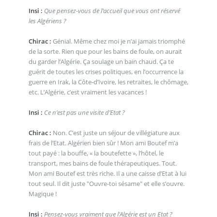
Insi :
Que pensez-vous de l’accueil que vous ont réservé
les Algériens ?
Chirac :
Génial. Même chez moi je n’ai jamais triomphé
de la sorte. Rien que pour les bains de foule, on aurait
du garder l’Algérie. Ça soulage un bain chaud. Ça te
guérit de toutes les crises politiques, en l’occurrence la
guerre en Irak, la Côte-d’Ivoire, les retraites, le chômage,
etc. L’Algérie, c’est vraiment les vacances !
Insi :
Ce n’est pas une visite d’Etat ?
Chirac :
Non. C’est juste un séjour de villégiature aux
frais de l’Etat. Algérien bien sûr ! Mon ami Boutef m’a
tout payé : la bouffe, « la boutefette », l’hôtel, le
transport, mes bains de foule thérapeutiques. Tout.
Mon ami Boutef est très riche. Il a une caisse d’Etat à lui
tout seul. Il dit juste "Ouvre-toi sésame" et elle s’ouvre.
Magique !
Insi :
Pensez-vous vraiment que l’Algérie est un Etat ?