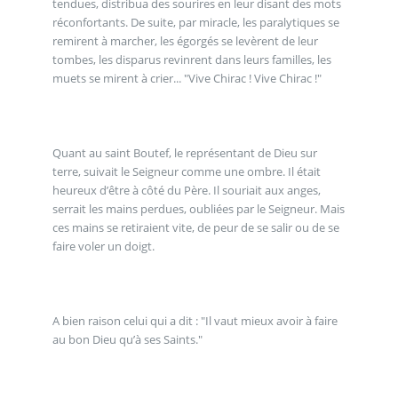
tendues, distribua des sourires en leur disant des mots
réconfortants. De suite, par miracle, les paralytiques se
remirent à marcher, les égorgés se levèrent de leur
tombes, les disparus revinrent dans leurs familles, les
muets se mirent à crier... "Vive Chirac ! Vive Chirac !"
Quant au saint Boutef, le représentant de Dieu sur
terre, suivait le Seigneur comme une ombre. Il était
heureux d’être à côté du Père. Il souriait aux anges,
serrait les mains perdues, oubliées par le Seigneur. Mais
ces mains se retiraient vite, de peur de se salir ou de se
faire voler un doigt.
A bien raison celui qui a dit : "Il vaut mieux avoir à faire
au bon Dieu qu’à ses Saints."