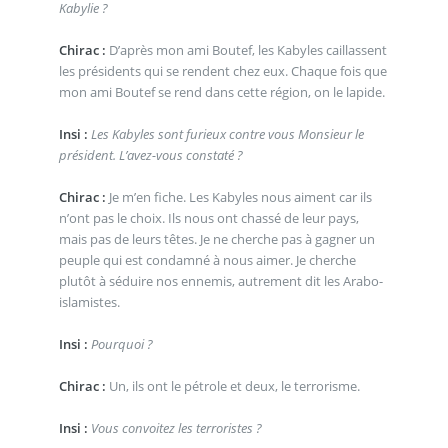
Kabylie ?
Chirac :
D’après mon ami Boutef, les Kabyles caillassent
les présidents qui se rendent chez eux. Chaque fois que
mon ami Boutef se rend dans cette région, on le lapide.
Insi :
Les Kabyles sont furieux contre vous Monsieur le
président. L’avez-vous constaté ?
Chirac :
Je m’en fiche. Les Kabyles nous aiment car ils
n’ont pas le choix. Ils nous ont chassé de leur pays,
mais pas de leurs têtes. Je ne cherche pas à gagner un
peuple qui est condamné à nous aimer. Je cherche
plutôt à séduire nos ennemis, autrement dit les Arabo-
islamistes.
Insi :
Pourquoi ?
Chirac :
Un, ils ont le pétrole et deux, le terrorisme.
Insi :
Vous convoitez les terroristes ?