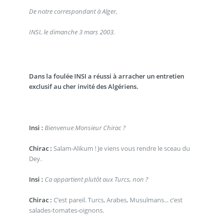
De notre correspondant à Alger,
INSI, le dimanche 3 mars 2003.
Dans la foulée INSI a réussi à arracher un entretien
exclusif au cher invité des Algériens.
Insi :
Bienvenue Monsieur Chirac ?
Chirac :
Salam-Alikum ! Je viens vous rendre le sceau du
Dey.
Insi :
Ca appartient plutôt aux Turcs, non ?
Chirac :
C’est pareil. Turcs, Arabes, Musulmans... c’est
salades-tomates-oignons.