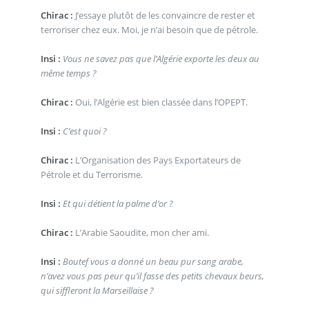
Chirac :
J’essaye plutôt de les convaincre de rester et
terroriser chez eux. Moi, je n’ai besoin que de pétrole.
Insi :
Vous ne savez pas que l’Algérie exporte les deux au
même temps ?
Chirac :
Oui, l’Algérie est bien classée dans l’OPEPT.
Insi :
C’est quoi ?
Chirac :
L’Organisation des Pays Exportateurs de
Pétrole et du Terrorisme.
Insi :
Et qui détient la palme d’or ?
Chirac :
L’Arabie Saoudite, mon cher ami.
Insi :
Boutef vous a donné un beau pur sang arabe,
n’avez vous pas peur qu’il fasse des petits chevaux beurs,
qui siffleront la Marseillaise ?