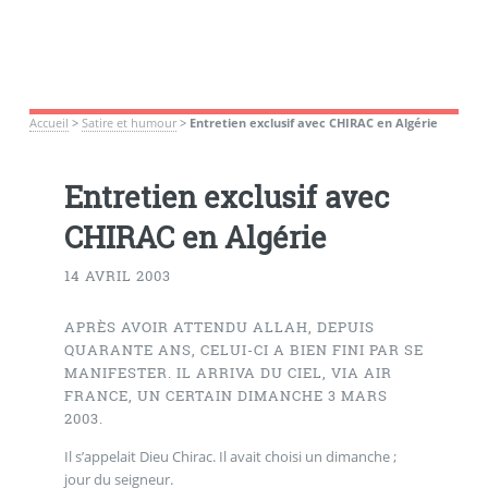
Accueil
>
Satire et humour
>
Entretien exclusif avec CHIRAC en Algérie
Entretien exclusif avec
CHIRAC en Algérie
14 AVRIL 2003
APRÈS AVOIR ATTENDU ALLAH, DEPUIS
QUARANTE ANS, CELUI-CI A BIEN FINI PAR SE
MANIFESTER. IL ARRIVA DU CIEL, VIA AIR
FRANCE, UN CERTAIN DIMANCHE 3 MARS
2003.
Il s’appelait Dieu Chirac. Il avait choisi un dimanche ;
jour du seigneur.