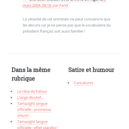
mars 2004, 09:18
,
par
Farid
La véracité de cet entretien ne peut convaincre que
les abrutis car je ne pense pas que le vocabulaire du
président français soit aussi familier !
Dans la même
Satire et humour
rubrique
Caricatures
Le rêve de Fabius
L’ange-Boutef...
Tamazight langue
officielle : promesse
d’Avril !
Tamazight langue
officielle : effet placebo !