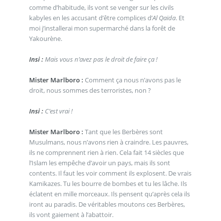
comme d’habitude, ils vont se venger sur les civils
kabyles en les accusant d’être complices d’
Al Qaïda
. Et
moi j’installerai mon supermarché dans la forêt de
Yakourène.
Insi :
Mais vous n’avez pas le droit de faire ça !
Mister Marlboro :
Comment ça nous n’avons pas le
droit, nous sommes des terroristes, non ?
Insi :
C’est vrai !
Mister Marlboro :
Tant que les Berbères sont
Musulmans, nous n’avons rien à craindre. Les pauvres,
ils ne comprennent rien à rien. Cela fait 14 siècles que
l’Islam les empêche d’avoir un pays, mais ils sont
contents. Il faut les voir comment ils explosent. De vrais
Kamikazes. Tu les bourre de bombes et tu les lâche. Ils
éclatent en mille morceaux. Ils pensent qu’après cela ils
iront au paradis. De véritables moutons ces Berbères,
ils vont gaiement à l’abattoir.