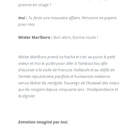
prenne en otage ?
Insi :
Tu feras une mauvaise affaire. Personne ne payera
pour moi.
Mister Marlboro :
Bon alors, bonne route !
Mister Marlboro prend sa hache et s’en va punir le petit
voleur et Insi le quitte pour aller à Tombouctou afin
d’assister à la visite de François Hollande et au défilé de
l’armée républicaine pacifiste et humaniste malienne
venue libérer les renégats Touaregs de l’Azawad des maux
qui les rongent depuis cinquante ans : l’indépendance et
la dignité.
Entretien imaginé par Insi.