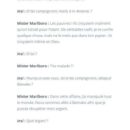
Insi :
Et tes compagnons morts à In Amenas ?
Mister Marlboro :
Les pauvres ! Ils croyaient vraiment
qu’on luttait pour l’Islam. De véritables naïfs. Je te confie
quelque chose, mais ne le mets pas dans ton papier : ils
croyaient même en Dieu.
Insi :
Et toi ?
Mister Marlboro :
T’es malade ?!
Insi :
Pourquoi avez-vous, toi et tes compagnons, attaqué
Bamako ?
Mister Marlboro :
Dans cette affaire, j’ai manipulé tout
le monde. Nous sommes allés à Bamako afin que je
puisse récupérer mon argent.
Insi :
Quel argent ?