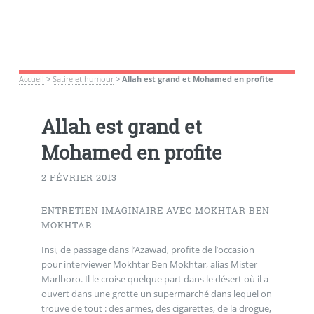
Accueil
>
Satire et humour
>
Allah est grand et Mohamed en profite
Allah est grand et
Mohamed en profite
2 FÉVRIER 2013
ENTRETIEN IMAGINAIRE AVEC MOKHTAR BEN
MOKHTAR
Insi, de passage dans l’Azawad, profite de l’occasion
pour interviewer Mokhtar Ben Mokhtar, alias Mister
Marlboro. Il le croise quelque part dans le désert où il a
ouvert dans une grotte un supermarché dans lequel on
trouve de tout : des armes, des cigarettes, de la drogue,