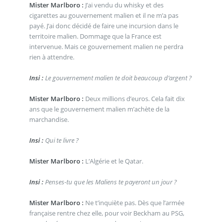
Mister Marlboro :
J’ai vendu du whisky et des
cigarettes au gouvernement malien et il ne m’a pas
payé. J’ai donc décidé de faire une incursion dans le
territoire malien. Dommage que la France est
intervenue. Mais ce gouvernement malien ne perdra
rien à attendre.
Insi :
Le gouvernement malien te doit beaucoup d’argent ?
Mister Marlboro :
Deux millions d’euros. Cela fait dix
ans que le gouvernement malien m’achète de la
marchandise.
Insi :
Qui te livre ?
Mister Marlboro :
L’Algérie et le Qatar.
Insi :
Penses-tu que les Maliens te payeront un jour ?
Mister Marlboro :
Ne t’inquiète pas. Dès que l’armée
française rentre chez elle, pour voir Beckham au PSG,