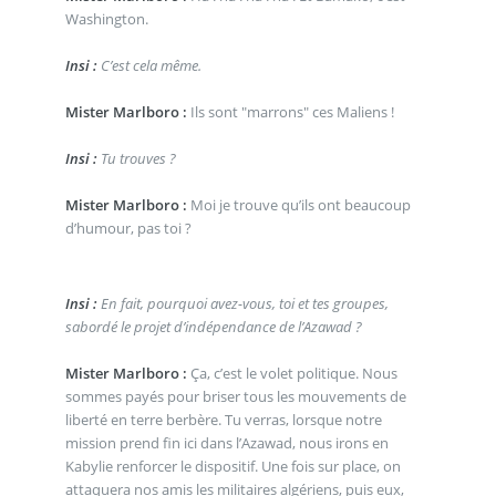
Washington.
Insi :
C’est cela même.
Mister Marlboro :
Ils sont "marrons" ces Maliens !
Insi :
Tu trouves ?
Mister Marlboro :
Moi je trouve qu’ils ont beaucoup
d’humour, pas toi ?
Insi :
En fait, pourquoi avez-vous, toi et tes groupes,
sabordé le projet d’indépendance de l’Azawad ?
Mister Marlboro :
Ça, c’est le volet politique. Nous
sommes payés pour briser tous les mouvements de
liberté en terre berbère. Tu verras, lorsque notre
mission prend fin ici dans l’Azawad, nous irons en
Kabylie renforcer le dispositif. Une fois sur place, on
attaquera nos amis les militaires algériens, puis eux,