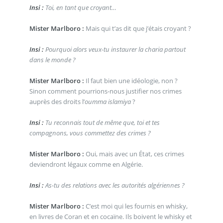
Insi :
Toi, en tant que croyant…
Mister Marlboro :
Mais qui t’as dit que j’étais croyant ?
Insi :
Pourquoi alors veux-tu instaurer la charia partout
dans le monde ?
Mister Marlboro :
Il faut bien une idéologie, non ?
Sinon comment pourrions-nous justifier nos crimes
auprès des droits l’
oumma islamiya
?
Insi :
Tu reconnais tout de même que, toi et tes
compagnons, vous commettez des crimes ?
Mister Marlboro :
Oui, mais avec un État, ces crimes
deviendront légaux comme en Algérie.
Insi :
As-tu des relations avec les autorités algériennes ?
Mister Marlboro :
C’est moi qui les fournis en whisky,
en livres de Coran et en cocaïne. Ils boivent le whisky et