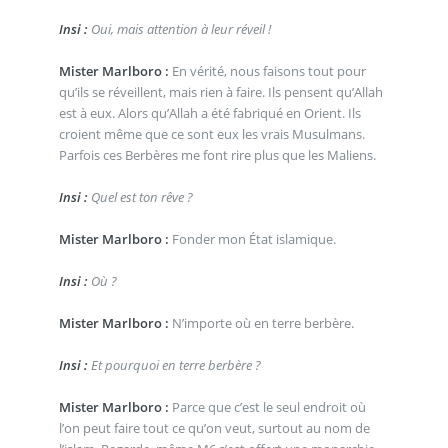
Insi :
Oui, mais attention à leur réveil !
Mister Marlboro :
En vérité, nous faisons tout pour
qu’ils se réveillent, mais rien à faire. Ils pensent qu’Allah
est à eux. Alors qu’Allah a été fabriqué en Orient. Ils
croient même que ce sont eux les vrais Musulmans.
Parfois ces Berbères me font rire plus que les Maliens.
Insi :
Quel est ton rêve ?
Mister Marlboro :
Fonder mon État islamique.
Insi :
Où ?
Mister Marlboro :
N’importe où en terre berbère.
Insi :
Et pourquoi en terre berbère ?
Mister Marlboro :
Parce que c’est le seul endroit où
l’on peut faire tout ce qu’on veut, surtout au nom de