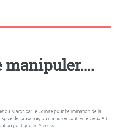
 manipuler....
et du Maroc par le Comité pour l’élimination de la
hospice de Lausanne, où il a pu rencontrer le vieux Aït
uation politique en Algérie.