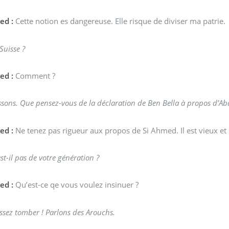
ed :
Cette notion es dangereuse. Elle risque de diviser ma patrie.
Suisse ?
ed :
Comment ?
ssons. Que pensez-vous de la déclaration de Ben Bella à propos d’
ed :
Ne tenez pas rigueur aux propos de Si Ahmed. Il est vieux et n
st-il pas de votre génération ?
ed :
Qu’est-ce qe vous voulez insinuer ?
ssez tomber ! Parlons des Arouchs.