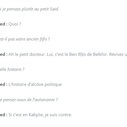
 je pensais plutôt au petit Said.
ed :
Quoi ?
st-il pas votre ancien fifis ?
ed :
Ah le petit docteur. Lui, c’est le Ben f(l)is de Belkhir. Révise
lle histoire ?
ed :
L’histoire d’alcôve politique
e pensez-vous de l’autonomie ?
ed :
Si c’est en Kabylie, je suis contre.