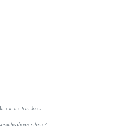
de moi un Président.
onsables de vos échecs ?