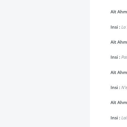
Aït Ahm
Insi :
La 
Aït Ahm
Insi :
Pa
Aït Ahm
Insi :
N’e
Aït Ahm
Insi :
Lai