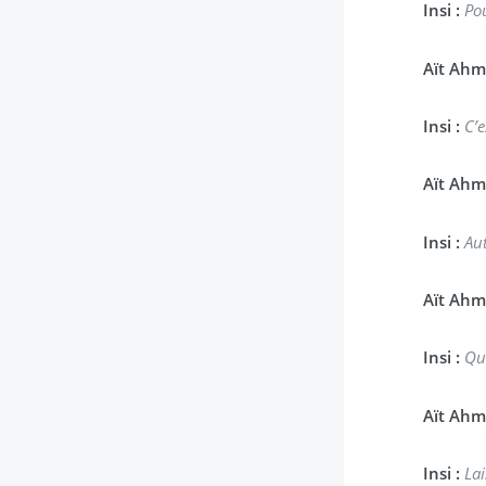
Insi :
Po
Aït Ahm
Insi :
C’e
Aït Ahm
Insi :
Aut
Aït Ahm
Insi :
Qu
Aït Ahm
Insi :
Lai