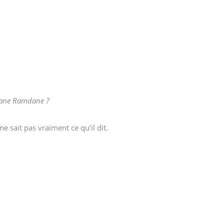
Abane Ramdane ?
e sait pas vraiment ce qu’il dit.