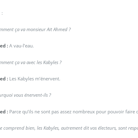
 :
mment ça va monsieur Aït Ahmed ?
ed :
A vau-l’eau.
mment ça va avec les Kabyles ?
ed :
Les Kabyles m’énervent.
rquoi vous énervent-ils ?
ed :
Parce qu’ils ne sont pas assez nombreux pour pouvoir faire 
je comprend bien, les Kabyles, autrement dit vos électeurs, sont resp