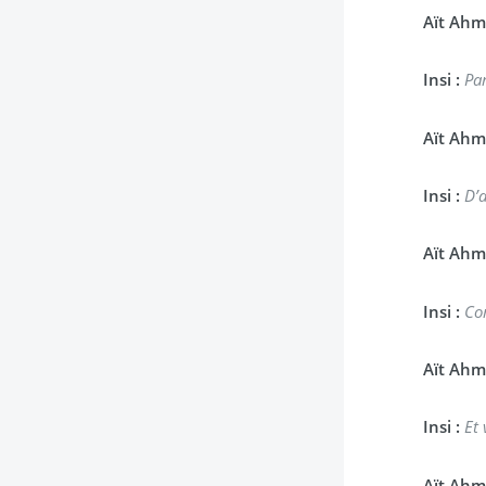
Aït Ahm
Insi :
Par
Aït Ahm
Insi :
D’a
Aït Ahm
Insi :
Co
Aït Ahm
Insi :
Et
Aït Ahm