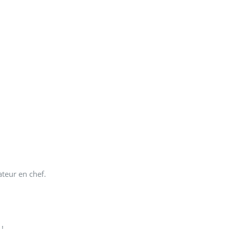
ateur en chef.
...