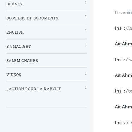
DÉBATS
Les voici
DOSSIERS ET DOCUMENTS
Insi :
Co
ENGLISH
Aït Ahm
S TMAZIGHT
Insi :
Co
SALEM CHAKER
Aït Ahm
VIDÉOS
_ACTION POUR LA KABYLIE
Insi :
Pou
Aït Ahm
Insi :
Si 