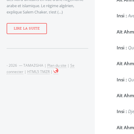
arabe et islamique. Le régime algérien,
explique Salem Chaker, s’est (…)
Insi :
Ave
LIRE LA SUITE
Aït Ahm
Insi :
Qui
Aït Ahm
- 2026 — TAMAZGHA |
Plan du site
|
Se
connecter
|
HTML5 TMZR
|
Insi :
Qu
Aït Ahm
Insi :
Dje
Aït Ahm