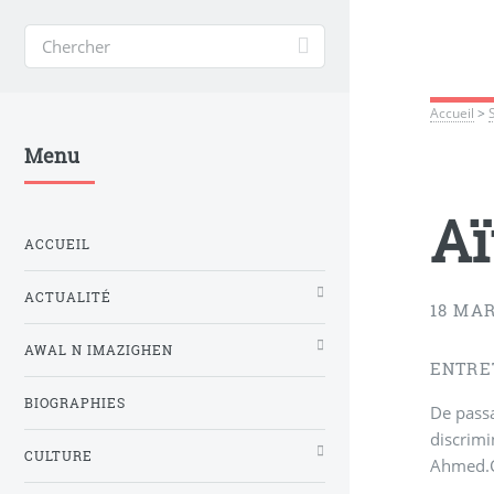
Accueil
>
Menu
Aï
ACCUEIL
ACTUALITÉ
18 MAR
AWAL N IMAZIGHEN
ENTRE
BIOGRAPHIES
De passa
discrimi
CULTURE
Ahmed.Ce