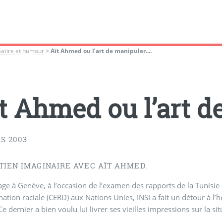
Satire et humour
>
Aït Ahmed ou l’art de manipuler....
t Ahmed ou l’art de
S 2003
TIEN IMAGINAIRE AVEC AÏT AHMED.
ge à Genève, à l’occasion de l’examen des rapports de la Tunisie 
nation raciale (CERD) aux Nations Unies, INSI a fait un détour à l’
 dernier a bien voulu lui livrer ses vieilles impressions sur la sit