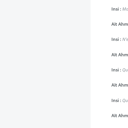
Insi :
Moi
Aït Ahm
Insi :
N’e
Aït Ahm
Insi :
Que
Aït Ahm
Insi :
Qu
Aït Ahm