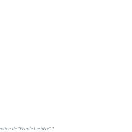
.
 notion de "Peuple berbère" ?