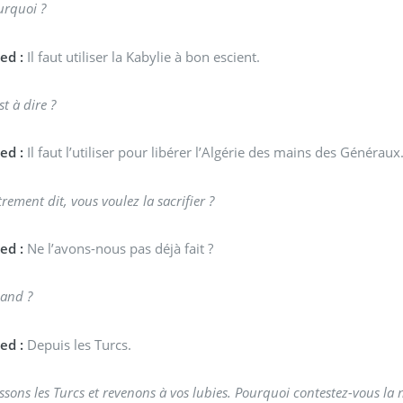
urquoi ?
ed :
Il faut utiliser la Kabylie à bon escient.
st à dire ?
ed :
Il faut l’utiliser pour libérer l’Algérie des mains des Généraux
rement dit, vous voulez la sacrifier ?
ed :
Ne l’avons-nous pas déjà fait ?
and ?
ed :
Depuis les Turcs.
ssons les Turcs et revenons à vos lubies. Pourquoi contestez-vous la