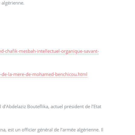
e algérienne.
-chafik-mesbah-intellectuel-organique-savant-
s-de-la-mere-de-mohamed-benchicou.html
l d’Abdelaziz Bouteflika, actuel président de l’Etat
 est un officier général de l’armée algérienne. Il