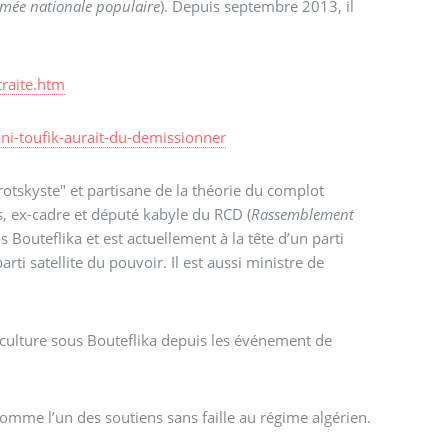
mée nationale populaire
). Depuis septembre 2013, il
traite.htm
ni-toufik-aurait-du-demissionner
tskyste" et partisane de la théorie du complot
 ex-cadre et député kabyle du RCD (
Rassemblement
s Bouteflika et est actuellement à la tête d’un parti
i satellite du pouvoir. Il est aussi ministre de
 culture sous Bouteflika depuis les événement de
comme l’un des soutiens sans faille au régime algérien.