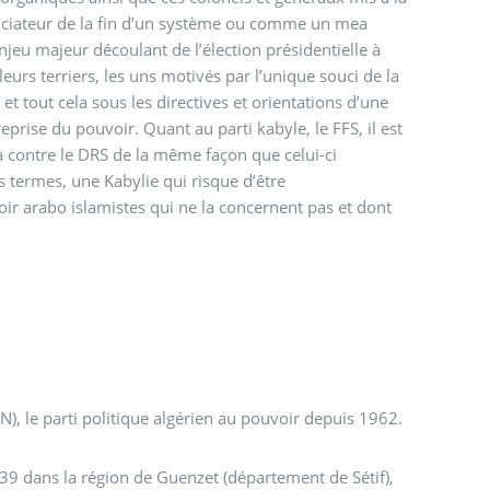
nciateur de la fin d’un système ou comme un mea
njeu majeur découlant de l’élection présidentielle à
eurs terriers, les uns motivés par l’unique souci de la
 et tout cela sous les directives et orientations d’une
prise du pouvoir. Quant au parti kabyle, le FFS, il est
ika contre le DRS de la même façon que celui-ci
s termes, une Kabylie qui risque d’être
ir arabo islamistes qui ne la concernent pas et dont
N), le parti politique algérien au pouvoir depuis 1962.
 dans la région de Guenzet (département de Sétif),