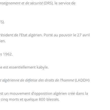
seignement et de sécurité
(DRS), le service de
S).
ésident de l’Etat algérien. Porté au pouvoir le 27 avril
ien.
is 1962.
ase est essentiellement kabyle.
e algérienne de défense des droits de l’homme
(LADDH)
st un mouvement d’opposition algérien créé dans la
it cinq morts et quelque 800 blessés.