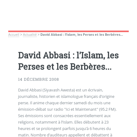
Accueil
>
Actualité
>
David Abbasi : l’Islam, les Perses et les Berbères...
David Abbasi : l’Islam, les
Perses et les Berbères...
14 DÉCEMBRE 2008
David Abbasi (Siyavash Awesta) est un écrivain,
journaliste, historien et islamologue français d’origine
perse. Il anime chaque dernier samedi du mois une
émission-débat sur radio "Ici et Maintenant" (95.2 FM).
Ses émissions sont consacrées essentiellement aux
religions, notamment à l’Islam. Elles débutent à 23
heures et se prolongent parfois jusqu’à 6 heures du
matin. Nombre d’auditeurs appellent et débattent à