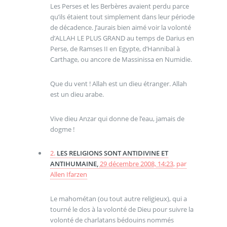
Les Perses et les Berbères avaient perdu parce
qu’ils étaient tout simplement dans leur période
de décadence. J’aurais bien aimé voir la volonté
d’ALLAH LE PLUS GRAND au temps de Darius en
Perse, de Ramses II en Egypte, d’Hannibal à
Carthage, ou ancore de Massinissa en Numidie.
Que du vent ! Allah est un dieu étranger. Allah
est un dieu arabe.
Vive dieu Anzar qui donne de l’eau, jamais de
dogme !
2.
LES RELIGIONS SONT ANTIDIVINE ET
ANTIHUMAINE,
29 décembre 2008, 14:23
,
par
Allen Ifarzen
Le mahométan (ou tout autre religieux), qui a
tourné le dos à la volonté de Dieu pour suivre la
volonté de charlatans bédouins nommés