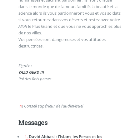
dans le monde que de l’amour, l’amitié, la beauté et la
science alors ils vous pardonneront vous et vos soldats
si vous retournez dans vos déserts et restez avec votre
Allah
le Plus Grand et que vous ne vous approchiez plus
de nos villes.
Vos pensées sont dangereuses et vos attitudes
destructrices.
Signée :
YAZD GERD III
Roi des Rois perses
[
1
]
Conseil supérieur de l’audiovisuel
Messages
1.
David Abbasi : l’Islam, les Perses et les