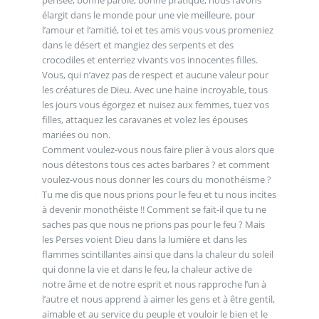
élargit dans le monde pour une vie meilleure, pour
l’amour et l’amitié, toi et tes amis vous vous promeniez
dans le désert et mangiez des serpents et des
crocodiles et enterriez vivants vos innocentes filles.
Vous, qui n’avez pas de respect et aucune valeur pour
les créatures de Dieu. Avec une haine incroyable, tous
les jours vous égorgez et nuisez aux femmes, tuez vos
filles, attaquez les caravanes et volez les épouses
mariées ou non.
Comment voulez-vous nous faire plier à vous alors que
nous détestons tous ces actes barbares ? et comment
voulez-vous nous donner les cours du monothéisme ?
Tu me dis que nous prions pour le feu et tu nous incites
à devenir monothéiste !! Comment se fait-il que tu ne
saches pas que nous ne prions pas pour le feu ? Mais
les Perses voient Dieu dans la lumière et dans les
flammes scintillantes ainsi que dans la chaleur du soleil
qui donne la vie et dans le feu, la chaleur active de
notre âme et de notre esprit et nous rapproche l’un à
l’autre et nous apprend à aimer les gens et à être gentil,
aimable et au service du peuple et vouloir le bien et le