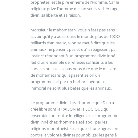
prophètes, est le pire ennemi de l’Homme. Car le
religieux prive l’homme de son seul vrai héritage
divin, sa liberté et sa raison.
Monsieur le mahométan, vous n’êtes pas sans
savoir qu’il y a aussi dans le monde plus de 10OO
milliards d’animaux, si on se met à dire que les
animaux ne pensent pas et qu’ils réagissent par
instinct répondant à un programme divin inné
fait d’un ensemble de reflexes suffisants à leur
survie, vous n’allez pas nous dire que le milliard
de mohamétans qui agissent selon un
programme fait par un barbare bédouin
immoral ne sont plus bêtes que les animaux.
Le programme divin chez l’homme que Dieu a
crée libre sont la RAISON et la LOGIQUE qui
ensemble font notre intelligence, ce programme
divin inné chez l’homme a été aboli par les
religions monothéistes (ce qui est une agression
contre la volonté divine) pour obliger les gens à