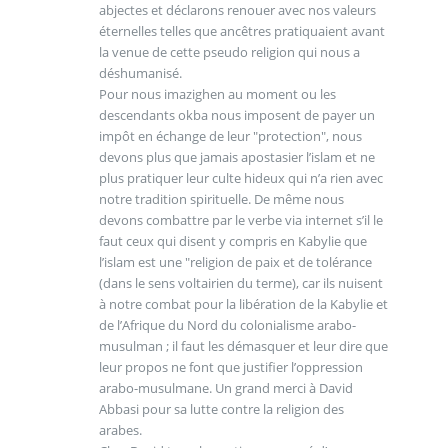
abjectes et déclarons renouer avec nos valeurs
éternelles telles que ancêtres pratiquaient avant
la venue de cette pseudo religion qui nous a
déshumanisé.
Pour nous imazighen au moment ou les
descendants okba nous imposent de payer un
impôt en échange de leur "protection", nous
devons plus que jamais apostasier l’islam et ne
plus pratiquer leur culte hideux qui n’a rien avec
notre tradition spirituelle. De même nous
devons combattre par le verbe via internet s’il le
faut ceux qui disent y compris en Kabylie que
l’islam est une "religion de paix et de tolérance
(dans le sens voltairien du terme), car ils nuisent
à notre combat pour la libération de la Kabylie et
de l’Afrique du Nord du colonialisme arabo-
musulman ; il faut les démasquer et leur dire que
leur propos ne font que justifier l’oppression
arabo-musulmane. Un grand merci à David
Abbasi pour sa lutte contre la religion des
arabes.