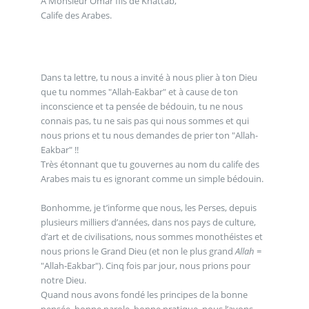
A Monsieur Omar fils de Khattab,
Calife des Arabes.
Dans ta lettre, tu nous a invité à nous plier à ton Dieu
que tu nommes "Allah-Eakbar" et à cause de ton
inconscience et ta pensée de bédouin, tu ne nous
connais pas, tu ne sais pas qui nous sommes et qui
nous prions et tu nous demandes de prier ton "Allah-
Eakbar" !!
Très étonnant que tu gouvernes au nom du calife des
Arabes mais tu es ignorant comme un simple bédouin.
Bonhomme, je t’informe que nous, les Perses, depuis
plusieurs milliers d’années, dans nos pays de culture,
d’art et de civilisations, nous sommes monothéistes et
nous prions le Grand Dieu (et non le plus grand
Allah
=
"Allah-Eakbar"). Cinq fois par jour, nous prions pour
notre Dieu.
Quand nous avons fondé les principes de la bonne
pensée, bonne parole, bonne pratique, nous l’avons