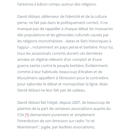
l’antenne à bâton rompu autour des religions.
David Abbasi, défenseur de l’identité et de la culture
perse, ne fait pas dans le politiquement correct. Il ne
manque pas de rappeller à chaque débat les massacres
des populations et les génocides culturels causés par
les religions monothéistes - dates et faits historiques à
l’appui -, notamment en pays perse et berbère. Pour lui,
tous les assassinats commis durant ces dernières
années en Algérie relèvent d’un complot et d’une
guerre sainte contre le peuple berbère. Évidemment,
comme à leur habitude, beaucoup d’Arabes et de
Musulmans appellent à l’émission pour le contredire,
pour saborder le débat et monopoliser la ligne. Mais
David Abbasi ne leur fait pas de cadeau.
David Abbasi fait l’objet, depuis 2007, de beaucoup de
plaintes de la part de certaines associations auprès du
CSA
[
1
]
demandant purement et simplement
l’interdiction de son émission sur radio "Ici et
Maintenant", jugée, par lesdites associations,