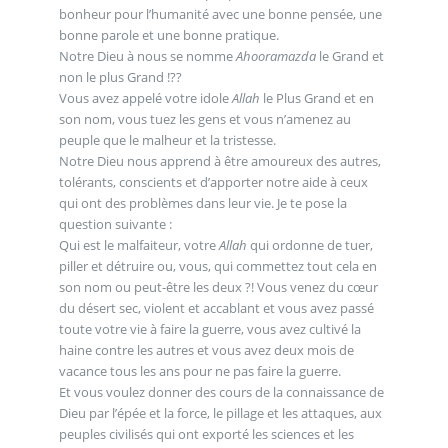
bonheur pour l’humanité avec une bonne pensée, une
bonne parole et une bonne pratique.
Notre Dieu à nous se nomme
Ahooramazda
le Grand et
non le plus Grand !??
Vous avez appelé votre idole
Allah
le Plus Grand et en
son nom, vous tuez les gens et vous n’amenez au
peuple que le malheur et la tristesse.
Notre Dieu nous apprend à être amoureux des autres,
tolérants, conscients et d’apporter notre aide à ceux
qui ont des problèmes dans leur vie. Je te pose la
question suivante :
Qui est le malfaiteur, votre
Allah
qui ordonne de tuer,
piller et détruire ou, vous, qui commettez tout cela en
son nom ou peut-être les deux ?! Vous venez du cœur
du désert sec, violent et accablant et vous avez passé
toute votre vie à faire la guerre, vous avez cultivé la
haine contre les autres et vous avez deux mois de
vacance tous les ans pour ne pas faire la guerre.
Et vous voulez donner des cours de la connaissance de
Dieu par l’épée et la force, le pillage et les attaques, aux
peuples civilisés qui ont exporté les sciences et les