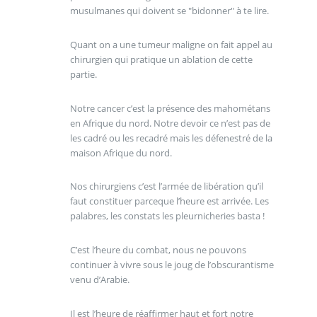
musulmanes qui doivent se "bidonner" à te lire.
Quant on a une tumeur maligne on fait appel au
chirurgien qui pratique un ablation de cette
partie.
Notre cancer c’est la présence des mahométans
en Afrique du nord. Notre devoir ce n’est pas de
les cadré ou les recadré mais les défenestré de la
maison Afrique du nord.
Nos chirurgiens c’est l’armée de libération qu’il
faut constituer parceque l’heure est arrivée. Les
palabres, les constats les pleurnicheries basta !
C’est l’heure du combat, nous ne pouvons
continuer à vivre sous le joug de l’obscurantisme
venu d’Arabie.
Il est l’heure de réaffirmer haut et fort notre