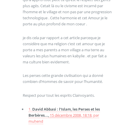
plus agés. Cetait là ou le civisme est incarné par
l’homme et le village et non pas par une progression
technologique . Cette harmonie et cet Amour je le
porte au plus profond de mon coeur .
je dis cela par rapport a cet article parceque je
considère que ma religion c’est cet amour que je
porte a mes parents a mon village a ma terre au
valeurs les plus humaines en kabylie . et par fait a
ma culture bien evidement.
Les perses cette grande civilisation qui a donné
combien d’Hommes de savoir pour l’humanité.
Respect pour tout les esprits Clairvoyants.
1.
David Abbasi : l’Islam, les Perses et les
Berbères...,
15 décembre 2008, 18:18
,
par
muḥend