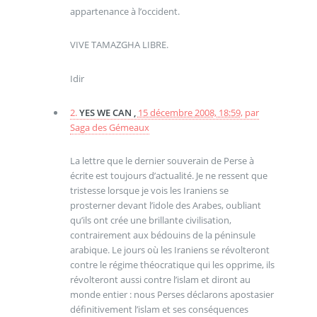
appartenance à l’occident.
VIVE TAMAZGHA LIBRE.
Idir
2.
YES WE CAN ,
15 décembre 2008, 18:59
,
par
Saga des Gémeaux
La lettre que le dernier souverain de Perse à
écrite est toujours d’actualité. Je ne ressent que
tristesse lorsque je vois les Iraniens se
prosterner devant l’idole des Arabes, oubliant
qu’ils ont crée une brillante civilisation,
contrairement aux bédouins de la péninsule
arabique. Le jours où les Iraniens se révolteront
contre le régime théocratique qui les opprime, ils
révolteront aussi contre l’islam et diront au
monde entier : nous Perses déclarons apostasier
définitivement l’islam et ses conséquences