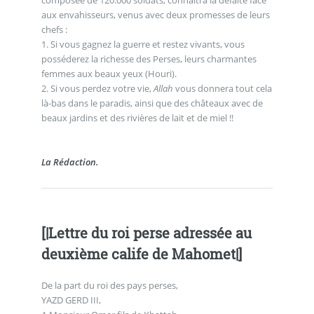
aux envahisseurs, venus avec deux promesses de leurs
chefs :
1. Si vous gagnez la guerre et restez vivants, vous
posséderez la richesse des Perses, leurs charmantes
femmes aux beaux yeux (Houri).
2. Si vous perdez votre vie,
Allah
vous donnera tout cela
là-bas dans le paradis, ainsi que des châteaux avec de
beaux jardins et des rivières de lait et de miel !!
La Rédaction.
[|Lettre du roi perse adressée au
deuxième calife de Mahomet|]
De la part du roi des pays perses,
YAZD GERD III,