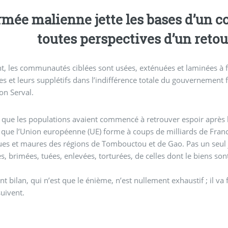
mée malienne jette les bases d’un conflit eth
toutes perspectives d’un retou
t, les communautés ciblées sont usées, exténuées et laminées à fo
s et leurs supplétifs dans l’indifférence totale du gouvernement 
ion Serval.
que les populations avaient commencé à retrouver espoir après la 
que l’Union européenne (UE) forme à coups de milliards de Francs
es et maures des régions de Tombouctou et de Gao. Pas un seul j
s, brimées, tuées, enlevées, torturées, de celles dont le biens sont
nt bilan, qui n’est que le énième, n’est nullement exhaustif ; il va
uivent.