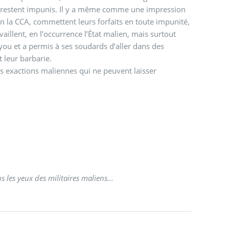
ée restent impunis. Il y a même comme une impression
n la CCA, commettent leurs forfaits en toute impunité,
availlent, en l’occurrence l’État malien, mais surtout
you et a permis à ses soudards d’aller dans des
 leur barbarie.
s exactions maliennes qui ne peuvent laisser
 les yeux des militaires maliens...