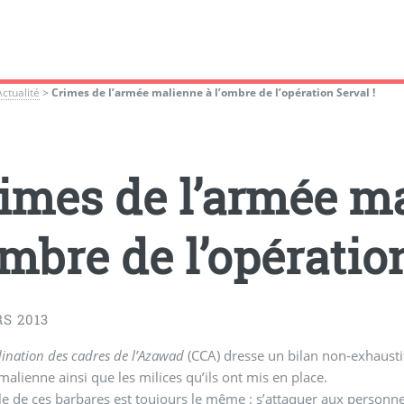
Actualité
>
Crimes de l’armée malienne à l’ombre de l’opération Serval !
imes de l’armée m
ombre de l’opération
S 2013
ination des cadres de l’Azawad
(CCA) dresse un bilan non-exhausti
malienne ainsi que les milices qu’ils ont mis en place.
e de ces barbares est toujours le même : s’attaquer aux personne