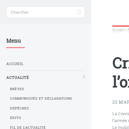
Accueil
>
Menu
Cr
ACCUEIL
l’
ACTUALITÉ
BRÈVES
COMMUNIQUÉS ET DÉCLARATIONS
23 MAR
DÉPÊCHES
La
Coord
EDITO
l’armée 
Le mobil
FIL DE L’ACTUALITÉ