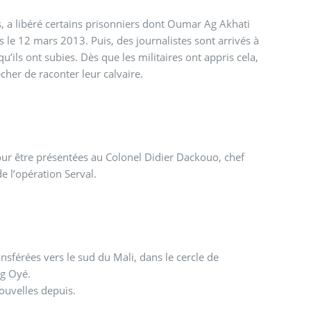
és, a libéré certains prisonniers dont Oumar Ag Akhati
u’ils ont subies. Dès que les militaires ont appris cela,
cher de raconter leur calvaire.
ur être présentées au Colonel Didier Dackouo, chef
de l’opération Serval.
sférées vers le sud du Mali, dans le cercle de
g Oyé.
ouvelles depuis.