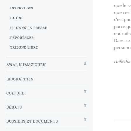
que le r
INTERVIEWS
que ces 
LA UNE
c’est pa
parce qu
LU DANS LA PRESSE
endroits
REPORTAGES
Dans ce 
personne
TRIBUNE LIBRE
La Rédac
AWAL N IMAZIGHEN
BIOGRAPHIES
CULTURE
DÉBATS
DOSSIERS ET DOCUMENTS