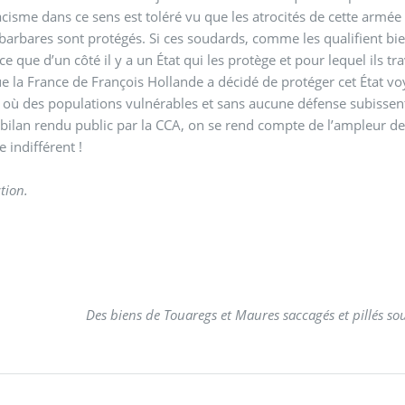
acisme dans ce sens est toléré vu que les atrocités de cette arm
barbares sont protégés. Si ces soudards, comme les qualifient bie
rce que d’un côté il y a un État qui les protège et pour lequel ils tr
e la France de François Hollande a décidé de protéger cet État vo
 où des populations vulnérables et sans aucune défense subissent
bilan rendu public par la CCA, on se rend compte de l’ampleur de
 indifférent !
tion.
Des biens de Touaregs et Maures saccagés et pillés sous