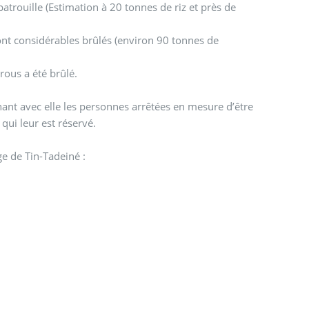
 patrouille (Estimation à 20 tonnes de riz et près de
sont considérables brûlés (environ 90 tonnes de
rous a été brûlé.
ant avec elle les personnes arrêtées en mesure d’être
qui leur est réservé.
e de Tin-Tadeiné :