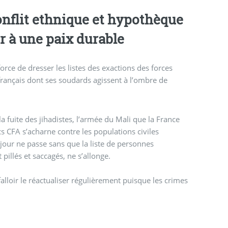
nique et hypothèque
r à une paix durable
rce de dresser les listes des exactions des forces
français dont ses soudards agissent à l’ombre de
fuite des jihadistes, l’armée du Mali que la France
 CFA s’acharne contre les populations civiles
our ne passe sans que la liste de personnes
 pillés et saccagés, ne s’allonge.
 falloir le réactualiser régulièrement puisque les crimes