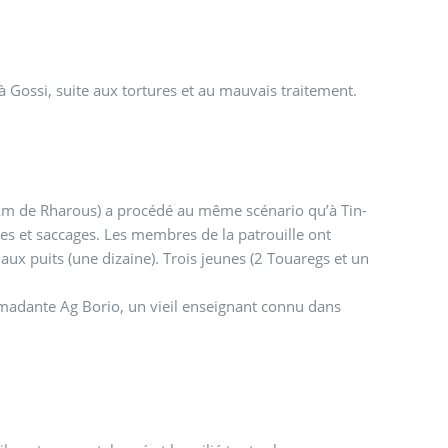
 Gossi, suite aux tortures et au mauvais traitement.
0 km de Rharous) a procédé au même scénario qu’à Tin-
ges et saccages. Les membres de la patrouille ont
ux puits (une dizaine). Trois jeunes (2 Touaregs et un
hmadante Ag Borio, un vieil enseignant connu dans