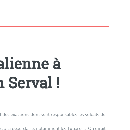
alienne à
 Serval !
f des exactions dont sont responsables les soldats de
s à la peau claire, notamment les Touaregs. On dirait