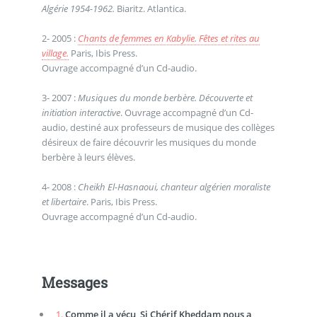
Algérie 1954-1962.
Biaritz. Atlantica.
2- 2005 :
Chants de femmes en Kabylie. Fêtes et rites au
village.
Paris, Ibis Press.
Ouvrage accompagné d’un Cd-audio.
3- 2007 :
Musiques du monde berbère. Découverte et
initiation interactive
. Ouvrage accompagné d’un Cd-
audio, destiné aux professeurs de musique des collèges
désireux de faire découvrir les musiques du monde
berbère à leurs élèves.
4- 2008 :
Cheikh El-Hasnaoui, chanteur algérien moraliste
et libertaire
. Paris, Ibis Press.
Ouvrage accompagné d’un Cd-audio.
Messages
1.
Comme il a vécu, Si Chérif Kheddam nous a