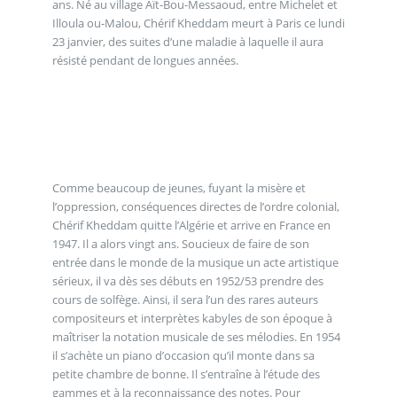
ans. Né au village Aït-Bou-Messaoud, entre Michelet et
Illoula ou-Malou, Chérif Kheddam meurt à Paris ce lundi
23 janvier, des suites d’une maladie à laquelle il aura
résisté pendant de longues années.
Comme beaucoup de jeunes, fuyant la misère et
l’oppression, conséquences directes de l’ordre colonial,
Chérif Kheddam quitte l’Algérie et arrive en France en
1947. Il a alors vingt ans. Soucieux de faire de son
entrée dans le monde de la musique un acte artistique
sérieux, il va dès ses débuts en 1952/53 prendre des
cours de solfège. Ainsi, il sera l’un des rares auteurs
compositeurs et interprètes kabyles de son époque à
maîtriser la notation musicale de ses mélodies. En 1954
il s’achète un piano d’occasion qu’il monte dans sa
petite chambre de bonne. Il s’entraîne à l’étude des
gammes et à la reconnaissance des notes. Pour