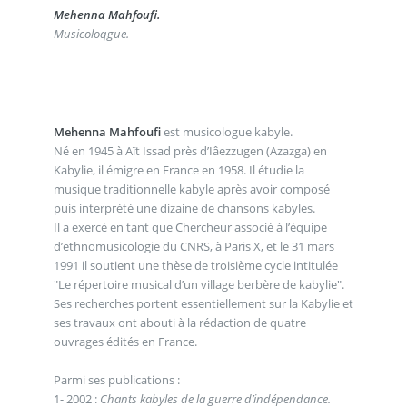
Mehenna Mahfoufi.
Musicoloqgue.
Mehenna Mahfoufi
est musicologue kabyle.
Né en 1945 à Aït Issad près d’Iâezzugen (Azazga) en
Kabylie, il émigre en France en 1958. Il étudie la
musique traditionnelle kabyle après avoir composé
puis interprété une dizaine de chansons kabyles.
Il a exercé en tant que Chercheur associé à l’équipe
d’ethnomusicologie du CNRS, à Paris X, et le 31 mars
1991 il soutient une thèse de troisième cycle intitulée
"Le répertoire musical d’un village berbère de kabylie".
Ses recherches portent essentiellement sur la Kabylie et
ses travaux ont abouti à la rédaction de quatre
ouvrages édités en France.
Parmi ses publications :
1- 2002 :
Chants kabyles de la guerre d’indépendance.