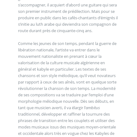
s’accompagner, il acquiert d’abord une guitare qui sera
son premier instrument de prédilection. Mais pour se
produire en public dans les cafés-chantants d’émigrés il
s’initie au luth arabe qui deviendra son compagnon de
route durant près de cinquante-cinq ans.
Comme les jeunes de son temps, pendant la guerre de
libération nationale, l’artiste va entrer dans le
mouvement nationaliste en prenant à cœur la
valorisation de la culture musicale algérienne en
général et kabyle en particulier. Les textes de ses
chansons et son style mélodique, qu’il veut novateurs
par rapport à ceux de ses aînés, vont en quelque sorte
révolutionner la chanson de son temps. La modernité
de ses compositions va se traduire par l’emploi d’une
morphologie mélodique nouvelle. Dès ses débuts, en
tant que musicien averti, il va élargir l’
ambitus
traditionnel, développer et raffiner la tournure des
phrases de transition entre les couplets et utiliser des
modes musicaux issus des musiques moyen-orientale
et occidentale alors très en vogue chez les Kabyles de