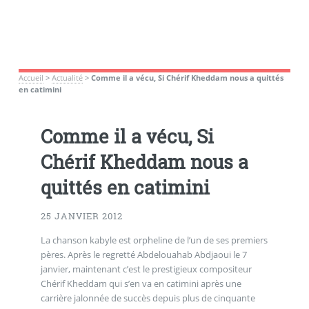
Accueil
>
Actualité
>
Comme il a vécu, Si Chérif Kheddam nous a quittés
en catimini
Comme il a vécu, Si
Chérif Kheddam nous a
quittés en catimini
25 JANVIER 2012
La chanson kabyle est orpheline de l’un de ses premiers
pères. Après le regretté Abdelouahab Abdjaoui le 7
janvier, maintenant c’est le prestigieux compositeur
Chérif Kheddam qui s’en va en catimini après une
carrière jalonnée de succès depuis plus de cinquante