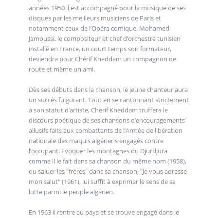
années 1950 il est accompagné pour la musique de ses
disques par les meilleurs musiciens de Paris et
notamment ceux de l’Opéra comique. Mohamed
Jamoussi, le compositeur et chef d’orchestre tunisien
installé en France, un court temps son formateur,
deviendra pour Chérif Kheddam un compagnon de
route et même un ami.
Dès ses débuts dans la chanson, le jeune chanteur aura
un succès fulgurant. Tout en se cantonnant strictement
à son statut d’artiste, Chérif Kheddam truffera le
discours poétique de ses chansons d’encouragements
allusifs faits aux combattants de l’Armée de libération
nationale des maquis algériens engagés contre
l’occupant. Evoquer les montagnes du Djurdjura
comme il le fait dans sa chanson du même nom (1958),
ou saluer les "frères" dans sa chanson, "Je vous adresse
mon salut" (1961), lui suffit à exprimer le sens de sa
lutte parmi le peuple algérien.
En 1963 il rentre au pays et se trouve engagé dans le