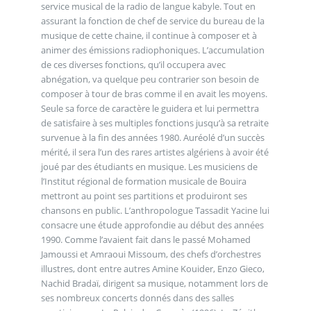
service musical de la radio de langue kabyle. Tout en
assurant la fonction de chef de service du bureau de la
musique de cette chaine, il continue à composer et à
animer des émissions radiophoniques. L’accumulation
de ces diverses fonctions, qu’il occupera avec
abnégation, va quelque peu contrarier son besoin de
composer à tour de bras comme il en avait les moyens.
Seule sa force de caractère le guidera et lui permettra
de satisfaire à ses multiples fonctions jusqu’à sa retraite
survenue à la fin des années 1980. Auréolé d’un succès
mérité, il sera l’un des rares artistes algériens à avoir été
joué par des étudiants en musique. Les musiciens de
l’Institut régional de formation musicale de Bouira
mettront au point ses partitions et produiront ses
chansons en public. L’anthropologue Tassadit Yacine lui
consacre une étude approfondie au début des années
1990. Comme l’avaient fait dans le passé Mohamed
Jamoussi et Amraoui Missoum, des chefs d’orchestres
illustres, dont entre autres Amine Kouider, Enzo Gieco,
Nachid Bradaï, dirigent sa musique, notamment lors de
ses nombreux concerts donnés dans des salles