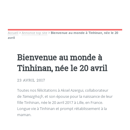
Accueil
>
Annonce top site
>
Bienvenue au monde à Tinhinan, née le 20
avril
Bienvenue au monde à
Tinhinan, née le 20 avril
23 AVRIL 2017
Toutes nos félicitations à Aksel Azergui, collaborateur
de
Tamazgha.fr
, et son épouse pour la naissance de leur
fille Tinhinan, née le 20 avril 2017 à Lille, en France.
Longue vie à Tinhinan et prompt rétablissement à la
maman.