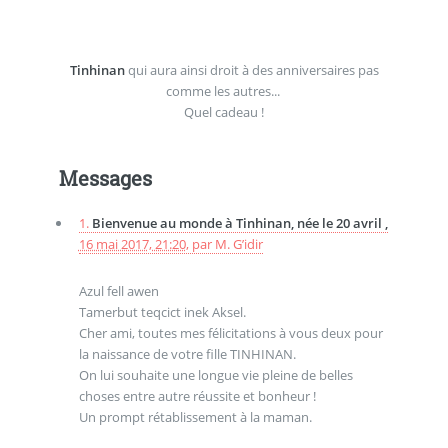
Tinhinan
qui aura ainsi droit à des anniversaires pas
comme les autres...
Quel cadeau !
Messages
1.
Bienvenue au monde à Tinhinan, née le 20 avril ,
16 mai 2017, 21:20
,
par
M. G’idir
Azul fell awen
Tamerbut teqcict inek Aksel.
Cher ami, toutes mes félicitations à vous deux pour
la naissance de votre fille TINHINAN.
On lui souhaite une longue vie pleine de belles
choses entre autre réussite et bonheur !
Un prompt rétablissement à la maman.