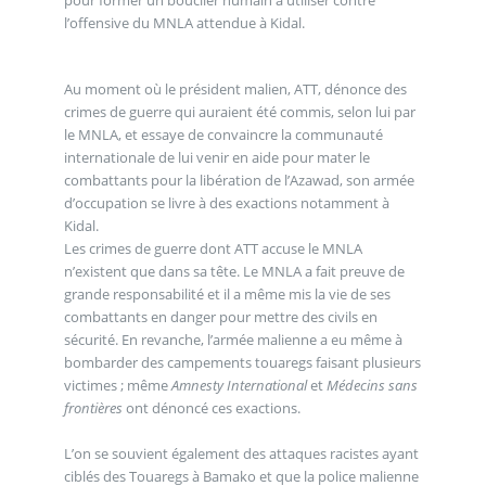
l’offensive du MNLA attendue à Kidal.
Au moment où le président malien, ATT, dénonce des
crimes de guerre qui auraient été commis, selon lui par
le MNLA, et essaye de convaincre la communauté
internationale de lui venir en aide pour mater le
combattants pour la libération de l’Azawad, son armée
d’occupation se livre à des exactions notamment à
Kidal.
Les crimes de guerre dont ATT accuse le MNLA
n’existent que dans sa tête. Le MNLA a fait preuve de
grande responsabilité et il a même mis la vie de ses
combattants en danger pour mettre des civils en
sécurité. En revanche, l’armée malienne a eu même à
bombarder des campements touaregs faisant plusieurs
victimes ; même
Amnesty International
et
Médecins sans
frontières
ont dénoncé ces exactions.
L’on se souvient également des attaques racistes ayant
ciblés des Touaregs à Bamako et que la police malienne