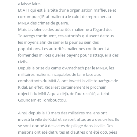
a laissé faire.
Et ATT qui est à la tête d’une organisation maffieuse et
corrompue (l’Etat malien) a le culot de reprocher au
MNLA des crimes de guerre.
Mais la violence des autorités malienne à l’égard des
Touaregs continuent, ces autorités qui usent de tous
les moyens afin de semer la peur au sein des
populations. Les autorités maliennes continuent à
former des milices qu’elles payent pour s’attaquer à des
civils.
Depuis la prise du camp d’Amachach par le MNLA, les
militaires maliens, incapables de faire face aux
combattants du MNLA, ont investi la ville touarègue de
Kidal. En effet, Kidal est certainement le prochain
objectif du MNLA qui a déjà, de l’autre côté, atteint
Goundam et Tombouctou.
Ainsi, depuis le 13 mars des militaires maliens ont
investi la ville de Kidal et se sont attaqué à des civiles. Ils
se sont donné à des actes de pillage dans la ville. Des
maisons ont été détruites et d’autres ont été occupées