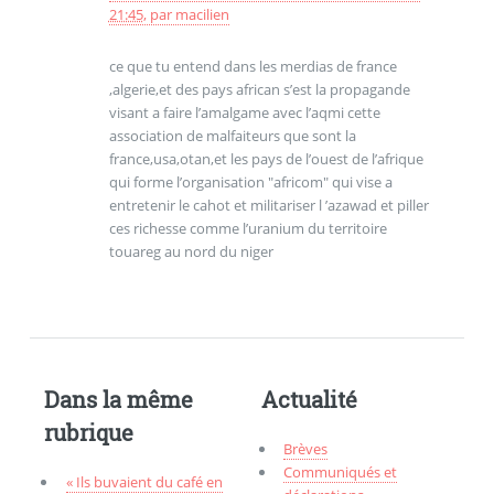
21:45
,
par
macilien
ce que tu entend dans les merdias de france
,algerie,et des pays african s’est la propagande
visant a faire l’amalgame avec l’aqmi cette
association de malfaiteurs que sont la
france,usa,otan,et les pays de l’ouest de l’afrique
qui forme l’organisation "africom" qui vise a
entretenir le cahot et militariser l ’azawad et piller
ces richesse comme l’uranium du territoire
touareg au nord du niger
Dans la même
Actualité
rubrique
Brèves
Communiqués et
« Ils buvaient du café en